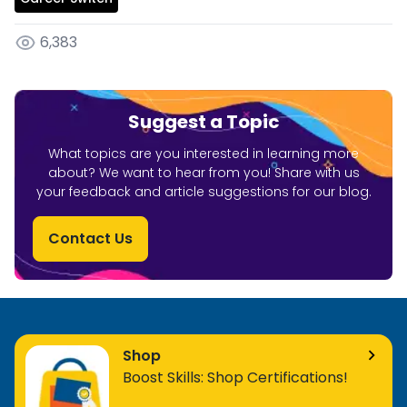
6,383
Suggest a Topic
What topics are you interested in learning more
about? We want to hear from you! Share with us
your feedback and article suggestions for our blog.
Contact Us
Shop
Boost Skills: Shop Certifications!