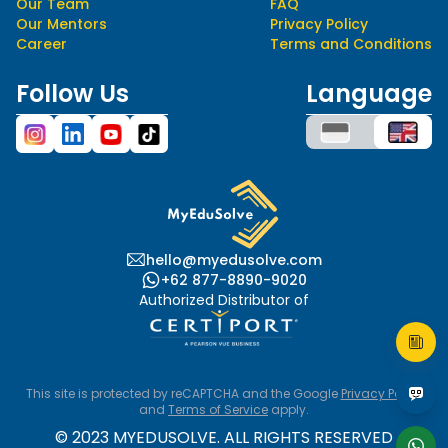
Our Team
FAQ
Our Mentors
Privacy Policy
Career
Terms and Conditions
Follow Us
Language
hello@myedusolve.com
+62 877-8890-9020
Authorized Distributor of
This site is protected by reCAPTCHA and the Google
Privacy Policy
and
Terms of Service
apply.
© 2023 MYEDUSOLVE. ALL RIGHTS RESERVED