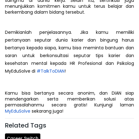
saingmu di dunia kerja. Selain itu, sertifikasi juga
menunjukkan komitmen kamu untuk terus belajar dan
berkembang dalam bidang tersebut.
Demikianlah penjelasannya. Jika kamu memiliki
pertanyaan seputar dunia karier dan bingung harus
bertanya kepada siapa, kamu bisa meminta bantuan dan
saran untuk berkonsultasi seputar tips karier dan
kesehatan mental kepada HR Profesional dan Psikolog
MyEduSolve di
#TalkToDIAN
!
Kamu bisa bertanya secara anonim, dan DIAN siap
mendengarkan serta memberikan solusi atas
permasalahanmu secara gratis! Kunjungi laman
MyEduSolve
sekarang juga!
Related Tags
Career Switch