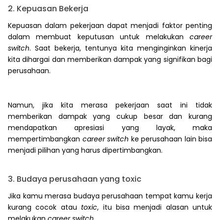
2. Kepuasan Bekerja
Kepuasan dalam pekerjaan dapat menjadi faktor penting
dalam membuat keputusan untuk melakukan
career
switch
. Saat bekerja, tentunya kita menginginkan kinerja
kita dihargai dan memberikan dampak yang signifikan bagi
perusahaan.
Namun, jika kita merasa pekerjaan saat ini tidak
memberikan dampak yang cukup besar dan kurang
mendapatkan apresiasi yang layak, maka
mempertimbangkan
career switch
ke perusahaan lain bisa
menjadi pilihan yang harus dipertimbangkan.
3. Budaya perusahaan yang toxic
Jika kamu merasa budaya perusahaan tempat kamu kerja
kurang cocok atau
toxic
, itu bisa menjadi alasan untuk
melakukan
career switch
.