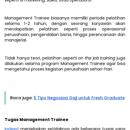
seperti di
marketing
,
sales
, atau
operations
.
Management Trainee biasanya memiliki periode pelatihan
selama 1-2 tahun, dengan seorang karyawan akan
mendapatkan pelatihan seperti proses operasional
perusahaan, pengendalian bisnis, hingga perencanaan dan
manajerial.
Tidak hanya teori, pelatihan seperti
on the job training
juga
dilakukan selama program Management Trainee agar bisa
mengetahui proses kegiatan perusahaan sehari-hari.
Baca juga:
​​5 Tips Negosiasi Gaji untuk Fresh Graduate
Tugas Management Trainee
Indeed
menjelaskan setidaknya ada beberapa tugas yang