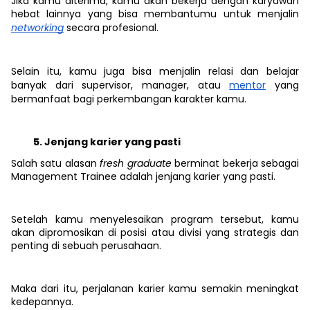
Jika kamu diterima, kamu akan bekerja dengan karyawan
hebat lainnya yang bisa membantumu untuk menjalin
networking
secara profesional.
Selain itu, kamu juga bisa menjalin relasi dan belajar
banyak dari supervisor, manager, atau
mentor
yang
bermanfaat bagi perkembangan karakter kamu.
Jenjang karier yang pasti
Salah satu alasan
fresh graduate
berminat bekerja sebagai
Management Trainee adalah jenjang karier yang pasti.
Setelah kamu menyelesaikan program tersebut, kamu
akan dipromosikan di posisi atau divisi yang strategis dan
penting di sebuah perusahaan.
Maka dari itu, perjalanan karier kamu semakin meningkat
kedepannya.