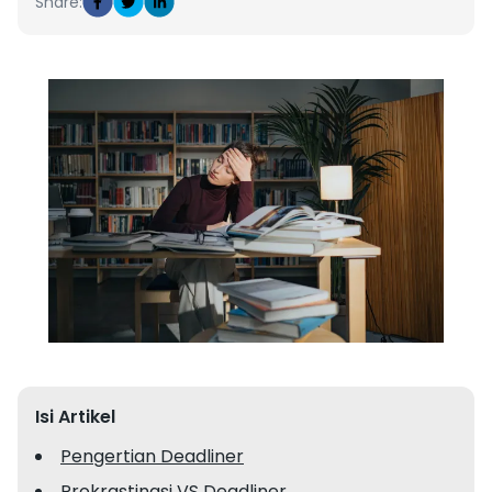
Share:
Isi Artikel
Pengertian Deadliner
Prokrastinasi VS Deadliner