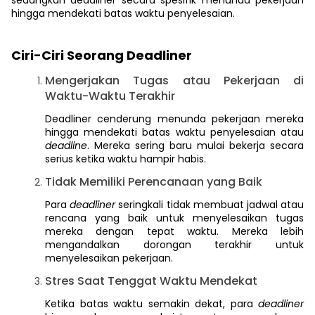
sedangkan deadliner secara spesifik menunda pekerjaan
hingga mendekati batas waktu penyelesaian.
Ciri-Ciri Seorang Deadliner
Mengerjakan Tugas atau Pekerjaan di
Waktu-Waktu Terakhir
Deadliner cenderung menunda pekerjaan mereka
hingga mendekati batas waktu penyelesaian atau
deadline
. Mereka sering baru mulai bekerja secara
serius ketika waktu hampir habis.
Tidak Memiliki Perencanaan yang Baik
Para
deadliner
seringkali tidak membuat jadwal atau
rencana yang baik untuk menyelesaikan tugas
mereka dengan tepat waktu. Mereka lebih
mengandalkan dorongan terakhir untuk
menyelesaikan pekerjaan.
Stres Saat Tenggat Waktu Mendekat
Ketika batas waktu semakin dekat, para
deadliner