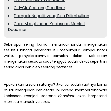
Ciri-Ciri Seorang Deadliner
Dampak Negatif yang Bisa Ditimbulkan
Cara Menghindari Kebiasaan Menjadi
Deadliner
Seberapa sering kamu menunda-nunda mengerjakan
sesuatu hingga pekerjaan itu menumpuk
sampai batas
waktu penyelesaiannya semakin dekat?
Kebiasaan
mengerjakan sesuatu saat tenggat sudah dekat seperti ini
sering dilakukan oleh seorang
deadliner
.
Apakah kamu salah satunya? Jika iya, sudah saatnya kamu
mulai mengubah kebiasaan ini karena mempertahankan
kebiasaan menjadi seorang
deadliner
akan berpotensi
memicu munculnya stres.