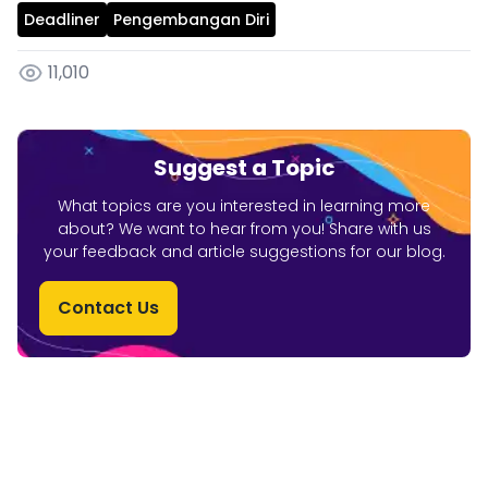
Deadliner
Pengembangan Diri
11,010
Suggest a Topic
What topics are you interested in learning more
about? We want to hear from you! Share with us
your feedback and article suggestions for our blog.
Contact Us