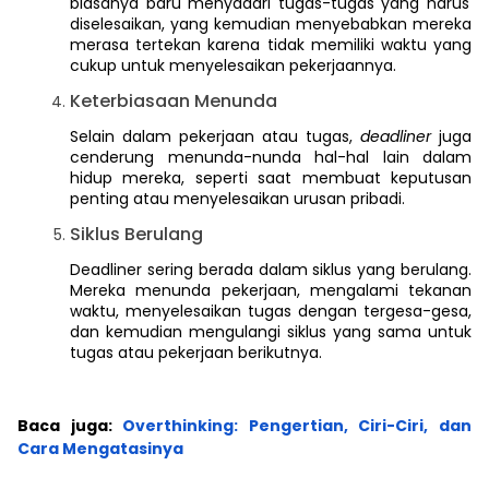
biasanya baru menyadari tugas-tugas yang harus
diselesaikan, yang kemudian menyebabkan mereka
merasa tertekan karena tidak memiliki waktu yang
cukup untuk menyelesaikan pekerjaannya.
Keterbiasaan Menunda
Selain dalam pekerjaan atau tugas,
deadliner
juga
cenderung menunda-nunda hal-hal lain dalam
hidup mereka, seperti saat membuat keputusan
penting atau menyelesaikan urusan pribadi.
Siklus Berulang
Deadliner sering berada dalam siklus yang berulang.
Mereka menunda pekerjaan, mengalami tekanan
waktu, menyelesaikan tugas dengan tergesa-gesa,
dan kemudian mengulangi siklus yang sama untuk
tugas atau pekerjaan berikutnya.
Baca juga:
Overthinking: Pengertian, Ciri-Ciri, dan
Cara Mengatasinya