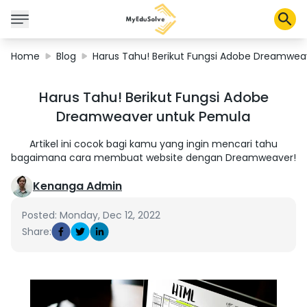
Home
Blog
Harus Tahu! Berikut Fungsi Adobe Dreamwea
Corporate Solutions
Harus Tahu! Berikut Fungsi Adobe
Certifications
Dreamweaver untuk Pemula
Programs
About Us
Artikel ini cocok bagi kamu yang ingin mencari tahu
bagaimana cara membuat website dengan Dreamweaver!
Kenanga Admin
Shop
Posted: Monday, Dec 12, 2022
Share:
My Cart
Profile