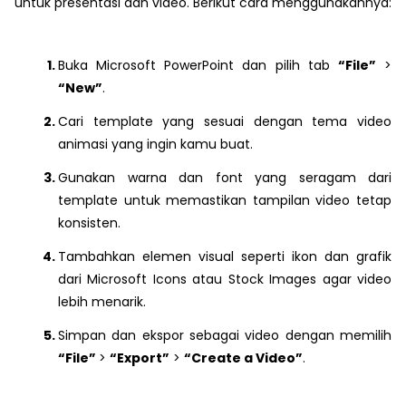
untuk presentasi dan video. Berikut cara menggunakannya:
Buka Microsoft PowerPoint dan pilih tab
“File”
>
“New”
.
Cari template yang sesuai dengan tema video
animasi yang ingin kamu buat.
Gunakan warna dan font yang seragam dari
template untuk memastikan tampilan video tetap
konsisten.
Tambahkan elemen visual seperti ikon dan grafik
dari Microsoft Icons atau Stock Images agar video
lebih menarik.
Simpan dan ekspor sebagai video dengan memilih
“File”
>
“Export”
>
“Create a Video”
.