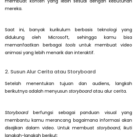
membuat konten yang lebih sesuai dengan kebutuhan
mereka.
Saat ini, banyak kurikulum berbasis teknologi yang
didukung oleh Microsoft, sehingga kamu bisa
memanfaatkan berbagai
tools
untuk membuat video
animasi yang lebih menarik dan interaktif.
2. Susun Alur Cerita atau Storyboard
Setelah menentukan tujuan dan audiens, langkah
berikutnya adalah menyusun
storyboard
atau alur cerita.
Storyboard
berfungsi sebagai panduan visual yang
membantu kamu merancang bagaimana informasi akan
disajikan dalam video. Untuk membuat
storyboard
, ikuti
langkah-langkah berikut: