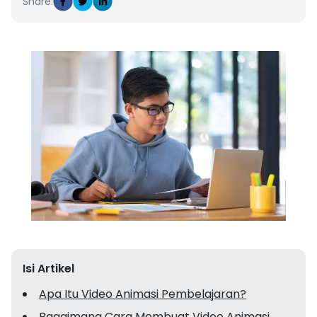
Share:
Isi Artikel
Apa Itu Video Animasi Pembelajaran?
Bagaimana Cara Membuat Video Animasi