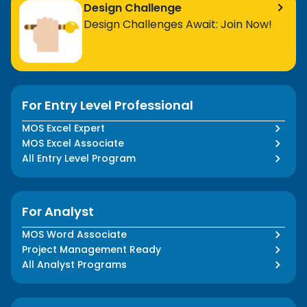
Design Challenge
Design Challenges Await: Join Now!
For Entry Level Professional
MOS Excel Expert
MOS Excel Associate
All Entry Level Program
For Analyst
MOS Word Associate
Project Management Ready
All Analyst Programs