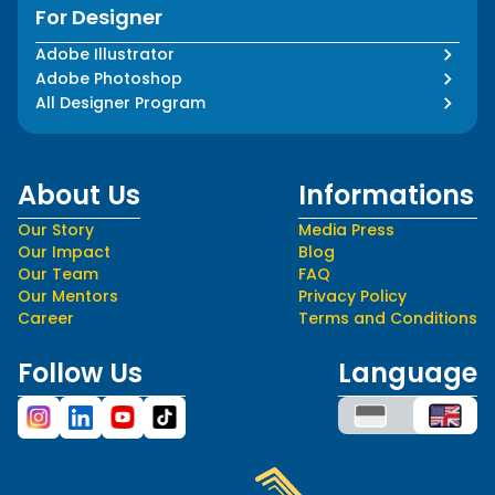
For Designer
Adobe Illustrator
Adobe Photoshop
All Designer Program
About Us
Informations
Our Story
Media Press
Our Impact
Blog
Our Team
FAQ
Our Mentors
Privacy Policy
Career
Terms and Conditions
Follow Us
Language