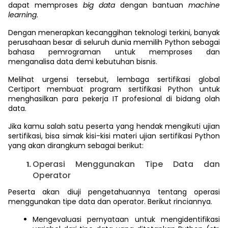
dapat memproses
big data
dengan bantuan
machine
learning
.
Dengan menerapkan kecanggihan teknologi terkini, banyak
perusahaan besar di seluruh dunia memilih Python sebagai
bahasa pemrograman untuk memproses dan
menganalisa data demi kebutuhan bisnis.
Melihat urgensi tersebut, lembaga sertifikasi global
Certiport membuat program sertifikasi Python untuk
menghasilkan para pekerja IT profesional di bidang olah
data.
Jika kamu salah satu peserta yang hendak mengikuti ujian
sertifikasi, bisa simak kisi-kisi materi ujian sertifikasi Python
yang akan dirangkum sebagai berikut:
Operasi Menggunakan Tipe Data dan
Operator
Peserta akan diuji pengetahuannya tentang operasi
menggunakan tipe data
dan operator. Berikut rinciannya.
Mengevaluasi pernyataan untuk mengidentifikasi