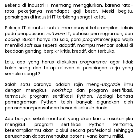
Bekerja di industri IT memang menggiurkan, karena rata-
rata pekerjanya mendapat gaji besar. Meski begitu,
persaingan di industri IT terbilang sangat ketat.
Pekerja IT dituntut untuk mempunyai keterampilan teknis
pada penguasaan
software
IT, bahasa pemrograman, dan
coding
. Bukan hanya itu saja, para
programmer
juga wajib
memiliki
soft skill
seperti adaptif, mampu mencari solusi di
keadaan genting, berpikir kritis, kreatif, dan terbuka.
Lalu, apa yang harus dilakukan
programmer
agar tidak
kalah saing dan tetap relevan di persaingan kerja yang
semakin sengit?
Salah satu caranya adalah rajin meng-
upgrade
ilmu
dengan mengikuti
workshop
dan program sertifikasi,
termasuk program sertifikasi Python. Apalagi bahasa
pemrograman Python telah banyak digunakan oleh
perusahaan-perusahaan besar di seluruh dunia.
Ada banyak sekali manfaat yang akan kamu rasakan jika
mengikuti program sertifikasi Python. Pertama,
keterampilanmu akan diakui secara profesional sehingga
perusahaan dapat mengukur potensi yang kamu miliki.