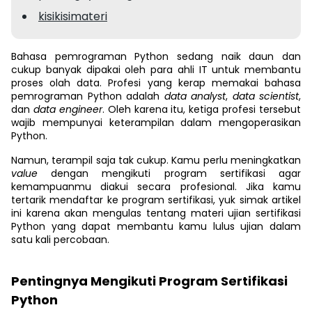
kisikisimateri
Bahasa pemrograman Python sedang naik daun dan
cukup banyak dipakai oleh para ahli IT untuk membantu
proses olah data. Profesi yang kerap memakai bahasa
pemrograman Python adalah
data analyst
,
data scientist
,
dan
data engineer
. Oleh karena itu, ketiga profesi tersebut
wajib mempunyai keterampilan dalam mengoperasikan
Python.
Namun, terampil saja tak cukup. Kamu perlu meningkatkan
value
dengan mengikuti program sertifikasi agar
kemampuanmu diakui secara profesional. Jika kamu
tertarik mendaftar ke program sertifikasi, yuk simak artikel
ini karena akan mengulas tentang materi ujian sertifikasi
Python yang dapat membantu kamu lulus ujian dalam
satu kali percobaan.
Pentingnya Mengikuti Program Sertifikasi
Python