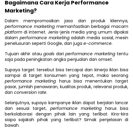
Bagaimana Cara Kerja Performance
Marketing?
Dalam mempromosikan jasa dan produk kliennya,
performance marketing
memanfaatkan berbagai macam
platform
di internet. Jenis-jenis media
yang umum dipakai
dalam
performance marketing
adalah media sosial, mesin
penelusuran seperti Google, dan juga
e-commerce
.
Tujuan akhir atau
goals
dari
performance marketing
tentu
saja pada peningkatan angka penjualan dan omset.
Supaya target tersebut bisa tercapai dan kinerja iklan bisa
sampai di target konsumen yang tepat, maka seorang
performance marketing
harus bisa menentukan target
pasar, jumlah penawaran, kualitas produk, relevansi produk,
dan
conversion rate
.
Selanjutnya, supaya kampanye iklan dapat berjalan lancar
dan sesuai target,
performance marketing
harus bisa
berkolaborasi dengan pihak lain yang terlibat. Kira-kira
siapa sajakah pihak yang terlibat? Simak penjelasan di
bawah.