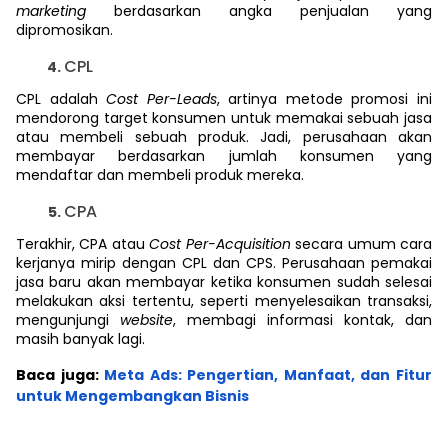
marketing
berdasarkan angka penjualan yang
dipromosikan.
CPL
CPL adalah
Cost Per-Leads
, artinya metode promosi ini
mendorong target konsumen untuk memakai sebuah jasa
atau membeli sebuah produk. Jadi, perusahaan akan
membayar berdasarkan jumlah konsumen yang
mendaftar dan membeli produk mereka.
CPA
Terakhir, CPA atau
Cost Per-Acquisition
secara umum
cara
kerjanya mirip dengan CPL dan CPS. Perusahaan pemakai
jasa baru akan membayar ketika konsumen sudah selesai
melakukan aksi tertentu, seperti menyelesaikan transaksi,
mengunjungi
website
, membagi informasi kontak, dan
masih banyak lagi.
Baca juga:
Meta Ads: Pengertian, Manfaat, dan Fitur
untuk Mengembangkan Bisnis