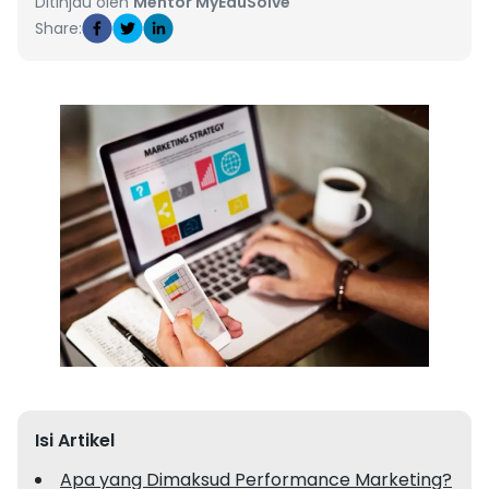
Ditinjau oleh
Mentor MyEduSolve
Share:
Isi Artikel
Apa yang Dimaksud Performance Marketing?