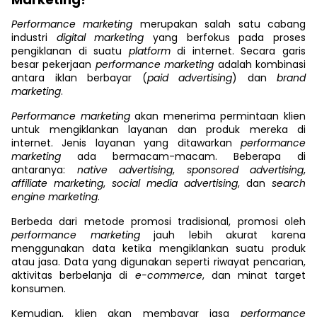
Performance marketing
merupakan salah satu cabang
industri
digital marketing
yang berfokus pada proses
pengiklanan di suatu
platform
di internet. Secara garis
besar pekerjaan
performance marketing
adalah kombinasi
antara iklan berbayar (
paid advertising
) dan
brand
marketing
.
Performance marketing
akan menerima permintaan klien
untuk mengiklankan layanan dan produk mereka di
internet. Jenis layanan yang ditawarkan
performance
marketing
ada bermacam-macam. Beberapa di
antaranya:
native advertising
,
sponsored advertising
,
affiliate marketing
,
social media advertising
, dan
search
engine marketing
.
Berbeda dari metode promosi tradisional, promosi oleh
performance marketing
jauh lebih akurat karena
menggunakan data ketika mengiklankan suatu produk
atau jasa. Data yang digunakan seperti riwayat pencarian,
aktivitas berbelanja di
e-commerce
, dan minat target
konsumen.
Kemudian, klien akan membayar jasa
performance