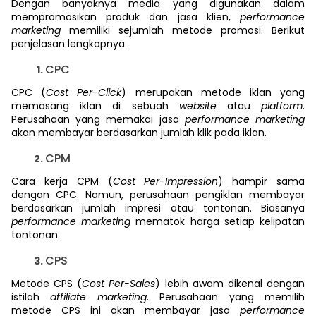
Dengan banyaknya media
yang digunakan dalam
mempromosikan produk dan jasa klien,
performance
marketing
memiliki sejumlah metode promosi. Berikut
penjelasan lengkapnya.
CPC
CPC (
Cost Per-Click
) merupakan metode iklan yang
memasang iklan di sebuah
website
atau
platform
.
Perusahaan yang memakai jasa
performance marketing
akan membayar berdasarkan jumlah klik pada iklan.
CPM
Cara kerja CPM (
Cost Per-Impression
) hampir sama
dengan CPC. Namun, perusahaan pengiklan membayar
berdasarkan jumlah impresi atau tontonan. Biasanya
performance marketing
mematok harga setiap kelipatan
tontonan.
CPS
Metode CPS (
Cost Per-Sales
) lebih awam dikenal dengan
istilah
affiliate marketing
. Perusahaan yang memilih
metode CPS ini akan membayar jasa
performance