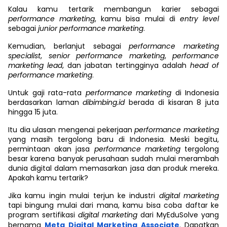
Kalau kamu tertarik membangun karier sebagai
performance marketing
, kamu bisa mulai di
entry level
sebagai
junior performance marketing
.
Kemudian, berlanjut sebagai
performance marketing
specialist
,
senior performance marketing
,
performance
marketing lead
, dan jabatan tertingginya adalah
head of
performance marketing
.
Untuk gaji rata-rata
performance marketing
di Indonesia
berdasarkan laman
dibimbing.id
berada di kisaran 8 juta
hingga 15 juta.
Itu dia ulasan mengenai pekerjaan
performance marketing
yang masih tergolong baru di Indonesia. Meski begitu,
permintaan akan jasa
performance marketing
tergolong
besar karena banyak perusahaan sudah mulai merambah
dunia digital dalam memasarkan jasa dan produk mereka.
Apakah kamu tertarik?
Jika kamu ingin mulai terjun ke industri
digital marketing
tapi bingung mulai dari mana, kamu bisa coba daftar ke
program sertifikasi
digital marketing
dari MyEduSolve yang
bernama
Meta Digital Marketing Associate
. Dapatkan