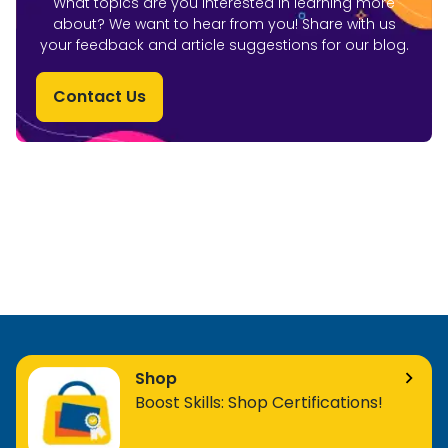
What topics are you interested in learning more
about? We want to hear from you! Share with us
your feedback and article suggestions for our blog.
Contact Us
Shop
Boost Skills: Shop Certifications!