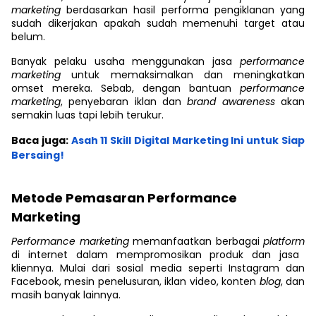
marketing
berdasarkan hasil performa pengiklanan yang
sudah dikerjakan apakah sudah memenuhi target atau
belum.
Banyak pelaku usaha menggunakan jasa
performance
marketing
untuk memaksimalkan dan meningkatkan
omset mereka. Sebab, dengan bantuan
performance
marketing
, penyebaran iklan dan
brand awareness
akan
semakin luas tapi lebih terukur.
Baca juga:
Asah 11 Skill Digital Marketing Ini untuk Siap
Bersaing!
Metode Pemasaran Performance
Marketing
Performance marketing
memanfaatkan berbagai
platform
di internet dalam mempromosikan produk dan jasa
kliennya. Mulai dari sosial media seperti Instagram dan
Facebook, mesin penelusuran, iklan video, konten
blog
, dan
masih banyak lainnya.