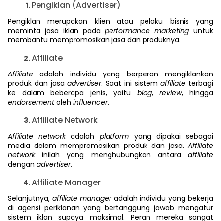
Pengiklan (Advertiser)
Pengiklan merupakan klien atau pelaku bisnis yang
meminta jasa iklan pada
performance marketing
untuk
membantu mempromosikan jasa dan produknya.
Affiliate
Affiliate
adalah individu yang berperan mengiklankan
produk dan jasa
advertiser
. Saat ini sistem
affiliate
terbagi
ke dalam beberapa jenis, yaitu
blog
,
review
, hingga
endorsement
oleh
influencer
.
Affiliate Network
Affiliate network
adalah
platform
yang dipakai
sebagai
media dalam mempromosikan produk dan jasa.
Affiliate
network
inilah yang menghubungkan antara
affiliate
dengan
advertiser
.
Affiliate Manager
Selanjutnya,
affiliate manager
adalah individu yang bekerja
di agensi periklanan yang bertanggung jawab mengatur
sistem iklan supaya maksimal. Peran mereka sangat