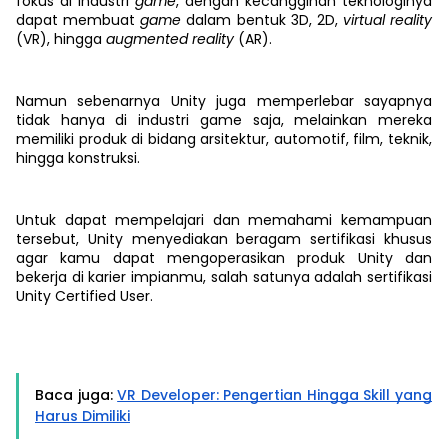
fokus di industri
game
, dengan kecanggihan teknologinya
dapat membuat
game
dalam bentuk 3D, 2D,
virtual reality
(VR), hingga
augmented reality
(AR).
Namun sebenarnya Unity juga memperlebar sayapnya
tidak hanya di industri game saja, melainkan mereka
memiliki produk di bidang arsitektur, automotif, film, teknik,
hingga konstruksi.
Untuk dapat mempelajari dan memahami kemampuan
tersebut, Unity menyediakan beragam sertifikasi khusus
agar kamu dapat mengoperasikan produk Unity dan
bekerja di karier impianmu, salah satunya adalah sertifikasi
Unity Certified User.
Baca juga:
VR Developer: Pengertian Hingga Skill yang
Harus Dimiliki