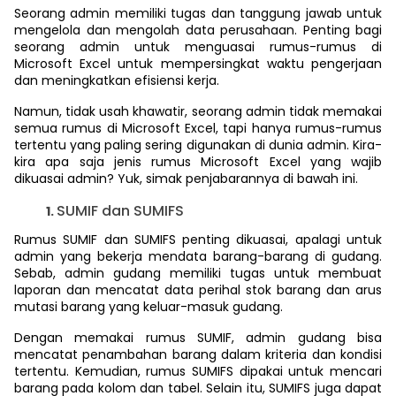
Seorang admin memiliki tugas dan tanggung jawab untuk
mengelola dan mengolah data perusahaan. Penting bagi
seorang admin untuk menguasai rumus-rumus di
Microsoft Excel untuk mempersingkat waktu pengerjaan
dan meningkatkan efisiensi kerja.
Namun, tidak usah khawatir, seorang admin tidak memakai
semua rumus di Microsoft Excel, tapi hanya rumus-rumus
tertentu yang paling sering digunakan di dunia admin. Kira-
kira apa saja jenis rumus Microsoft Excel yang wajib
dikuasai admin? Yuk, simak penjabarannya di bawah ini.
SUMIF dan SUMIFS
Rumus SUMIF dan SUMIFS penting dikuasai, apalagi untuk
admin yang bekerja mendata barang-barang di gudang.
Sebab, admin gudang memiliki tugas untuk membuat
laporan dan mencatat data perihal stok barang dan arus
mutasi barang yang keluar-masuk gudang.
Dengan memakai rumus SUMIF, admin gudang bisa
mencatat penambahan barang dalam kriteria dan kondisi
tertentu. Kemudian, rumus SUMIFS dipakai untuk mencari
barang pada kolom dan tabel. Selain itu, SUMIFS juga dapat