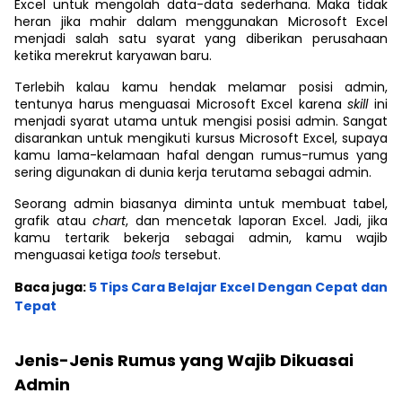
Excel untuk mengolah data-data sederhana. Maka tidak
heran jika mahir dalam menggunakan Microsoft Excel
menjadi salah satu syarat yang diberikan perusahaan
ketika merekrut karyawan baru.
Terlebih kalau kamu hendak melamar posisi admin,
tentunya harus menguasai Microsoft Excel karena
skill
ini
menjadi syarat utama untuk mengisi posisi admin. Sangat
disarankan untuk mengikuti kursus Microsoft Excel, supaya
kamu lama-kelamaan hafal dengan rumus-rumus yang
sering digunakan di dunia kerja terutama sebagai admin.
Seorang admin biasanya diminta untuk membuat tabel,
grafik atau
chart
, dan mencetak laporan Excel. Jadi, jika
kamu tertarik bekerja sebagai admin, kamu wajib
menguasai ketiga
tools
tersebut.
Baca juga:
5 Tips Cara Belajar Excel Dengan Cepat dan
Tepat
Jenis-Jenis Rumus yang Wajib Dikuasai
Admin