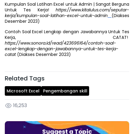
Kumpulan Soal Latihan Excel untuk Admin | Sangat Berguna
Untuk Tes Kerja!
https://www.kitalulus.com/seputar-
kerja/kumpulan-soal-latihan-excel-untuk-admin
(Diakses
Desember 2023)
Contoh Soal Excel Lengkap dengan Jawabannya Untuk Tes
Kerja, CATAT!
https://www.sonora.id/read/423696164/contoh-soal-
excel-lengkap-dengan-jawabannya-untuk-tes-kerja-
catat
(Diakses Desember 2023)
Related Tags
Microsoft Excel
Pengembangan skill
16,253
Suggest a Topic