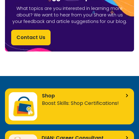
What topics are you interested in learning more
about? We want to hear from you! Share with us
your feedback and article suggestions for our blog.
Contact Us
Shop
Boost Skills: Shop Certifications!
DIAN: Career Consultant