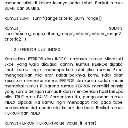
mencari nilai di kolom lainnya pada tabel. Berikut rumus
SUMIF dan SUMIFS.
Rumus SUMIF: sumif(range,criteria,[sum_range])
Rumus SUMIFS:
sumifs(sum_range,criteria_range1,criteria1,criteria_range2,
criteria2,...)
IFERROR dan INDEX
Kemudian, IFERROR dan INDEX termasuk rumus Microsoft
Excel yang wajib dikuasai admin. Rumus IFERROR dipakai
saat kamu ingin mendapatkan nilai jika rumus Excel
menghasilkan nilai eror. Kabar baiknya, kamu tidak akan
kesulitan memakai rumus IFERROR jika kamu sudah mahir
memakai rumus IF, karena rumus IFERROR memiliki prinsip
yang sama dengan rumus IF dan memberikan hasil berupa
nilai TRUE atau FALSE. Sementara itu, penggunaan rumus
INDEX dipakai jika kamu ingin mendapat nilai pada tabel
berdasarkan data pada nilai kolom dan baris. Berikut rumus
IFERROR dan INDEX.
Rumus IFERROR: IFERROR(value; value_if_error)