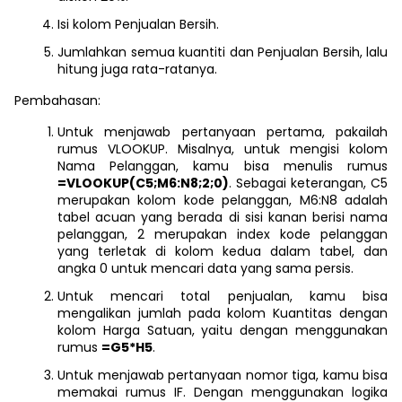
Isi kolom Penjualan Bersih.
Jumlahkan semua kuantiti dan Penjualan Bersih, lalu
hitung juga rata-ratanya.
Pembahasan:
Untuk menjawab pertanyaan pertama, pakailah
rumus VLOOKUP. Misalnya, untuk mengisi kolom
Nama Pelanggan, kamu bisa menulis rumus
=VLOOKUP(C5;M6:N8;2;0)
. Sebagai keterangan, C5
merupakan kolom kode pelanggan, M6:N8 adalah
tabel acuan yang berada di sisi kanan berisi nama
pelanggan, 2 merupakan index kode pelanggan
yang terletak di kolom kedua dalam tabel, dan
angka 0 untuk mencari data yang sama persis.
Untuk mencari total penjualan, kamu bisa
mengalikan jumlah pada kolom Kuantitas dengan
kolom Harga Satuan, yaitu dengan menggunakan
rumus
=G5*H5
.
Untuk menjawab pertanyaan nomor tiga, kamu bisa
memakai rumus IF. Dengan menggunakan logika