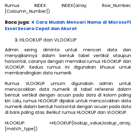
Rumus INDEX: INDEX(array; Row_Number;
[Coloumn_Number])
Baca juga:
4 Cara Mudah Mencari Nama di Microsoft
Excel Secara Cepat dan Akurat
HLOOKUP dan VLOOKUP
Admin sering diminta untuk mencari data dan
menyajikannya dalam bentuk tabel vertikal ataupun
horizontal, caranya dengan memakai rumus HLOOKUP dan
VLOOKUP. Kedua rumus ini digunakan khusus untuk
membandingkan data numerik.
Rumus VLOOKUP umum digunakan admin untuk
mencocokkan data numerik di tabel referensi dalam
bentuk vertikal dengan acuan pada data di kolom paling
kiri. Lalu, rumus HLOOKUP dipakai untuk mencocokkan data
numerik dalam bentuk horizontal dengan acuan pada data
di baris paling atas. Berikut rumus HLOOKUP dan VLOOKUP.
HLOOKUP: =HLOOKUP(lookup_value,lookup_array,
[match_type])