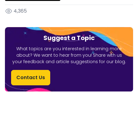
4,365
Suggest a Topic
What topics are you interested in learning more
about? We want to hear from you! Share with us
your feedback and article suggestions for our blog.
Contact Us