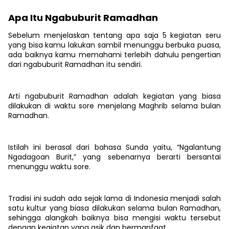
Apa Itu Ngabuburit Ramadhan
Sebelum menjelaskan tentang apa saja 5 kegiatan seru
yang bisa kamu lakukan sambil menunggu berbuka puasa,
ada baiknya kamu memahami terlebih dahulu pengertian
dari ngabuburit Ramadhan itu sendiri.
Arti ngabuburit Ramadhan adalah kegiatan yang biasa
dilakukan di waktu sore menjelang Maghrib selama bulan
Ramadhan.
Istilah ini berasal dari bahasa Sunda yaitu, “Ngalantung
Ngadagoan Burit,” yang sebenarnya berarti bersantai
menunggu waktu sore.
Tradisi ini sudah ada sejak lama di Indonesia menjadi salah
satu kultur yang biasa dilakukan selama bulan Ramadhan,
sehingga alangkah baiknya bisa mengisi waktu tersebut
dengan kegiatan yang asik dan bermanfaat.