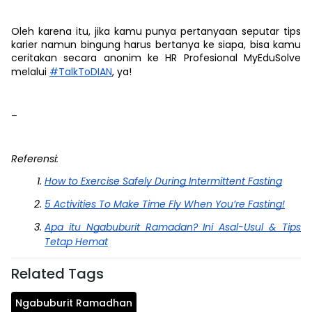
Oleh karena itu, jika kamu punya pertanyaan seputar tips
karier namun bingung harus bertanya ke siapa, bisa kamu
ceritakan secara anonim ke HR Profesional MyEduSolve
melalui
#TalkToDIAN
, ya!
–
Referensi:
How to Exercise Safely During Intermittent Fasting
5 Activities To Make Time Fly When You’re Fasting!
Apa itu Ngabuburit Ramadan? Ini Asal-Usul & Tips
Tetap Hemat
Related Tags
Ngabuburit Ramadhan