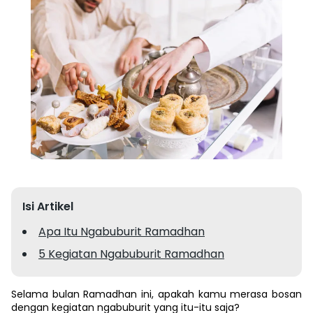
Isi Artikel
Apa Itu Ngabuburit Ramadhan
5 Kegiatan Ngabuburit Ramadhan
Selama bulan Ramadhan ini, apakah kamu merasa bosan
dengan kegiatan ngabuburit yang itu-itu saja?