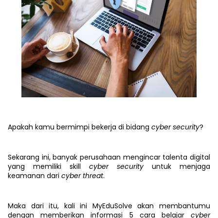
Apakah kamu bermimpi bekerja di bidang
cyber security
?
Sekarang ini, banyak perusahaan mengincar talenta digital
yang memiliki skill
cyber security
untuk menjaga
keamanan dari
cyber threat
.
Maka dari itu, kali ini MyEduSolve akan membantumu
dengan memberikan informasi 5 cara belajar
cyber