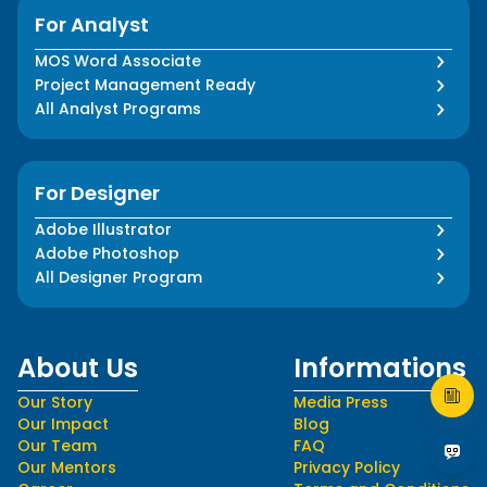
For Analyst
MOS Word Associate
Project Management Ready
All Analyst Programs
For Designer
Adobe Illustrator
Adobe Photoshop
All Designer Program
About Us
Informations
Our Story
Media Press
Our Impact
Blog
Our Team
FAQ
Our Mentors
Privacy Policy