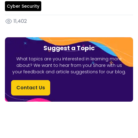
Cyber Security
11,402
Suggest a Topic
What topics are you interested in learning more
about? We want to hear from you! Share with us
your feedback and article suggestions for our blog.
Contact Us