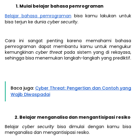
Mulai belajar bahasa pemrograman
Belajar bahasa pemrograman
bisa kamu lakukan untuk
bisa terjun ke dunia
cyber security
.
Cara ini sangat penting karena memahami bahasa
pemrograman dapat membantu kamu untuk mengukur
kemungkinan
cyber threat
pada sistem yang di rekayasa,
sehingga bisa menemukan langkah-langkah yang prediktif.
Baca juga:
Cyber Threat: Pengertian dan Contoh yang
Wajib Diwaspadai
Belajar menganalisa dan mengantisipasi resiko
Belajar
cyber security
bisa dimulai dengan kamu bisa
menganalisa dan mengantisipasi resiko.