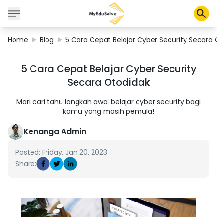
Home
Blog
5 Cara Cepat Belajar Cyber Security Secara
Corporate Solutions
5 Cara Cepat Belajar Cyber Security
Certifications
Secara Otodidak
Programs
About Us
Mari cari tahu langkah awal belajar cyber security bagi
kamu yang masih pemula!
Kenanga Admin
Shop
Posted: Friday, Jan 20, 2023
Share:
My Cart
Profile