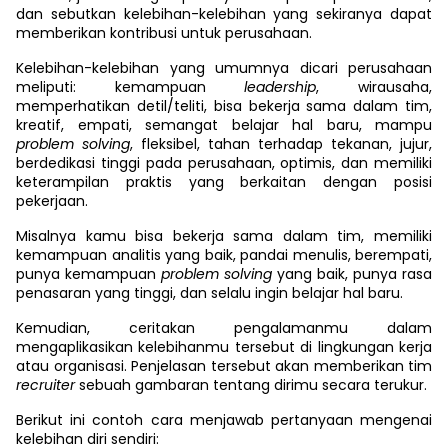
dan sebutkan kelebihan-kelebihan yang sekiranya dapat
memberikan kontribusi untuk perusahaan.
Kelebihan-kelebihan yang umumnya dicari perusahaan
meliputi: kemampuan
leadership
, wirausaha,
memperhatikan detil/teliti, bisa bekerja sama dalam tim,
kreatif, empati, semangat belajar hal baru, mampu
problem solving
, fleksibel, tahan terhadap tekanan, jujur,
berdedikasi tinggi pada perusahaan, optimis, dan memiliki
keterampilan praktis yang berkaitan dengan posisi
pekerjaan.
Misalnya kamu bisa bekerja sama dalam tim, memiliki
kemampuan analitis yang baik, pandai menulis, berempati,
punya kemampuan
problem solving
yang baik, punya rasa
penasaran yang tinggi, dan selalu ingin belajar hal baru.
Kemudian, ceritakan pengalamanmu dalam
mengaplikasikan kelebihanmu tersebut di lingkungan kerja
atau organisasi. Penjelasan tersebut akan memberikan tim
recruiter
sebuah gambaran tentang dirimu secara terukur.
Berikut ini contoh cara menjawab pertanyaan mengenai
kelebihan diri sendiri: