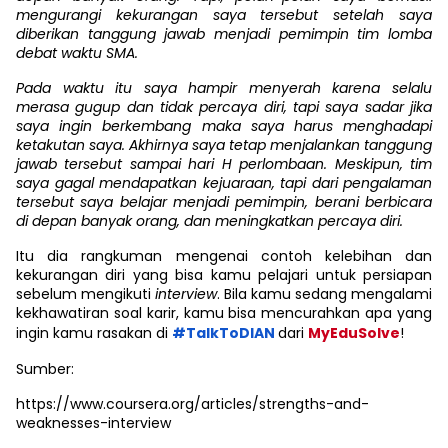
mengurangi kekurangan saya tersebut setelah saya
diberikan tanggung jawab menjadi pemimpin tim lomba
debat waktu SMA.
Pada waktu itu saya hampir menyerah karena selalu
merasa gugup dan tidak percaya diri, tapi saya sadar jika
saya ingin berkembang maka saya harus menghadapi
ketakutan saya. Akhirnya saya tetap menjalankan tanggung
jawab tersebut sampai hari H perlombaan. Meskipun, tim
saya gagal mendapatkan kejuaraan, tapi dari pengalaman
tersebut saya belajar menjadi pemimpin, berani berbicara
di depan banyak orang, dan meningkatkan percaya diri.
Itu dia rangkuman mengenai contoh kelebihan dan
kekurangan diri yang bisa kamu pelajari untuk persiapan
sebelum mengikuti
interview
. Bila kamu sedang mengalami
kekhawatiran soal karir, kamu bisa mencurahkan apa yang
ingin kamu rasakan di
#TalkToDIAN
dari
MyEduSolve
!
Sumber:
https://www.coursera.org/articles/strengths-and-
weaknesses-interview