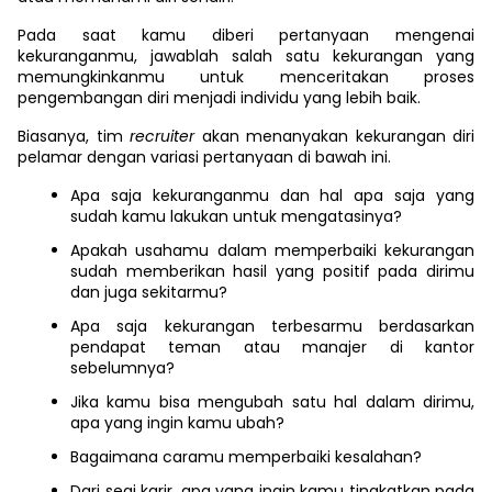
Pada saat kamu diberi pertanyaan mengenai
kekuranganmu, jawablah salah satu kekurangan yang
memungkinkanmu untuk menceritakan proses
pengembangan diri menjadi individu yang lebih baik.
Biasanya, tim
recruiter
akan menanyakan kekurangan diri
pelamar dengan variasi pertanyaan di bawah ini.
Apa saja kekuranganmu dan hal apa saja yang
sudah kamu lakukan untuk mengatasinya?
Apakah usahamu dalam memperbaiki kekurangan
sudah memberikan hasil yang positif pada dirimu
dan juga sekitarmu?
Apa saja kekurangan terbesarmu berdasarkan
pendapat teman atau manajer di kantor
sebelumnya?
Jika kamu bisa mengubah satu hal dalam dirimu,
apa yang ingin kamu ubah?
Bagaimana caramu memperbaiki kesalahan?
Dari segi karir, apa yang ingin kamu tingkatkan pada