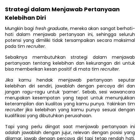
Strategi dalam Menjawab Pertanyaan
Kelebihan Diri
Mungkin bagi
fresh graduate
, mereka akan sangat berhati-
hati dalam menjawab pertanyaan ini, sehingga seluruh
potensi yang dimiliki tidak tersampaikan secara maksimal
pada tim
recruiter
.
Sebaiknya membutuhkan strategi dalam menjawab
pertanyaan tentang kelebihan dan kekurangan diri untuk
bisa memberikan kesan positif di mata tim
recruiter
.
Jika kamu hendak menjawab pertanyaan seputar
kelebihan diri sendiri, jawablah dengan percaya diri dan
jangan ragu-ragu untuk ‘pamer’. Sebab, sesi wawancara
merupakan kesempatan yang tepat untuk menunjukkan
keterampilan dan kualitas yang kamu punya. Yakinkan tim
recruiter
jika kelebihan yang kamu punya sesuai dengan
kualifikasi yang dibutuhkan perusahaan.
Tapi yang perlu diingat saat menjawab pertanyaan ini
adalah jawablah dengan jujur, relevan dengan posisi yang
dilamar, jawab dengan percaya diri tapi tetap rendah hati,