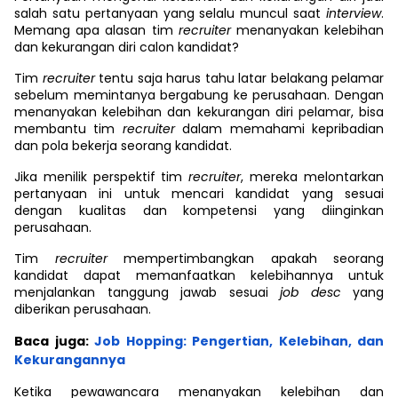
salah satu pertanyaan yang selalu muncul saat
interview
.
Memang apa alasan tim
recruiter
menanyakan kelebihan
dan kekurangan diri calon kandidat?
Tim
recruiter
tentu saja harus tahu latar belakang pelamar
sebelum memintanya bergabung ke perusahaan. Dengan
menanyakan kelebihan dan kekurangan diri pelamar, bisa
membantu tim
recruiter
dalam memahami kepribadian
dan pola bekerja seorang kandidat.
Jika menilik perspektif tim
recruiter
, mereka melontarkan
pertanyaan ini untuk mencari kandidat yang sesuai
dengan kualitas dan kompetensi yang diinginkan
perusahaan.
Tim
recruiter
mempertimbangkan apakah seorang
kandidat dapat memanfaatkan kelebihannya untuk
menjalankan tanggung jawab sesuai
job desc
yang
diberikan perusahaan.
Baca juga:
Job Hopping: Pengertian, Kelebihan, dan
Kekurangannya
Ketika pewawancara menanyakan kelebihan dan