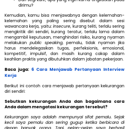
dirimu?
Kemudian, kamu bisa menjawabnya dengan kelemahan-
kelemahan yang paling sering disebut dalam sesi
wawancara kerja, yaitu:
insecure
, kurang teliti, terlalu sering
mengkritik diri sendiri, kurang teratur, terlalu lama dalam
mengambil keputusan, menghindari risiko, kurang nyaman
melakukan
public speaking
, pemalu, tidak nyaman jika
harus mendelegasikan tugas, perfeksionis, emosional,
kompetitif, impulsif, dan masih kurang cakap dalam
keahlian praktis yang dibutuhkan dalam jabatan pekerjaan.
Baca juga:
6 Cara Menjawab Pertanyaan Interview
Kerja
Berikut ini contoh cara menjawab pertanyaan kekurangan
diri sendiri:
Sebutkan kekurangan Anda dan bagaimana cara
Anda dalam mengatasi kekurangan tersebut?
Kekurangan saya adalah mempunyai sifat pemalu. Sejak
kecil saya pemalu dan sering gugup ketika berbicara di
depan banyak orang. Tapi, pelan-pelan saya berhasil