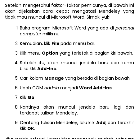
Setelah mengetahui faktor-faktor pemicunya, di bawah ini
akan dijelaskan cara cepat mengatasi Mendeley yang
tidak mau muncul di Microsoft Word. Simak, yuk!
Buka program Microsoft Word yang ada di
personal
computer
milikmu.
Kemudian, klik
File
pada menu bar.
Klik menu
Option
yang terletak di bagian kiri bawah.
Setelah itu, akan muncul jendela baru dan kamu
bisa klik
Add-Ins
.
Cari kolom
Manage
yang berada di bagian bawah.
Ubah COM
add-in
menjadi
Word Add-Ins
.
Klik
Go
.
Nantinya akan muncul jendela baru lagi dan
terdapat tulisan Mendeley.
Centang tulisan Mendeley, lalu klik
Add
, dan terakhir
klik
OK
.