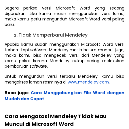
Segera periksa versi Microsoft Word yang sedang
digunakan. Jika kamu masih menggunakan versi lama,
maka kamu perlu mengunduh Microsoft Word versi paling
baru.
Tidak Memperbarui Mendeley
Apabila kamu sudah menggunakan Microsoft Word versi
terbaru tapi
software
Mendeley masih belum muncul juga,
maka kamu bisa mengecek versi dari Mendeley yang
kamu pakai, karena Mendeley cukup sering melakukan
pembaruan
software
.
Untuk mengunduh versi terbaru Mendeley, kamu bisa
mengakses laman resminya di
www.mendeley.com
.
Baca juga:
Cara Menggabungkan File Word dengan
Mudah dan Cepat
Cara Mengatasi Mendeley Tidak Mau
Muncul di Microsoft Word