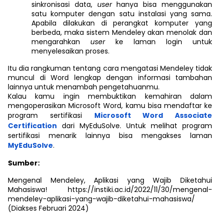
sinkronisasi data,
user
hanya bisa menggunakan
satu komputer dengan satu instalasi yang sama.
Apabila dilakukan di perangkat komputer yang
berbeda, maka sistem Mendeley akan menolak dan
mengarahkan
user
ke laman login untuk
menyelesaikan proses.
Itu dia rangkuman tentang cara mengatasi Mendeley tidak
muncul di Word lengkap dengan informasi tambahan
lainnya untuk menambah pengetahuanmu.
Kalau kamu ingin membuktikan kemahiran dalam
mengoperasikan Microsoft Word, kamu bisa mendaftar ke
program sertifikasi
Microsoft Word Associate
Certification
dari MyEduSolve. Untuk melihat program
sertifikasi menarik lainnya bisa mengakses laman
MyEduSolve
.
Sumber:
Mengenal Mendeley, Aplikasi yang Wajib Diketahui
Mahasiswa! https://instiki.ac.id/2022/11/30/mengenal-
mendeley-aplikasi-yang-wajib-diketahui-mahasiswa/
(Diakses Februari 2024)