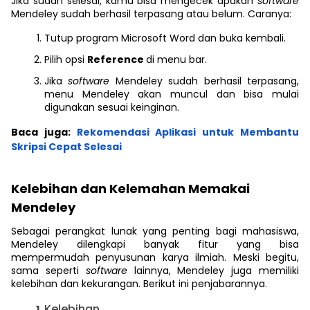
Jika sudah selesai, kamu bisa mengecek apakah
software
Mendeley sudah berhasil terpasang atau belum. Caranya:
Tutup program Microsoft Word dan buka kembali.
Pilih opsi
Reference
di menu bar.
Jika
software
Mendeley sudah berhasil terpasang,
menu Mendeley akan muncul dan bisa mulai
digunakan sesuai keinginan.
Baca juga:
Rekomendasi Aplikasi untuk Membantu
Skripsi Cepat Selesai
Kelebihan dan Kelemahan Memakai
Mendeley
Sebagai perangkat lunak yang penting bagi mahasiswa,
Mendeley dilengkapi banyak fitur yang bisa
mempermudah penyusunan karya ilmiah. Meski begitu,
sama seperti
software
lainnya, Mendeley juga memiliki
kelebihan dan kekurangan. Berikut ini penjabarannya.
Kelebihan