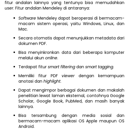
fitur andalan lainnya yang tentunya bisa memudahkan
user
. Fitur andalan Mendeley di antaranya:
Software
Mendeley dapat beroperasi di bermacam-
macam sistem operasi, yaitu Windows, Linux, dan
Mac.
Secara otomatis dapat menunjukkan metadata dari
dokumen PDF.
Bisa menyinkronkan data dari beberapa komputer
melalui akun
online
.
Terdapat fitur
smart filtering
dan
smart tagging
.
Memiliki fitur PDF
viewer
dengan kemampuan
anotasi dan
highlight
.
Dapat mengimpor berbagai dokumen dan makalah
penelitian lewat laman eksternal, contohnya Google
Scholar, Google Book, PubMed, dan masih banyak
lainnya.
Bisa tersambung dengan media sosial dan
bermacam-macam aplikasi OS Apple maupun OS
Android.