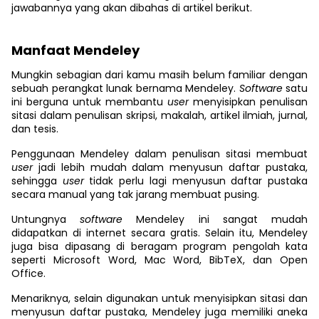
jawabannya yang akan dibahas di artikel berikut.
Manfaat Mendeley
Mungkin sebagian dari kamu masih belum familiar dengan
sebuah perangkat lunak bernama Mendeley.
Software
satu
ini berguna untuk membantu
user
menyisipkan penulisan
sitasi dalam penulisan skripsi, makalah, artikel ilmiah, jurnal,
dan tesis.
Penggunaan Mendeley dalam penulisan sitasi membuat
user
jadi lebih mudah dalam menyusun daftar pustaka,
sehingga
user
tidak perlu lagi menyusun daftar pustaka
secara manual yang tak jarang membuat pusing.
Untungnya
software
Mendeley ini sangat mudah
didapatkan di internet secara gratis. Selain itu, Mendeley
juga bisa dipasang di beragam program pengolah kata
seperti Microsoft Word, Mac Word, BibTeX, dan Open
Office.
Menariknya, selain digunakan untuk menyisipkan sitasi dan
menyusun daftar pustaka, Mendeley juga memiliki aneka