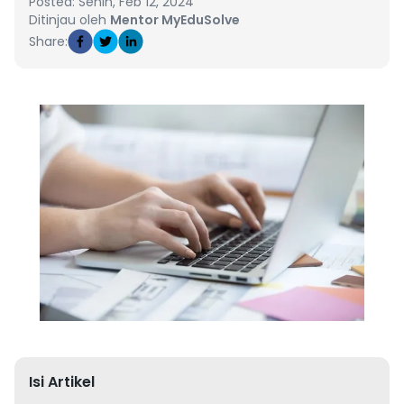
Posted: Senin, Feb 12, 2024
Ditinjau oleh
Mentor MyEduSolve
Share:
Isi Artikel