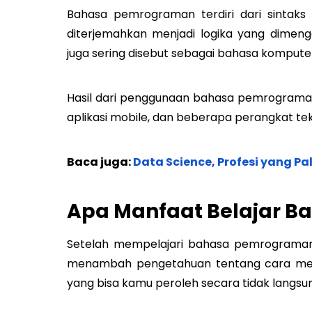
Bahasa pemrograman terdiri dari sintaks
diterjemahkan menjadi logika yang dimen
juga sering disebut sebagai bahasa kompute
Hasil dari penggunaan bahasa pemrograman i
aplikasi mobile, dan beberapa perangkat tek
Baca juga:
Data Science, Profesi yang Pa
Apa Manfaat Belajar 
Setelah mempelajari bahasa pemrograman
menambah pengetahuan tentang cara men
yang bisa kamu peroleh secara tidak langsu