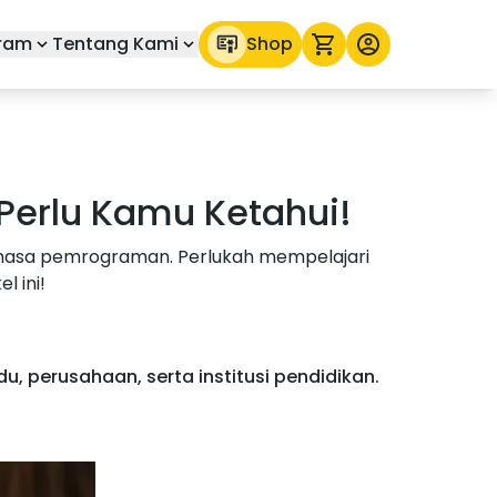
ram
Tentang Kami
Shop
Perlu Kamu Ketahui!
ahasa pemrograman. Perlukah mempelajari
 ini!
u, perusahaan, serta institusi pendidikan.