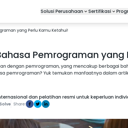
Solusi Perusahaan
Sertifikasi
Prog
ograman yang Perlu Kamu Ketahui!
 Bahasa Pemrograman yang 
kaitan dengan pemrograman, yang mencakup berbagai b
sa pemrograman? Yuk temukan manfaatnya dalam artikel
ternasional dan pelatihan resmi untuk keperluan individ
Solve
Share: