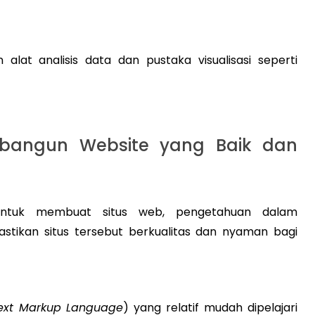
at analisis data dan pustaka visualisasi seperti
angun Website yang Baik dan
untuk membuat situs web, pengetahuan dalam
ikan situs tersebut berkualitas dan nyaman bagi
ext Markup Language
) yang relatif mudah dipelajari