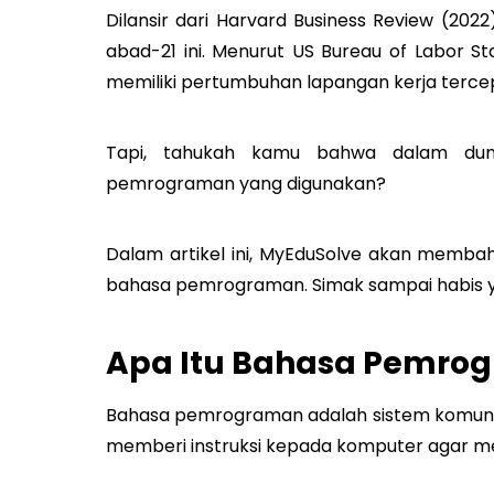
Dilansir dari Harvard Business Review (202
abad-21 ini. Menurut US Bureau of Labor Sta
memiliki pertumbuhan lapangan kerja tercep
Tapi, tahukah kamu bahwa dalam dun
pemrograman yang digunakan?
Dalam artikel ini, MyEduSolve akan memb
bahasa pemrograman. Simak sampai habis 
Apa Itu Bahasa Pemro
Bahasa pemrograman adalah sistem komunik
memberi instruksi kepada komputer agar me