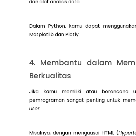
dan alat analisis data.
Dalam Python, kamu dapat menggunakan al
Matplotlib dan Plotly.
4. Membantu dalam Memb
Berkualitas
Jika kamu memiliki atau berencana 
pemrograman sangat penting untuk memast
user
.
Misalnya, dengan menguasai HTML (
Hypert