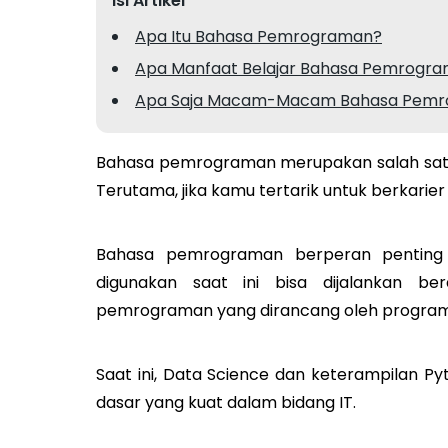
Isi Artikel
Apa Itu Bahasa Pemrograman?
Apa Manfaat Belajar Bahasa Pemrogr
Apa Saja Macam-Macam Bahasa Pem
Bahasa pemrograman merupakan salah satu 
Terutama, jika kamu tertarik untuk berkarie
Bahasa pemrograman berperan penting 
digunakan saat ini bisa dijalankan be
pemrograman yang dirancang oleh progra
Saat ini, Data Science dan keterampilan P
dasar yang kuat dalam bidang IT.