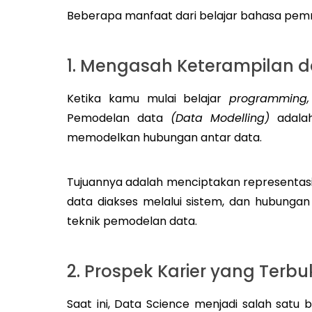
Beberapa manfaat dari belajar bahasa pem
1. Mengasah Keterampilan
Ketika kamu mulai belajar
programming,
Pemodelan data
(Data Modelling)
adalah
memodelkan hubungan antar data.
Tujuannya adalah menciptakan representasi 
data diakses melalui sistem, dan hubung
teknik pemodelan data.
2. Prospek Karier yang Terb
Saat ini, Data Science menjadi salah satu b