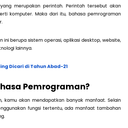
 yang merupakan perintah. Perintah tersebut akan
gerti komputer. Maka dari itu, bahasa pemrograman
r.
ni berupa sistem operasi, aplikasi desktop, website,
nologi lainnya.
ling Dicari di Tahun Abad-21
Bahasa Pemrograman?
, kamu akan mendapatkan banyak manfaat. Selain
ggunakan fungsi tertentu, ada manfaat tambahan
ng.