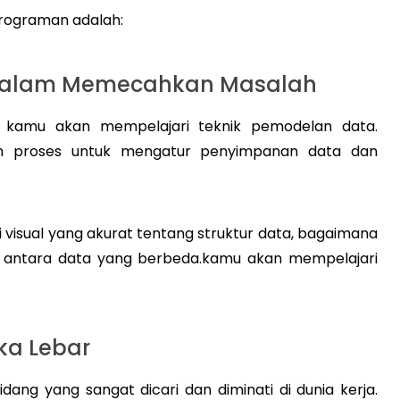
rograman adalah:
 dalam Memecahkan Masalah
kamu akan mempelajari teknik pemodelan data.
 proses untuk mengatur penyimpanan data dan
visual yang akurat tentang struktur data, bagaimana
an antara data yang berbeda.kamu akan mempelajari
uka Lebar
idang yang sangat dicari dan diminati di dunia kerja.