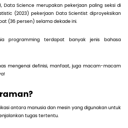
2), Data Science merupakan pekerjaan paling seksi di
tistic (2023) pekerjaan Data Scientist diproyeksikan
at (36 persen) selama dekade ini.
ia programming terdapat banyak jenis bahasa
ahas mengenai definisi, manfaat, juga macam-macam
ya!
graman?
asi antara manusia dan mesin yang digunakan untuk
njalankan tugas tertentu.