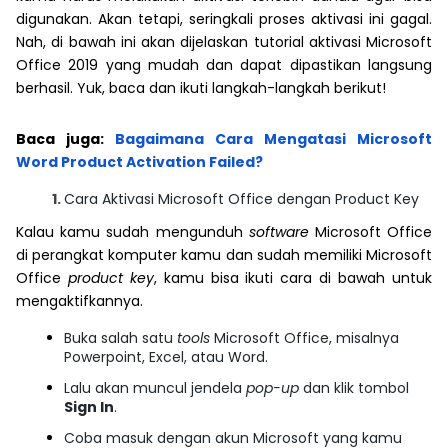
digunakan. Akan tetapi, seringkali proses aktivasi ini gagal.
Nah, di bawah ini akan dijelaskan tutorial aktivasi Microsoft
Office 2019 yang mudah dan dapat dipastikan langsung
berhasil. Yuk, baca dan ikuti langkah-langkah berikut!
Baca juga:
Bagaimana Cara Mengatasi Microsoft
Word Product Activation Failed?
Cara Aktivasi Microsoft Office dengan Product Key
Kalau kamu sudah mengunduh
software
Microsoft Office
di perangkat komputer kamu dan sudah memiliki Microsoft
Office
product key
, kamu bisa ikuti cara di bawah untuk
mengaktifkannya.
Buka salah satu
tools
Microsoft Office, misalnya
Powerpoint, Excel, atau Word.
Lalu akan muncul jendela
pop-up
dan klik tombol
Sign In
.
Coba masuk dengan akun Microsoft yang kamu