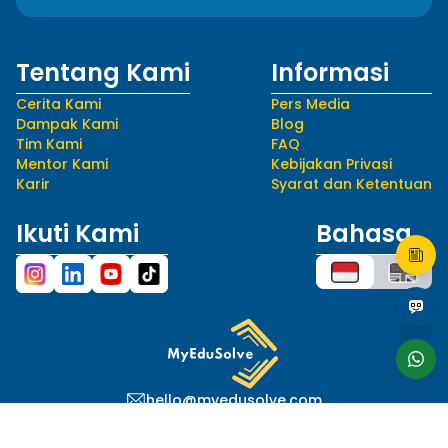
Tentang Kami
Informasi
Cerita Kami
Pers Media
Dampak Kami
Blog
Tim Kami
FAQ
Mentor Kami
Kebijakan Privasi
Karir
Syarat dan Ketentuan
Ikuti Kami
Bahasa
hello@myedusolve.com
+62 877-8890-9020
Distributor Resmi