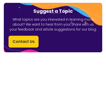
Suggest a Topic
What topics are you interested in learning more
about? We want to hear from you! Share with us
your feedback and article suggestions for our blog.
Contact Us