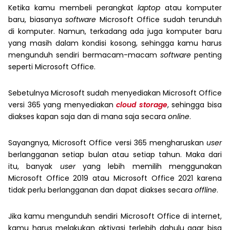
Ketika kamu membeli perangkat
laptop
atau komputer
baru, biasanya
software
Microsoft Office sudah terunduh
di komputer. Namun, terkadang ada juga komputer baru
yang masih dalam kondisi kosong, sehingga kamu harus
mengunduh sendiri bermacam-macam
software
penting
seperti Microsoft Office.
Sebetulnya Microsoft sudah menyediakan Microsoft Office
versi 365 yang menyediakan
cloud storage
, sehingga bisa
diakses kapan saja dan di mana saja secara
online
.
Sayangnya, Microsoft Office versi 365 mengharuskan
user
berlangganan setiap bulan atau setiap tahun. Maka dari
itu, banyak
user
yang lebih memilih menggunakan
Microsoft Office 2019 atau Microsoft Office 2021 karena
tidak perlu berlangganan dan dapat diakses secara
offline
.
Jika kamu mengunduh sendiri Microsoft Office di internet,
kamu harus melakukan aktivasi terlebih dahulu agar bisa