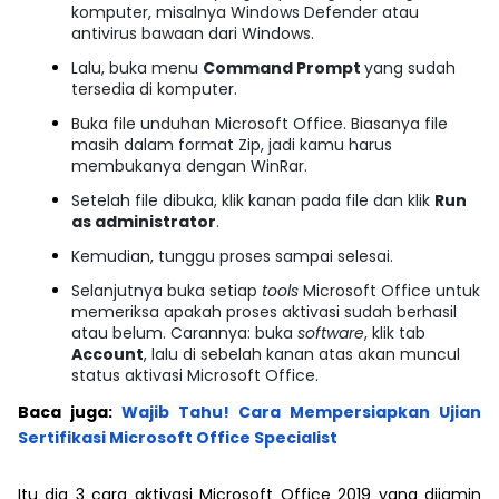
komputer, misalnya Windows Defender atau
antivirus bawaan dari Windows.
Lalu, buka menu
Command Prompt
yang sudah
tersedia di komputer.
Buka file unduhan Microsoft Office. Biasanya file
masih dalam format Zip, jadi kamu harus
membukanya dengan WinRar.
Setelah file dibuka, klik kanan pada file dan klik
Run
as administrator
.
Kemudian, tunggu proses sampai selesai.
Selanjutnya buka setiap
tools
Microsoft Office untuk
memeriksa apakah proses aktivasi sudah berhasil
atau belum. Carannya: buka
software
, klik tab
Account
, lalu di sebelah kanan atas akan muncul
status aktivasi Microsoft Office.
Baca juga:
Wajib Tahu! Cara Mempersiapkan Ujian
Sertifikasi Microsoft Office Specialist
Itu dia 3 cara aktivasi Microsoft Office 2019 yang dijamin