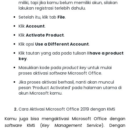
miliki, tapi jika kamu belum memiliki akun, silakan
lakukan registrasi terlebih dahulu.
Setelah itu, klik tab
File
.
Klik
Account
.
Klik
Activate Product
.
Klik opsi
Use a Different Account
.
Klik tautan yang ada pada tulisan
I have a product
key
.
Masukkan kode pada
product key
untuk mulai
proses aktivasi
software
Microsoft Office.
Jika proses aktivasi berhasil, nanti akan muncul
pesan ‘Product Activated’ pada halaman utama di
akun Microsoft kamu.
Cara Aktivasi Microsoft Office 2019 dengan KMS
Kamu juga bisa mengaktivasi Microsoft Office dengan
software
KMS (
Key Management Service
). Dengan