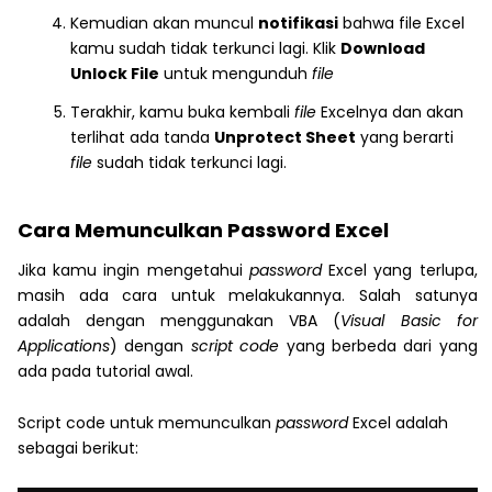
Kemudian akan muncul
notifikasi
bahwa file Excel
kamu sudah tidak terkunci lagi. Klik
Download
Unlock File
untuk mengunduh
file
Terakhir, kamu buka kembali
file
Excelnya dan akan
terlihat ada tanda
Unprotect Sheet
yang berarti
file
sudah tidak terkunci lagi.
Cara Memunculkan Password Excel
Jika kamu ingin mengetahui
password
Excel yang terlupa,
masih ada cara untuk melakukannya. Salah satunya
adalah dengan menggunakan VBA (
Visual Basic for
Applications
) dengan
script code
yang berbeda dari yang
ada pada tutorial awal.
Script code untuk memunculkan
password
Excel adalah
sebagai berikut: