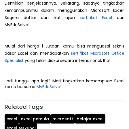
Demikian penjelasannya. Sekarang, saatnya tingkatkan
kemampuanmu dalam menggunakan Microsoft Excel!
Segera daftar dan ikut ujian
sertifikat Excel
dari
MyEduSolve!
Mulai dari harga 1 Jutaan, kamu bisa menguasai teknis
dasar Excel dan mendapatkan
sertifikat Microsoft Office
Specialist
yang telah diakui secara internasional, lho!
Jadi tunggu apa lagi? Mari tingkatkan
kemampuan Excel
kamu bersama
MyEduSolve
!
Related Tags
excel
excel pemula
microsoft
belajar excel
excel terkunci