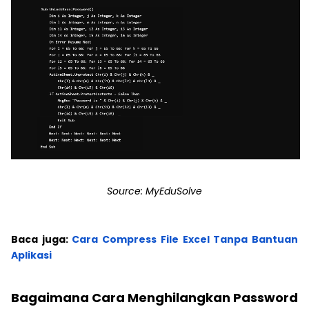
Source: MyEduSolve
Baca juga:
Cara Compress File Excel Tanpa Bantuan
Aplikasi
Bagaimana Cara Menghilangkan Password