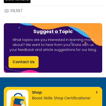
119,597
Suggest a Topic
What topics are you interested in learning more
about? We want to hear from you! Share with us
your feedback and article suggestions for our blog.
Contact Us
Shop
Boost Skills: Shop Certifications!