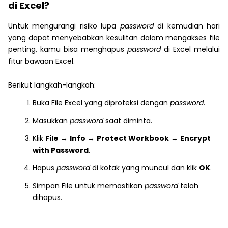
di Excel?
Untuk mengurangi risiko lupa
password
di kemudian hari
yang dapat menyebabkan kesulitan dalam mengakses file
penting, kamu bisa menghapus
password
di Excel melalui
fitur bawaan Excel.
Berikut langkah-langkah:
Buka File Excel yang diproteksi dengan
password
.
Masukkan
password
saat diminta.
Klik
File
→
Info
→
Protect Workbook
→
Encrypt
with Password
.
Hapus
password
di kotak yang muncul dan klik
OK
.
Simpan File untuk memastikan
password
telah
dihapus.