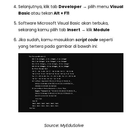
Selanjutnya, klik tab
Developer
→ pilih menu
Visual
Basic
atau tekan
Alt + F11
Software Microsoft Visual Basic akan terbuka,
sekarang kamu pilih tab
Insert
→ klik
Module
Jika sudah, kamu masukkan
script code
seperti
yang tertera pada gambar di bawah ini:
Source: MyEduSolve