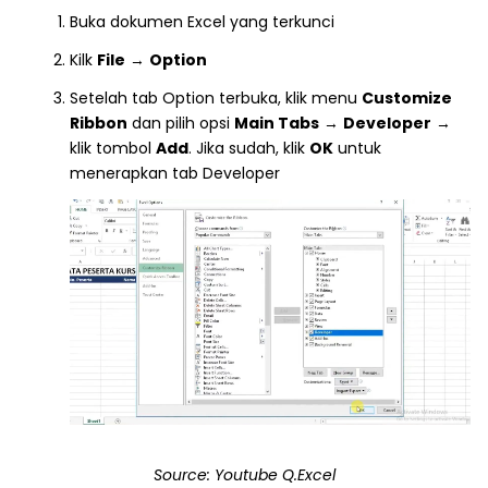
Buka dokumen Excel yang terkunci
Kilk
File
→
Option
Setelah tab Option terbuka, klik menu
Customize
Ribbon
dan pilih opsi
Main Tabs
→
Developer
→
klik tombol
Add
. Jika sudah, klik
OK
untuk
menerapkan tab Developer
Source: Youtube Q.Excel