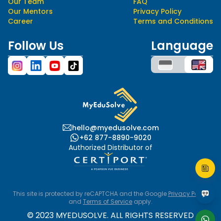
Our Team
FAQ
Our Mentors
Privacy Policy
Career
Terms and Conditions
Follow Us
Language
hello@myedusolve.com
+62 877-8890-9020
Authorized Distributor of
This site is protected by reCAPTCHA and the Google
Privacy Policy
and
Terms of Service
apply.
© 2023 MYEDUSOLVE. ALL RIGHTS RESERVED