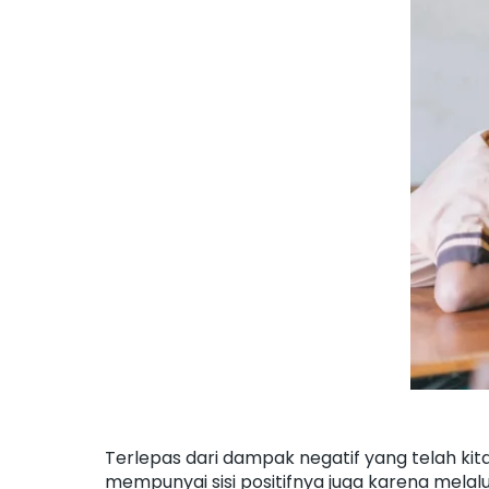
Terlepas dari dampak negatif yang telah ki
mempunyai sisi positifnya juga karena mela