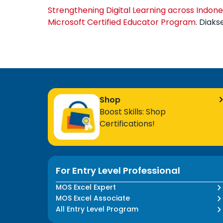
Strengthening Digital Learning across Indones
Microsoft Certified Educator Program
. Diaks
Shop
Boost Skills: Shop
Certifications!
For Entry Level Professional
MOS Excel Expert
MOS Excel Associate
All Entry Level Program