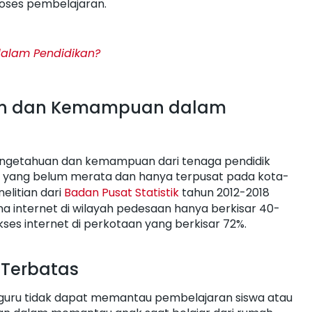
oses pembelajaran.
dalam Pendidikan?
uan dan Kemampuan dalam
engetahuan dan kemampuan dari tenaga pendidik
tur yang belum merata dan hanya terpusat pada kota-
nelitian dari
Badan Pusat Statistik
tahun 2012-2018
internet di wilayah pedesaan hanya berkisar 40-
ses internet di perkotaan yang berkisar 72%.
g Terbatas
, guru tidak dapat memantau pembelajaran siswa atau