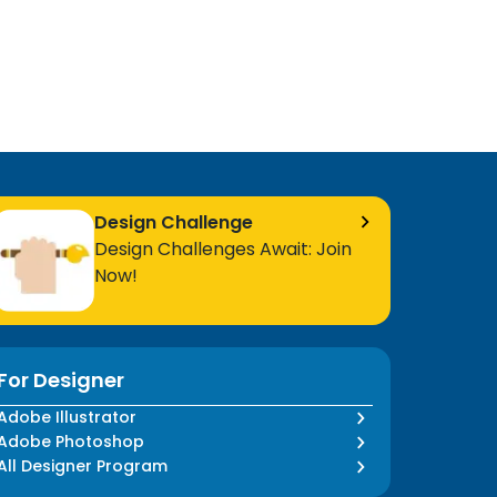
Design Challenge
Design Challenges Await: Join
Now!
For Designer
Adobe Illustrator
Adobe Photoshop
All Designer Program