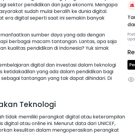
agi sektor pendidikan dan juga ekonomi. Mengapa
syarakat sudah mulai beralih ke dunia digital.
Tan
 era digital seperti saat ini semakin banyak
da
memanfaatkan sumber daya yang ada dengan
Post
Upda
i berbagai macam tantangan. Lantas, apa saja
n kualitas pendidikan di Indonesia? Yuk simak
Re
belajaran digital dan investasi dalam teknologi
Pe
s ketidakadilan yang ada dalam pendidikan bagi
 sebagai tantangan yang tak dapat dihindari. Di
akan Teknologi
 tidak memiliki perangkat digital atau keterampilan
igital atau online ini. Menurut data dari UNICEF,
orkan kesulitan dalam mengoperasikan perangkat