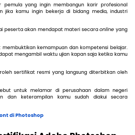
ainer pemula yang ingin membangun karir profesional
 jika kamu ingin bekerja di bidang media, industri
agai peserta akan mendapat materi secara
online
yang
ntuk membuktikan kemampuan dan kompetensi belajar.
u dapat mengambil waktu ujian kapan saja ketika kamu
oleh sertifikat resmi yang langsung diterbitkan oleh
sebut untuk melamar di perusahaan dalam negeri
n dan keterampilan kamu sudah diakui secara
nt di Photoshop