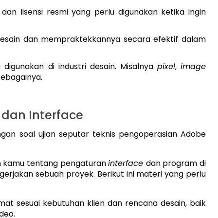
 dan lisensi resmi yang perlu digunakan ketika ingin
desain dan mempraktekkannya secara efektif dalam
 digunakan di industri desain. Misalnya
pixel
,
image
sebagainya.
dan Interface
gan soal ujian seputar teknis pengoperasian Adobe
uan kamu tentang pengaturan
interface
dan program di
erjakan sebuah proyek. Berikut ini materi yang perlu
 sesuai kebutuhan klien dan rencana desain, baik
deo.