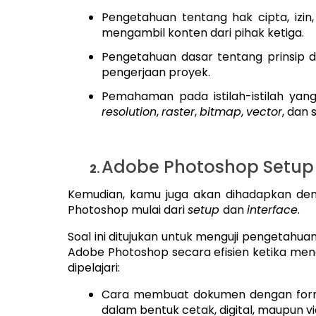
Pengetahuan tentang hak cipta, izin,
mengambil konten dari pihak ketiga.
Pengetahuan dasar tentang prinsip 
pengerjaan proyek.
Pemahaman pada istilah-istilah yang
resolution
,
raster
,
bitmap
,
vector
, dan 
Adobe Photoshop Setup 
Kemudian, kamu juga akan dihadapkan den
Photoshop mulai dari
setup
dan
interface
.
Soal ini ditujukan untuk menguji pengetah
Adobe Photoshop secara efisien ketika meng
dipelajari:
Cara membuat dokumen dengan format
dalam bentuk cetak, digital, maupun vi