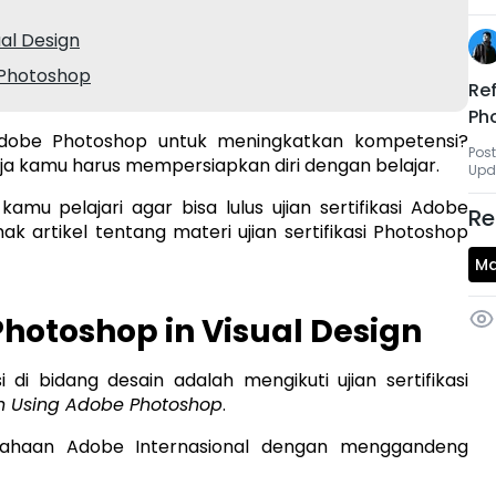
ual Design
e Photoshop
Ref
Ph
 Adobe Photoshop untuk meningkatkan kompetensi?
Post
aja kamu harus mempersiapkan diri dengan belajar.
Upda
kamu pelajari agar bisa lulus ujian sertifikasi Adobe
Re
k artikel tentang materi ujian sertifikasi Photoshop
Ma
Photoshop in Visual Design
i bidang desain adalah mengikuti ujian sertifikasi
ign Using Adobe Photoshop
.
rusahaan Adobe Internasional dengan menggandeng