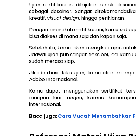
Ujian sertifikasi ini ditujukan untuk des
sebagai desainer. Sangat direkomendasikan
kreatif,
visual design
, hingga periklanan.
Dengan mengikuti sertifikasi ini, kamu seb
bisa diakses di mana saja dan kapan saja.
Setelah itu, kamu akan mengikuti ujian u
Jadwal ujian pun sangat fleksibel, jadi kam
sudah merasa siap.
Jika berhasil lulus ujian, kamu akan memper
Adobe Internasional.
Kamu dapat menggunakan sertifikat ter
maupun luar negeri, karena kemampua
internasional.
Baca juga:
Cara Mudah Menambahkan Fo