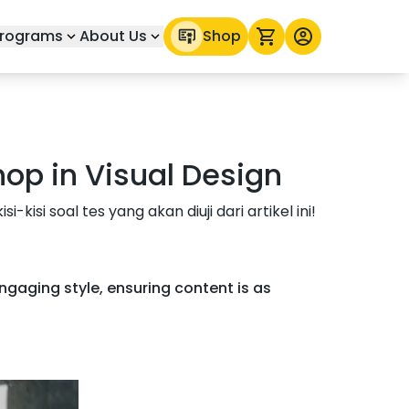
rograms
About Us
Shop
hop in Visual Design
isi soal tes yang akan diuji dari artikel ini!
engaging style, ensuring content is as