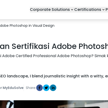
Corporate Solutions
Certifications
P
 Adobe Photoshop in Visual Design
ian Sertifikasi Adobe Photos
i Adobe Certified Professional Adobe Photoshop? Simak kisi-k
O landscape, I blend journalistic insight with a witty, 
r MyEduSolve
Share: