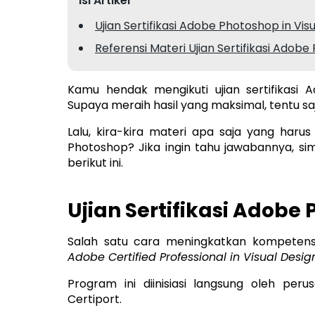
Isi Artikel
Ujian Sertifikasi Adobe Photoshop in Vis
Referensi Materi Ujian Sertifikasi Adob
Kamu hendak mengikuti ujian sertifikasi
Supaya meraih hasil yang maksimal, tentu s
Lalu, kira-kira materi apa saja yang harus 
Photoshop? Jika ingin tahu jawabannya, sima
berikut ini.
Ujian Sertifikasi Adobe 
Salah satu cara meningkatkan kompetensi d
Adobe Certified Professional in Visual Des
Program ini diinisiasi langsung oleh pe
Certiport.