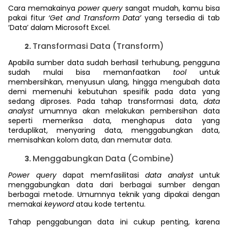
Cara memakainya
power query
sangat mudah, kamu bisa
pakai fitur
‘Get and Transform Data’
yang tersedia di tab
‘Data’ dalam Microsoft Excel.
Transformasi Data (Transform)
Apabila sumber data sudah berhasil terhubung, pengguna
sudah mulai bisa memanfaatkan
tool
untuk
membersihkan, menyusun ulang, hingga mengubah data
demi memenuhi kebutuhan spesifik pada data yang
sedang diproses. Pada tahap transformasi data,
data
analyst
umumnya akan melakukan pembersihan data
seperti memeriksa data, menghapus data yang
terduplikat, menyaring data, menggabungkan data,
memisahkan kolom data, dan memutar data.
Menggabungkan Data (Combine)
Power query
dapat memfasilitasi
data analyst
untuk
menggabungkan data dari berbagai sumber dengan
berbagai metode. Umumnya teknik yang dipakai dengan
memakai
keyword
atau kode tertentu.
Tahap penggabungan data ini cukup penting, karena