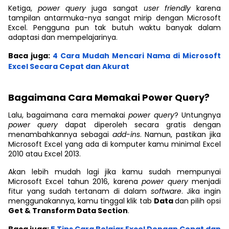
Ketiga,
power query
juga sangat
user friendly
karena
tampilan antarmuka-nya sangat mirip dengan Microsoft
Excel. Pengguna pun tak butuh waktu banyak dalam
adaptasi dan mempelajarinya.
Baca juga:
4 Cara Mudah Mencari Nama di Microsoft
Excel Secara Cepat dan Akurat
Bagaimana Cara Memakai Power Query?
Lalu, bagaimana cara memakai
power query
? Untungnya
power query
dapat diperoleh secara gratis dengan
menambahkannya sebagai
add-ins
. Namun, pastikan jika
Microsoft Excel yang ada di komputer kamu minimal Excel
2010 atau Excel 2013.
Akan lebih mudah lagi jika kamu sudah mempunyai
Microsoft Excel tahun 2016, karena
power query
menjadi
fitur yang sudah tertanam di dalam
software
. Jika ingin
menggunakannya, kamu tinggal klik tab
Data
dan pilih opsi
Get & Transform Data Section
.