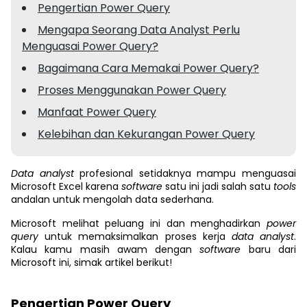
Pengertian Power Query
Mengapa Seorang Data Analyst Perlu
Menguasai Power Query?
Bagaimana Cara Memakai Power Query?
Proses Menggunakan Power Query
Manfaat Power Query
Kelebihan dan Kekurangan Power Query
Data analyst
profesional setidaknya mampu menguasai
Microsoft Excel karena
software
satu ini jadi salah satu
tools
andalan untuk mengolah data sederhana.
Microsoft melihat peluang ini dan menghadirkan
power
query
untuk memaksimalkan proses kerja
data analyst
.
Kalau kamu masih awam dengan
software
baru dari
Microsoft ini, simak artikel berikut!
Pengertian Power Query