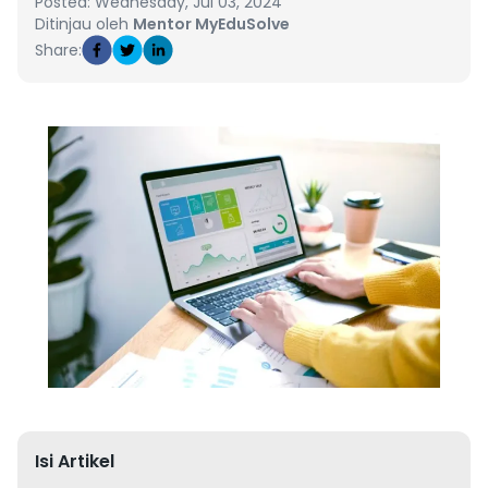
Posted: Wednesday, Jul 03, 2024
Ditinjau oleh
Mentor MyEduSolve
Share:
Isi Artikel