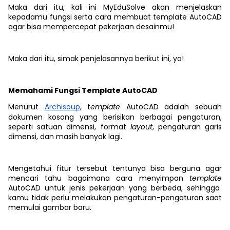
Maka dari itu, kali ini MyEduSolve akan menjelaskan
kepadamu fungsi serta cara membuat template AutoCAD
agar bisa mempercepat pekerjaan desainmu!
Maka dari itu, simak penjelasannya berikut ini, ya!
Memahami Fungsi Template AutoCAD
Menurut
Archisoup
, t
emplate
AutoCAD adalah
sebuah
dokumen kosong yang berisikan berbagai pengaturan,
seperti satuan dimensi, format
layout
, pengaturan garis
dimensi, dan masih banyak lagi.
Mengetahui fitur tersebut
tentunya bisa berguna agar
mencari tahu bagaimana cara menyimpan
template
AutoCAD untuk jenis pekerjaan yang berbeda, sehingga
kamu tidak perlu melakukan pengaturan-pengaturan saat
memulai gambar baru.