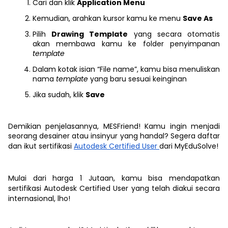
Cari dan klik
Application Menu
Kemudian, arahkan kursor kamu ke menu
Save As
Pilih
Drawing Template
yang secara otomatis
akan membawa kamu ke folder penyimpanan
template
Dalam kotak isian “File name”, kamu bisa menuliskan
nama
template
yang baru sesuai keinginan
Jika sudah, klik
Save
Demikian penjelasannya, MESFriend! Kamu ingin menjadi
seorang desainer atau insinyur yang handal? Segera daftar
dan ikut sertifikasi
Autodesk Certified User
dari MyEduSolve!
Mulai dari harga 1 Jutaan, kamu bisa mendapatkan
sertifikasi
Autodesk Certified User yang telah diakui secara
internasional, lho!