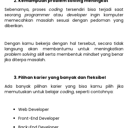
Kemampuan problem solving meningkat
Sebenarnya, proses
coding
tersendiri bisa terjadi saat
seorang
programmer
atau
developer
ingin komputer
memecahkan masalah sesuai dengan pedoman yang
diberikan.
Dengan kamu bekerja dengan hal tersebut, secara tidak
langsung akan membantumu untuk meningkatkan
problem solving skil
l serta membentuk
mindset
yang benar
jika diterpa masalah.
Pilihan karier yang banyak dan fleksibel
Ada banyak pilihan karier yang bisa kamu pilih jika
memutuskan untuk belajar
coding
, seperti contohnya:
Web Developer
Front-End Developer
Back-End Developer