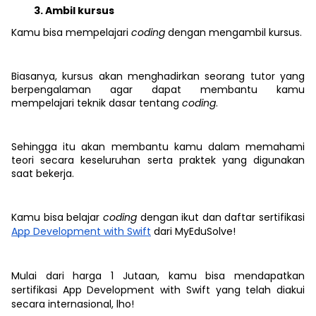
Ambil kursus
Kamu bisa mempelajari
coding
dengan mengambil kursus.
Biasanya, kursus akan menghadirkan seorang tutor yang
berpengalaman agar dapat membantu kamu
mempelajari teknik dasar tentang
coding
.
Sehingga itu akan membantu kamu dalam memahami
teori secara keseluruhan serta praktek yang digunakan
saat bekerja.
Kamu bisa belajar
coding
dengan ikut dan daftar sertifikasi
App Development with Swift
dari MyEduSolve!
Mulai dari harga 1 Jutaan, kamu bisa mendapatkan
sertifikasi
App Development with Swift yang telah diakui
secara internasional, lho!