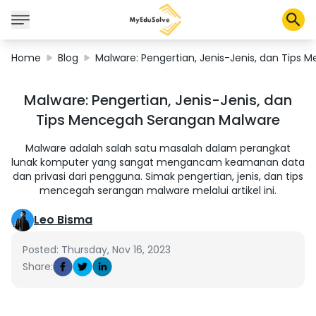
Home
Blog
Malware: Pengertian, Jenis-Jenis, dan Tips
Corporate Solutions
Malware: Pengertian, Jenis-Jenis, dan
Certifications
Tips Mencegah Serangan Malware
Programs
About Us
Malware adalah salah satu masalah dalam perangkat
lunak komputer yang sangat mengancam keamanan data
dan privasi dari pengguna. Simak pengertian, jenis, dan tips
mencegah serangan malware melalui artikel ini.
Shop
Leo Bisma
Posted: Thursday, Nov 16, 2023
My Cart
Share:
Profile