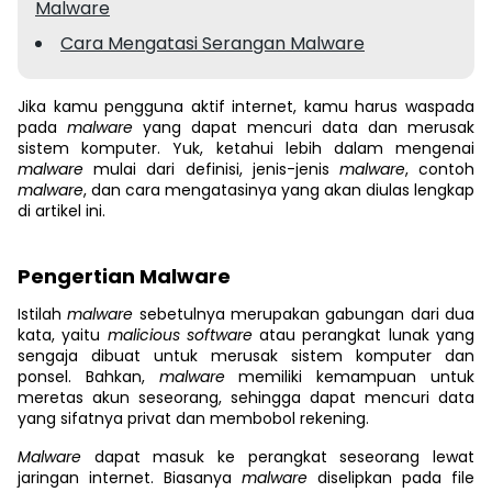
Malware
Cara Mengatasi Serangan Malware
Jika kamu pengguna aktif internet, kamu harus waspada
pada
malware
yang dapat mencuri data dan merusak
sistem komputer. Yuk, ketahui lebih dalam mengenai
malware
mulai dari definisi, jenis-jenis
malware
, contoh
malware
, dan cara mengatasinya yang akan diulas lengkap
di artikel ini.
Pengertian Malware
Istilah
malware
sebetulnya merupakan gabungan dari dua
kata, yaitu
malicious software
atau perangkat lunak yang
sengaja dibuat untuk merusak sistem komputer dan
ponsel. Bahkan,
malware
memiliki kemampuan untuk
meretas akun seseorang, sehingga dapat mencuri data
yang sifatnya privat dan membobol rekening.
Malware
dapat masuk ke perangkat seseorang lewat
jaringan internet. Biasanya
malware
diselipkan pada file