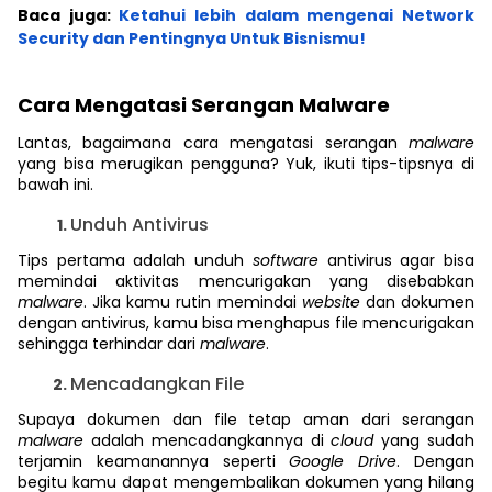
Baca juga:
Ketahui lebih dalam mengenai Network
Security dan Pentingnya Untuk Bisnismu!
Cara Mengatasi Serangan Malware
Lantas, bagaimana cara mengatasi serangan
malware
yang bisa merugikan pengguna? Yuk, ikuti tips-tipsnya di
bawah ini.
Unduh Antivirus
Tips pertama adalah unduh
software
antivirus agar bisa
memindai aktivitas mencurigakan yang disebabkan
malware
. Jika kamu rutin memindai
website
dan dokumen
dengan antivirus, kamu bisa menghapus file mencurigakan
sehingga terhindar dari
malware
.
Mencadangkan File
Supaya dokumen dan file tetap aman dari serangan
malware
adalah mencadangkannya di
cloud
yang sudah
terjamin keamanannya seperti
Google Drive
. Dengan
begitu kamu dapat mengembalikan dokumen yang hilang