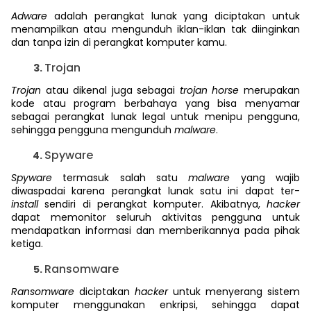
Adware
adalah perangkat lunak yang diciptakan untuk
menampilkan atau mengunduh iklan-iklan tak diinginkan
dan tanpa izin di perangkat komputer kamu.
Trojan
Trojan
atau dikenal juga sebagai
trojan horse
merupakan
kode atau program berbahaya yang bisa menyamar
sebagai perangkat lunak legal untuk menipu pengguna,
sehingga pengguna mengunduh
malware
.
Spyware
Spyware
termasuk salah satu
malware
yang wajib
diwaspadai karena perangkat lunak satu ini dapat ter-
install
sendiri di perangkat komputer. Akibatnya,
hacker
dapat memonitor seluruh aktivitas pengguna untuk
mendapatkan informasi dan memberikannya pada pihak
ketiga.
Ransomware
Ransomware
diciptakan
hacker
untuk menyerang sistem
komputer menggunakan enkripsi, sehingga dapat