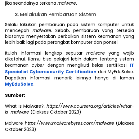
jika seandainya terkena
malware
.
Melakukan Pembaruan Sistem
Selalu lakukan pembaruan pada sistem komputer untuk
mencegah
malware
. Sebab, pembaruan yang tersedia
biasanya menyertakan perbaikan sistem keamanan yang
lebih baik lagi pada perangkat komputer dan ponsel.
Itulah informasi lengkap seputar
malware
yang wajib
diketahui. Kamu bisa pelajari lebih dalam tentang sistem
keamanan
cyber
dengan mengikuti kelas sertifikasi
IT
Specialist Cybersecurity Certification
dari MyEduSolve.
Dapatkan informasi menarik lainnya hanya di laman
MyEduSolve
.
Sumber:
What Is Malware?,
https://www.coursera.org/articles/what-
is-malware
(Diakses Oktober 2023)
Malware
https://www.malwarebytes.com/malware
(Diakses
Oktober 2023)