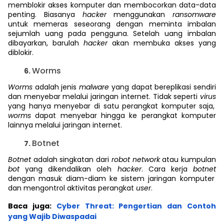
memblokir akses komputer dan membocorkan data-data
penting. Biasanya
hacker
menggunakan
ransomware
untuk memeras seseorang dengan meminta imbalan
sejumlah uang pada pengguna. Setelah uang imbalan
dibayarkan, barulah
hacker
akan membuka akses yang
diblokir.
Worms
Worms
adalah jenis
malware
yang dapat bereplikasi sendiri
dan menyebar melalui jaringan internet. Tidak seperti
virus
yang hanya menyebar di satu perangkat komputer saja,
worms
dapat menyebar hingga ke perangkat komputer
lainnya melalui jaringan internet.
Botnet
Botnet
adalah singkatan dari
robot network
atau kumpulan
bot
yang dikendalikan oleh
hacker
. Cara kerja
botnet
dengan masuk diam-diam ke sistem jaringan komputer
dan mengontrol aktivitas perangkat
user
.
Baca juga:
Cyber Threat: Pengertian dan Contoh
yang Wajib Diwaspadai