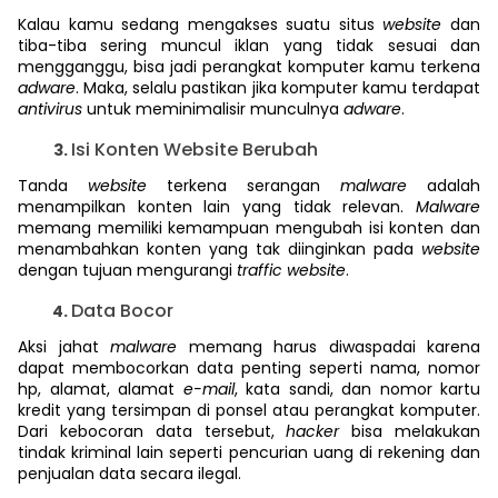
Kalau kamu sedang mengakses suatu situs
website
dan
tiba-tiba sering muncul iklan yang tidak sesuai dan
mengganggu, bisa jadi perangkat komputer kamu terkena
adware
. Maka, selalu pastikan jika komputer kamu terdapat
antivirus
untuk meminimalisir munculnya
adware
.
Isi Konten Website Berubah
Tanda
website
terkena serangan
malware
adalah
menampilkan konten lain yang tidak relevan.
Malware
memang
memiliki kemampuan mengubah isi konten dan
menambahkan konten yang tak diinginkan pada
website
dengan tujuan mengurangi
traffic
website
.
Data Bocor
Aksi jahat
malware
memang harus diwaspadai karena
dapat membocorkan data penting seperti nama, nomor
hp, alamat, alamat
e-mail
, kata sandi, dan nomor kartu
kredit yang tersimpan di ponsel atau perangkat komputer.
Dari kebocoran data tersebut,
hacker
bisa melakukan
tindak kriminal lain seperti pencurian uang di rekening dan
penjualan data secara ilegal.