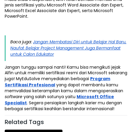
jenis sertifikasi yaitu Microsoft Word Associate dan Expert,
Microsoft Excel Associate dan Expert, serta Microsoft
PowerPoint.
Baca juga:
Jangan Membatasi Diri untuk Belajar Hal Baru,
Naufal: Belajar Project Management Juga Bermanfaat
untuk Calon Edukator
Jangan tunggu sampai nanti! Kamu bisa mengikuti jejak
Alfin untuk memiliki sertifikasi resmi dari Microsoft sekarang
juga! MyEduSolve menyediakan berbagai
Program
Sertifikasi Profesional
yang dapat membantu kamu
memvalidasi keterampilan kamu dalam mengoperasikan
software
yang salah satunya yaitu
Microsoft Office
Specialist
. Segera persiapkan langkah karier mu dengan
berbagai sertifikasi keahlian berstandar internasional!
Related Tags