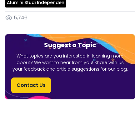
Alumini Studi Independen
5,746
Suggest a Topic
What topics are you interested in learning more
about? We want to hear from you! Share with us
your feedback and article suggestions for our blog.
Contact Us