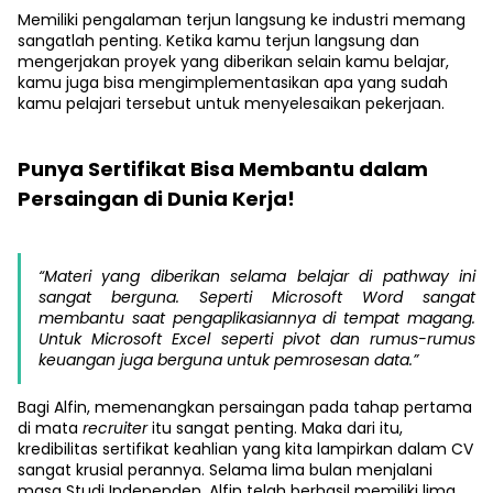
Memiliki pengalaman terjun langsung ke industri memang
sangatlah penting. Ketika kamu terjun langsung dan
mengerjakan proyek yang diberikan selain kamu belajar,
kamu juga bisa mengimplementasikan apa yang sudah
kamu pelajari tersebut untuk menyelesaikan pekerjaan.
Punya Sertifikat Bisa Membantu dalam
Persaingan di Dunia Kerja!
“Materi yang diberikan selama belajar di pathway ini
sangat berguna. Seperti Microsoft Word sangat
membantu saat pengaplikasiannya di tempat magang.
Untuk Microsoft Excel seperti pivot dan rumus-rumus
keuangan juga berguna untuk pemrosesan data.”
Bagi Alfin, memenangkan persaingan pada tahap pertama
di mata
recruiter
itu sangat penting. Maka dari itu,
kredibilitas sertifikat keahlian yang kita lampirkan dalam CV
sangat krusial perannya. Selama lima bulan menjalani
masa Studi Independen, Alfin telah berhasil memiliki lima