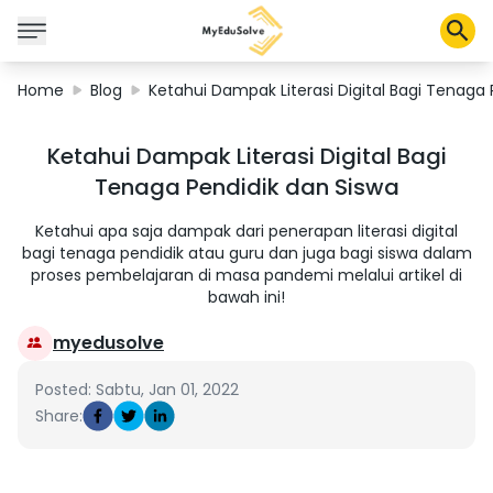
Home
Blog
Ketahui Dampak Literasi Digital Bagi Tenaga 
Corporate Solutions
Ketahui Dampak Literasi Digital Bagi
Certifications
Tenaga Pendidik dan Siswa
Programs
About Us
Ketahui apa saja dampak dari penerapan literasi digital
bagi tenaga pendidik atau guru dan juga bagi siswa dalam
proses pembelajaran di masa pandemi melalui artikel di
bawah ini!
Shop
myedusolve
Posted: Sabtu, Jan 01, 2022
My Cart
Share:
Profile