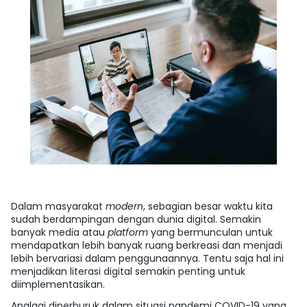
Dalam masyarakat
modern
, sebagian besar waktu kita
sudah berdampingan dengan dunia digital. Semakin
banyak media atau
platform
yang bermunculan untuk
mendapatkan lebih banyak ruang berkreasi dan menjadi
lebih bervariasi dalam penggunaannya. Tentu saja hal ini
menjadikan literasi digital semakin penting untuk
diimplementasikan.
Apalagi diperburuk dalam situasi pandemi COVID-19 yang