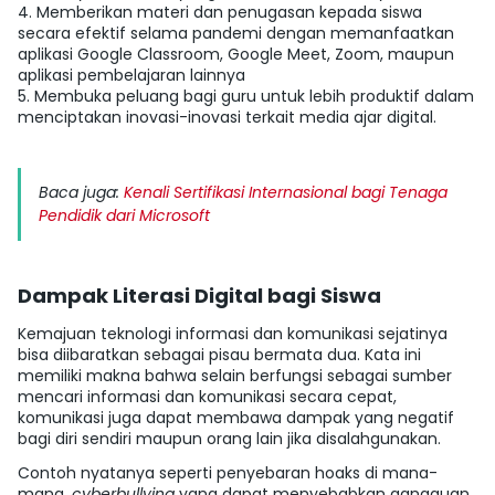
4.
Memberikan materi dan penugasan kepada siswa
secara efektif selama pandemi dengan memanfaatkan
aplikasi G
oogle Classroom, Google Meet, Zoom
, maupun
aplikasi pembelajaran lainnya
5.
Membuka peluang bagi guru untuk lebih produktif dalam
menciptakan inovasi-inovasi terkait media ajar digital.
Baca juga:
Kenali Sertifikasi Internasional bagi Tenaga
Pendidik dari Microsoft
Dampak Literasi Digital bagi Siswa
Kemajuan teknologi informasi dan komunikasi sejatinya
bisa diibaratkan sebagai pisau bermata dua. Kata ini
memiliki makna bahwa selain berfungsi sebagai sumber
mencari informasi dan komunikasi secara cepat,
komunikasi juga dapat membawa
dampak yang negatif
bagi diri sendiri maupun orang lain
jika disalahgunakan.
Contoh nyatanya seperti penyebaran hoaks
di mana
-
mana,
cyberbullying
yang dapat menyebabkan gangguan