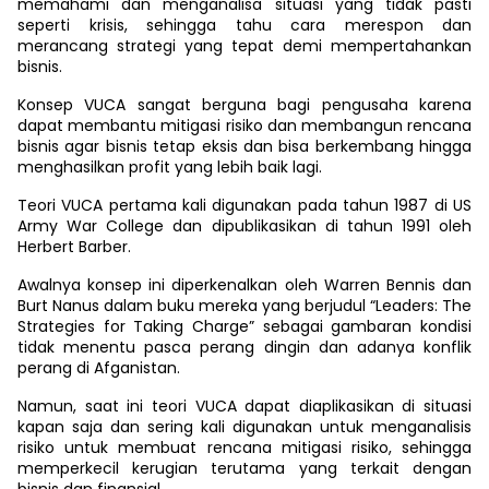
memahami dan menganalisa situasi yang tidak pasti
seperti krisis, sehingga tahu cara merespon dan
merancang strategi yang tepat demi mempertahankan
bisnis.
Konsep VUCA sangat berguna bagi pengusaha karena
dapat membantu mitigasi risiko dan membangun rencana
bisnis agar bisnis tetap eksis dan bisa berkembang hingga
menghasilkan profit yang lebih baik lagi.
Teori VUCA pertama kali digunakan pada tahun 1987 di US
Army War College dan dipublikasikan di tahun 1991 oleh
Herbert Barber.
Awalnya konsep ini diperkenalkan oleh Warren Bennis dan
Burt Nanus dalam buku mereka yang berjudul “Leaders: The
Strategies for Taking Charge” sebagai gambaran kondisi
tidak menentu pasca perang dingin dan adanya konflik
perang di Afganistan.
Namun, saat ini teori VUCA dapat diaplikasikan di situasi
kapan saja dan sering kali digunakan untuk menganalisis
risiko untuk membuat rencana mitigasi risiko, sehingga
memperkecil kerugian terutama yang terkait dengan