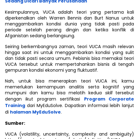
Sedang Dicari Banyak Perusahaan
Kesimpulannya, VUCA adalah teori yang pertama kali
diperkenalkan oleh Warren Bennis dan Burt Nanus untuk
menggambarkan kondisi dunia yang tidak pasti pada
periode setelah perang dingin dan ketika konflik di
Afganistan sedang berlangsung.
Seiring berkembangnya zaman, teori VUCA masih relevan
hingga saat ini untuk menggambarkan kondisi yang sulit
dan tidak pasti secara umum. Pebisnis bisa memakai teori
VUCA tersebut untuk mempertahankan bisnis di tengah
gempuran kondisi ekonomi yang fluktuatif.
Nah, untuk bisa menerapkan teori VUCA ini, kamu
memerlukan kemampuan analitis serta kognitif yang
mumpuni dan kamu bisa melatih kedua
skill
tersebut
dengan ikut program sertifikasi
Program Corporate
Training
dari MyEduSolve. Dapatkan informasi lebih lanjut
di
halaman MyEduSolve
.
Sumber:
VUCA (volatility, uncertainty, complexity and ambiguity)