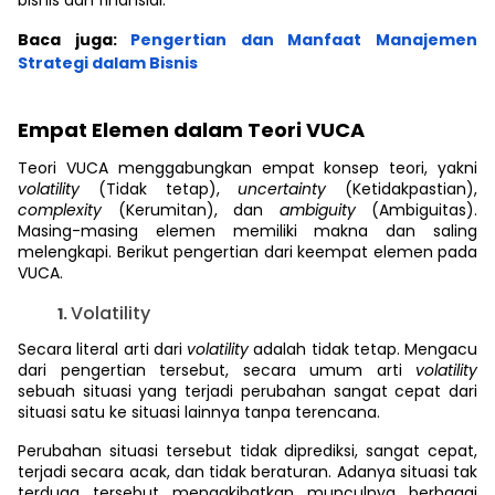
bisnis dan finansial.
Baca juga:
Pengertian dan Manfaat Manajemen
Strategi dalam Bisnis
Empat Elemen dalam Teori VUCA
Teori VUCA menggabungkan empat konsep teori, yakni
volatility
(Tidak tetap),
uncertainty
(Ketidakpastian),
complexity
(Kerumitan), dan
ambiguity
(Ambiguitas).
Masing-masing elemen memiliki makna dan saling
melengkapi. Berikut pengertian dari keempat elemen pada
VUCA.
Volatility
Secara literal arti dari
volatility
adalah tidak tetap. Mengacu
dari pengertian tersebut, secara umum arti
volatility
sebuah situasi yang terjadi perubahan sangat cepat dari
situasi satu ke situasi lainnya tanpa terencana.
Perubahan situasi tersebut tidak diprediksi, sangat cepat,
terjadi secara acak, dan tidak beraturan. Adanya situasi tak
terduga tersebut mengakibatkan munculnya berbagai