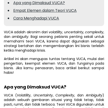
Apa yang Dimaksud VUCA?
Empat Elemen dalam Teori VUCA
Cara Menghadapi VUCA
VUCA adalah akronim dari
volatility
,
uncertainty
,
complexity
,
dan
ambiguity
. Bagi seorang pebisnis penting sekali untuk
memahami teori VUCA, karena dapat digunakan sebagai
strategi bertahan dan mengembangkan lini bisnis terlebih
ketika menghadapi krisis.
Artikel ini akan mengupas tuntas tentang VUCA, mulai dari
pengertian, keempat elemen VUCA, dan fungsinya pada
bisnis. Jika kamu penasaran, baca artikel berikut sampai
habis!
Apa yang Dimaksud VUCA?
VUCA (
Volatility
,
Uncertainty
,
Complexity
, dan
Ambiguity
)
adalah sebuah gambaran situasi yang tidak tetap, tidak
pasti, rumit, dan tidak terbaca. Teori VUCA digunakan untuk