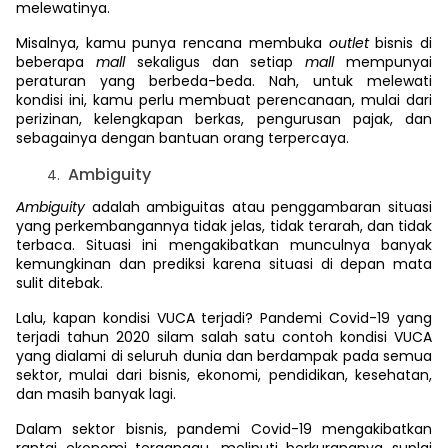
melewatinya.
Misalnya, kamu punya rencana membuka
outlet
bisnis di
beberapa
mall
sekaligus dan setiap
mall
mempunyai
peraturan yang berbeda-beda. Nah, untuk melewati
kondisi ini, kamu perlu membuat perencanaan, mulai dari
perizinan, kelengkapan berkas, pengurusan pajak, dan
sebagainya dengan bantuan orang terpercaya.
Ambiguity
Ambiguity
adalah ambiguitas atau penggambaran situasi
yang perkembangannya tidak jelas, tidak terarah, dan tidak
terbaca. Situasi ini mengakibatkan munculnya banyak
kemungkinan dan prediksi karena situasi di depan mata
sulit ditebak.
Lalu, kapan kondisi VUCA terjadi? Pandemi Covid-19 yang
terjadi tahun 2020 silam salah satu contoh kondisi VUCA
yang dialami di seluruh dunia dan berdampak pada semua
sektor, mulai dari bisnis, ekonomi, pendidikan, kesehatan,
dan masih banyak lagi.
Dalam sektor bisnis, pandemi Covid-19 mengakibatkan