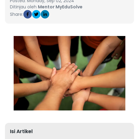
Posted: Monday, Sep 02, 2024
Ditinjau oleh
Mentor MyEduSolve
Share:
Isi Artikel