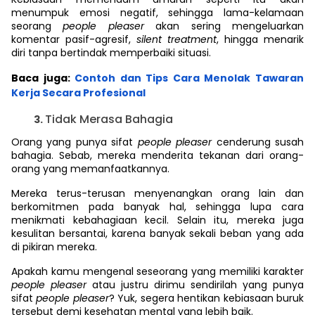
menumpuk emosi negatif, sehingga lama-kelamaan
seorang
people pleaser
akan sering mengeluarkan
komentar pasif-agresif,
silent treatment
, hingga menarik
diri tanpa bertindak memperbaiki situasi.
Baca juga:
Contoh dan Tips Cara Menolak Tawaran
Kerja Secara Profesional
Tidak Merasa Bahagia
Orang yang punya sifat
people pleaser
cenderung susah
bahagia. Sebab, mereka menderita tekanan dari orang-
orang yang memanfaatkannya.
Mereka terus-terusan menyenangkan orang lain dan
berkomitmen pada banyak hal, sehingga lupa cara
menikmati kebahagiaan kecil. Selain itu, mereka juga
kesulitan bersantai, karena banyak sekali beban yang ada
di pikiran mereka.
Apakah kamu mengenal seseorang yang memiliki karakter
people pleaser
atau justru dirimu sendirilah yang punya
sifat
people pleaser
? Yuk, segera hentikan kebiasaan buruk
tersebut demi kesehatan mental yang lebih baik.