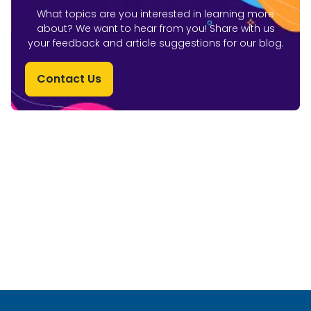
What topics are you interested in learning more
about? We want to hear from you! Share with us
your feedback and article suggestions for our blog.
Contact Us