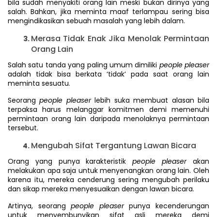
bila sudah menyakiti orang lain meski bukan dirinya yang
salah. Bahkan, jika meminta maaf terlampau sering bisa
mengindikasikan sebuah masalah yang lebih dalam.
Merasa Tidak Enak Jika Menolak Permintaan
Orang Lain
Salah satu tanda yang paling umum dimiliki
people pleaser
adalah tidak bisa berkata ‘tidak’ pada saat orang lain
meminta sesuatu.
Seorang
people pleaser
lebih suka membuat alasan bila
terpaksa harus melanggar komitmen demi memenuhi
permintaan orang lain daripada menolaknya permintaan
tersebut.
Mengubah Sifat Tergantung Lawan Bicara
Orang yang punya karakteristik
people pleaser
akan
melakukan apa saja untuk menyenangkan orang lain. Oleh
karena itu, mereka cenderung sering mengubah perilaku
dan sikap mereka menyesuaikan dengan lawan bicara.
Artinya, seorang
people pleaser
punya kecenderungan
untuk menyembunyikan sifat asli mereka demi