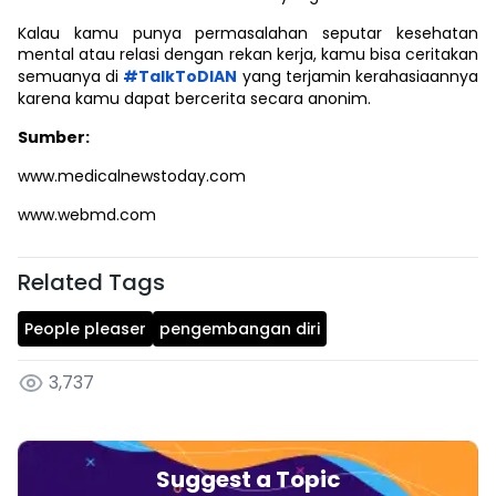
Kalau kamu punya permasalahan seputar kesehatan
mental atau relasi dengan rekan kerja, kamu bisa ceritakan
semuanya di
#TalkToDIAN
yang terjamin kerahasiaannya
karena kamu dapat bercerita secara anonim.
Sumber:
www.medicalnewstoday.com
www.webmd.com
Related Tags
People pleaser
pengembangan diri
3,737
Suggest a Topic