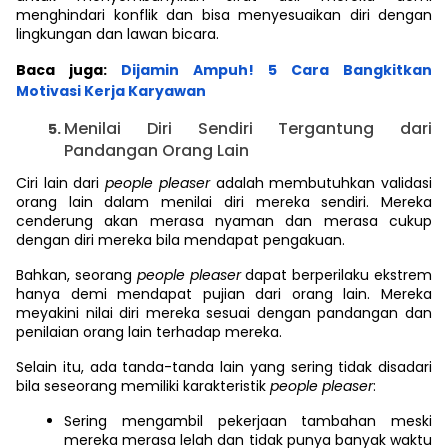
menghindari konflik dan bisa menyesuaikan diri dengan
lingkungan dan lawan bicara.
Baca juga:
Dijamin Ampuh! 5 Cara Bangkitkan
Motivasi Kerja Karyawan
Menilai Diri Sendiri Tergantung dari
Pandangan Orang Lain
Ciri lain dari
people pleaser
adalah membutuhkan validasi
orang lain dalam menilai diri mereka sendiri. Mereka
cenderung akan merasa nyaman dan merasa cukup
dengan diri mereka bila mendapat pengakuan.
Bahkan, seorang
people pleaser
dapat berperilaku ekstrem
hanya demi mendapat pujian dari orang lain. Mereka
meyakini nilai diri mereka sesuai dengan pandangan dan
penilaian orang lain terhadap mereka.
Selain itu, ada tanda-tanda lain yang sering tidak disadari
bila seseorang memiliki karakteristik
people pleaser
:
Sering mengambil pekerjaan tambahan meski
mereka merasa lelah dan tidak punya banyak waktu