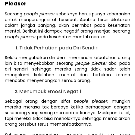
Pleaser
Seorang
people pleaser
sebaiknya harus punya keberanian
untuk mengurangi sifat tersebut. Apabila terus dilakukan
dalam jangka panjang, akan berimbas pada kesehatan
mental. Berikut ini dampak negatif orang menjadi seorang
people pleaser
pada kesehatan mental mereka.
Tidak Perhatian pada Diri Sendiri
Selalu mengabdikan diri demi memenuhi kebutuhan orang
lain bisa menyebabkan seorang
people pleaser
abai pada
diri sendiri, sehingga mereka sering tidak sadar telah
mengalami kelelahan mental dan tertekan karena
mencoba menyenangkan semua orang.
Menumpuk Emosi Negatif
Sebagai orang dengan sifat
people pleaser
, mungkin
mereka merasa tak berdaya ketika berhadapan dengan
seseorang yang sering memanfaatkannya. Meskipun kesal,
tapi mereka tidak bisa menolaknya sehingga membiarkan
orang tersebut terus memanfaatkannya.
Kebiasaan memendam amarah seperti itu akan