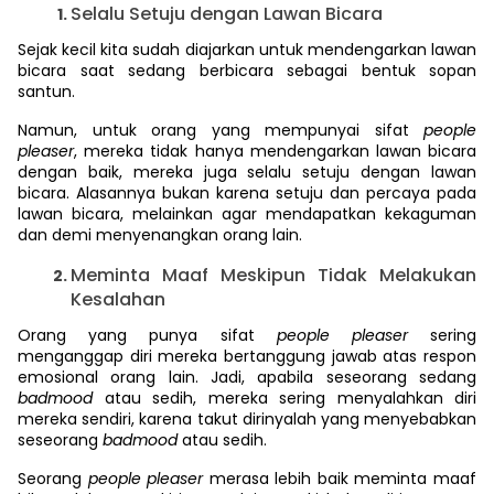
Selalu Setuju dengan Lawan Bicara
Sejak kecil kita sudah diajarkan untuk mendengarkan lawan
bicara saat sedang berbicara sebagai bentuk sopan
santun.
Namun, untuk orang yang mempunyai sifat
people
pleaser
, mereka tidak hanya mendengarkan lawan bicara
dengan baik, mereka juga selalu setuju dengan lawan
bicara. Alasannya bukan karena setuju dan percaya pada
lawan bicara, melainkan agar mendapatkan kekaguman
dan demi menyenangkan orang lain.
Meminta Maaf Meskipun Tidak Melakukan
Kesalahan
Orang yang punya sifat
people pleaser
sering
menganggap diri mereka bertanggung jawab atas respon
emosional orang lain. Jadi, apabila seseorang sedang
badmood
atau sedih, mereka sering menyalahkan diri
mereka sendiri, karena takut dirinyalah yang menyebabkan
seseorang
badmood
atau sedih.
Seorang
people pleaser
merasa lebih baik meminta maaf