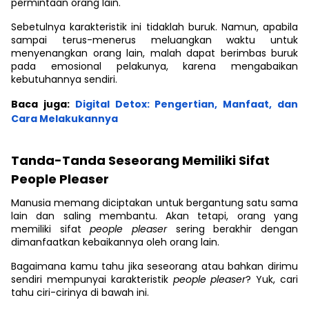
permintaan orang lain.
Sebetulnya karakteristik ini tidaklah buruk. Namun, apabila
sampai terus-menerus meluangkan waktu untuk
menyenangkan orang lain, malah dapat berimbas buruk
pada emosional pelakunya, karena mengabaikan
kebutuhannya sendiri.
Baca juga:
Digital Detox: Pengertian, Manfaat, dan
Cara Melakukannya
Tanda-Tanda Seseorang Memiliki Sifat
People Pleaser
Manusia memang diciptakan untuk bergantung satu sama
lain dan saling membantu. Akan tetapi, orang yang
memiliki sifat
people pleaser
sering berakhir dengan
dimanfaatkan kebaikannya oleh orang lain.
Bagaimana kamu tahu jika seseorang atau bahkan dirimu
sendiri mempunyai karakteristik
people pleaser
? Yuk, cari
tahu ciri-cirinya di bawah ini.