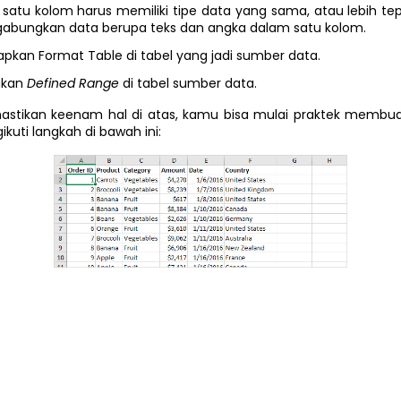
satu kolom harus memiliki tipe data yang sama, atau lebih te
bungkan data berupa teks dan angka dalam satu kolom.
pkan Format Table di tabel yang jadi sumber data.
ukan
Defined Range
di tabel sumber data.
stikan keenam hal di atas, kamu bisa mulai praktek membuat
uti langkah di bawah ini: