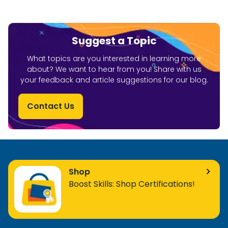
Suggest a Topic
What topics are you interested in learning more
about? We want to hear from you! Share with us
your feedback and article suggestions for our blog.
Contact Us
Shop
Boost Skills: Shop Certifications!