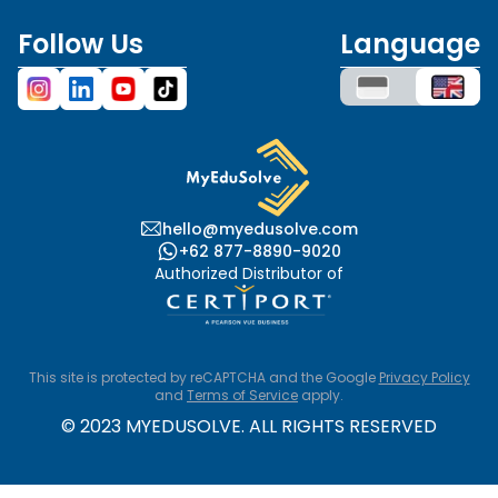
Follow Us
Language
hello@myedusolve.com
+62 877-8890-9020
Authorized Distributor of
This site is protected by reCAPTCHA and the Google
Privacy Policy
and
Terms of Service
apply.
© 2023 MYEDUSOLVE. ALL RIGHTS RESERVED