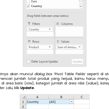
jutnya akan muncul
dialog box
‘Pivot Table Fields’ seperti di a
mencari jumlah total produk yang terjual, kamu harus menyu
 di area baris (
row
), kategori jumlah di area nilai (
value
), kate
lter
. Lalu, klik
Update
.