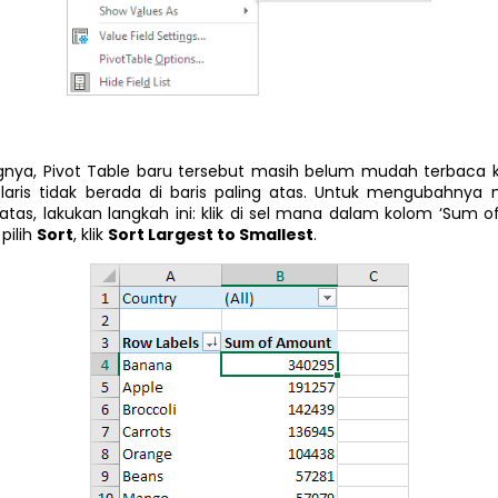
nya, Pivot Table baru tersebut masih belum mudah terbaca 
 laris tidak berada di baris paling atas. Untuk mengubahnya m
 atas, lakukan langkah ini: klik di sel mana dalam kolom ‘Sum of
pilih
Sort
, klik
Sort Largest to Smallest
.