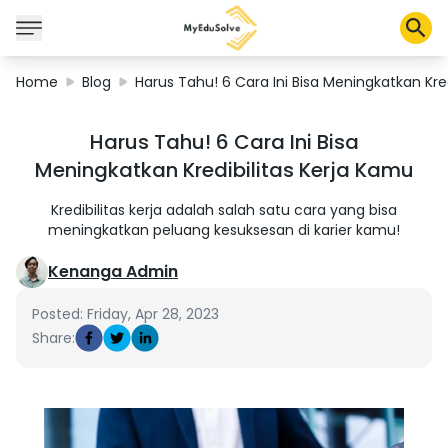
Home
Blog
Harus Tahu! 6 Cara Ini Bisa Meningkatkan Kre
Corporate Solutions
Harus Tahu! 6 Cara Ini Bisa
Certifications
Meningkatkan Kredibilitas Kerja Kamu
Programs
About Us
Kredibilitas kerja adalah salah satu cara yang bisa
meningkatkan peluang kesuksesan di karier kamu!
Kenanga Admin
Shop
Posted: Friday, Apr 28, 2023
Share:
My Cart
Profile