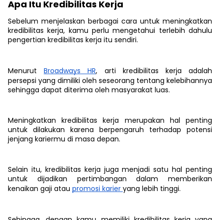
Apa Itu Kredibilitas Kerja
Sebelum menjelaskan berbagai cara untuk meningkatkan
kredibilitas kerja, kamu perlu mengetahui terlebih dahulu
pengertian kredibilitas kerja itu sendiri.
Menurut
Broadways HR
, arti kredibilitas kerja
adalah
persepsi yang dimiliki oleh seseorang tentang kelebihannya
sehingga dapat diterima oleh masyarakat luas.
Meningkatkan kredibilitas kerja merupakan hal penting
untuk dilakukan karena berpengaruh terhadap potensi
jenjang kariermu di masa depan.
Selain itu, kredibilitas kerja juga menjadi satu hal penting
untuk dijadikan pertimbangan dalam memberikan
kenaikan gaji atau
promosi karier
yang lebih tinggi.
Sehingga, dengan kamu memiliki kredibilitas kerja yang