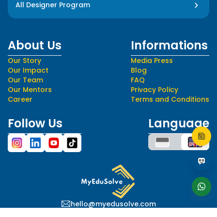
All Designer Program
About Us
Informations
Our Story
Media Press
Our Impact
Blog
Our Team
FAQ
Our Mentors
Privacy Policy
Career
Terms and Conditions
Follow Us
Language
hello@myedusolve.com
+62 877-8890-9020