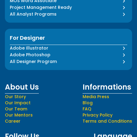
MOS Word Associate
Project Management Ready
All Analyst Programs
For Designer
Adobe Illustrator
Adobe Photoshop
All Designer Program
About Us
Informations
Our Story
Media Press
Our Impact
Blog
Our Team
FAQ
Our Mentors
Privacy Policy
Career
Terms and Conditions
Follow Us
Language