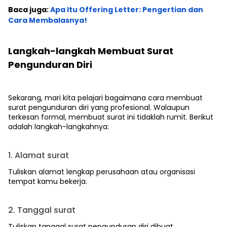
Baca juga:
Apa Itu Offering Letter: Pengertian dan
Cara Membalasnya!
Langkah-langkah Membuat Surat
Pengunduran Diri
Sekarang, mari kita pelajari bagaimana cara membuat
surat pengunduran diri yang profesional. Walaupun
terkesan formal, membuat surat ini tidaklah rumit. Berikut
adalah langkah-langkahnya:
1. Alamat surat
Tuliskan alamat lengkap perusahaan atau organisasi
tempat kamu bekerja.
2. Tanggal surat
Tuliskan tanggal surat pengunduran diri dibuat.