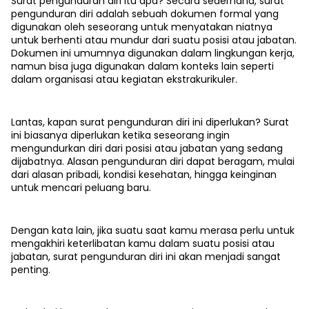
Surat pengunduran diri itu apa? Secara sederhana, surat
pengunduran diri adalah sebuah dokumen formal yang
digunakan oleh seseorang untuk menyatakan niatnya
untuk berhenti atau mundur dari suatu posisi atau jabatan.
Dokumen ini umumnya digunakan dalam lingkungan kerja,
namun bisa juga digunakan dalam konteks lain seperti
dalam organisasi atau kegiatan ekstrakurikuler.
Lantas, kapan surat pengunduran diri ini diperlukan? Surat
ini biasanya diperlukan ketika seseorang ingin
mengundurkan diri dari posisi atau jabatan yang sedang
dijabatnya. Alasan pengunduran diri dapat beragam, mulai
dari alasan pribadi, kondisi kesehatan, hingga keinginan
untuk mencari peluang baru.
Dengan kata lain, jika suatu saat kamu merasa perlu untuk
mengakhiri keterlibatan kamu dalam suatu posisi atau
jabatan, surat pengunduran diri ini akan menjadi sangat
penting.