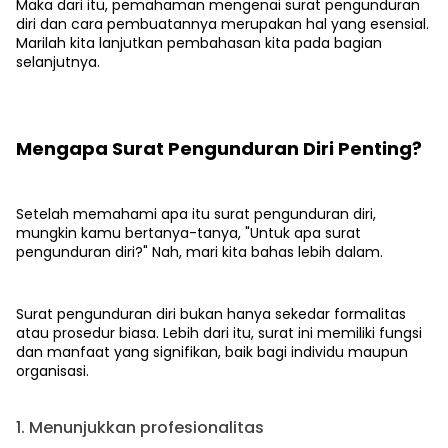
Maka dari itu, pemahaman mengenai surat pengunduran
diri dan cara pembuatannya merupakan hal yang esensial.
Marilah kita lanjutkan pembahasan kita pada bagian
selanjutnya.
Mengapa Surat Pengunduran Diri Penting?
Setelah memahami apa itu surat pengunduran diri,
mungkin kamu bertanya-tanya, "Untuk apa surat
pengunduran diri?" Nah, mari kita bahas lebih dalam.
Surat pengunduran diri bukan hanya sekedar formalitas
atau prosedur biasa. Lebih dari itu, surat ini memiliki fungsi
dan manfaat yang signifikan, baik bagi individu maupun
organisasi.
1. Menunjukkan profesionalitas