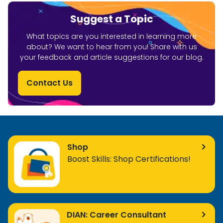
Suggest a Topic
What topics are you interested in learning more
about? We want to hear from you! Share with us
your feedback and article suggestions for our blog.
Contact Us
Shop
Boost Skills: Shop Certifications!
DIAN: Career Consultant