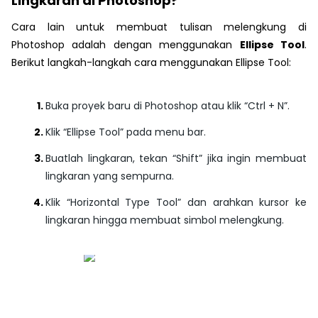
Lingkaran di Photoshop?
Cara lain untuk membuat tulisan melengkung di
Photoshop adalah dengan menggunakan
Ellipse Tool
.
Berikut langkah-langkah cara menggunakan Ellipse Tool:
Buka proyek baru di Photoshop atau klik
“Ctrl + N”
.
Klik
“Ellipse Tool”
pada menu bar.
Buatlah lingkaran, tekan
“Shift”
jika ingin membuat
lingkaran yang sempurna.
Klik
“Horizontal Type Tool”
dan arahkan kursor ke
lingkaran hingga membuat simbol melengkung.