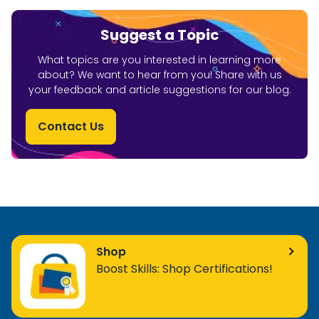
Suggest a Topic
What topics are you interested in learning more
about? We want to hear from you! Share with us
your feedback and article suggestions for our blog.
Contact Us
Shop
Boost Skills: Shop Certifications!