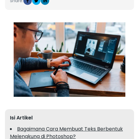
Share:
Isi Artikel
Bagaimana Cara Membuat Teks Berbentuk
Melengkung di Photoshop?