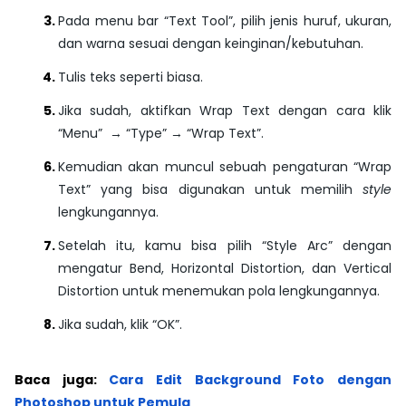
Pada menu bar
“Text Tool”
, pilih jenis huruf, ukuran,
dan warna sesuai dengan keinginan/kebutuhan.
Tulis teks seperti biasa.
Jika sudah, aktifkan Wrap Text dengan cara klik
“Menu”
→
“Type”
→
“Wrap Text”
.
Kemudian akan muncul sebuah pengaturan
“Wrap
Text”
yang bisa digunakan untuk memilih
style
lengkungannya.
Setelah itu, kamu bisa pilih
“Style Arc”
dengan
mengatur
Bend
,
Horizontal Distortion
, dan
Vertical
Distortion
untuk menemukan pola lengkungannya.
Jika sudah, klik
“OK”
.
Baca juga:
Cara Edit Background Foto dengan
Photoshop untuk Pemula