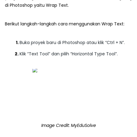
di Photoshop yaitu Wrap Text.
Berikut langkah-langkah cara menggunakan Wrap Text:
Buka proyek baru di Photoshop atau klik
“Ctrl + N”
.
Klik
“Text Tool”
dan pilih
“Horizontal Type Tool”
.
Image Credit: MyEduSolve