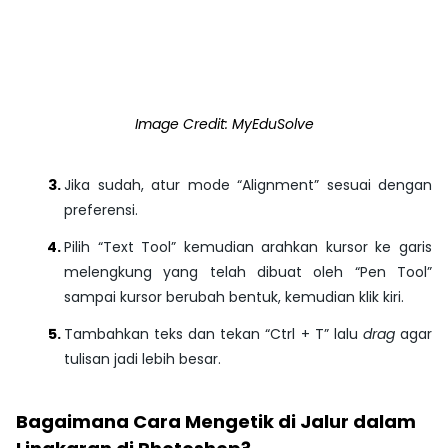
Image Credit: MyEduSolve
Jika sudah, atur mode
“Alignment”
sesuai dengan
preferensi.
Pilih
“Text Tool”
kemudian arahkan kursor ke garis
melengkung yang telah dibuat oleh
“Pen Tool”
sampai kursor berubah bentuk, kemudian klik kiri.
Tambahkan teks dan tekan
“Ctrl + T”
lalu
drag
agar
tulisan jadi lebih besar.
Bagaimana Cara Mengetik di Jalur dalam