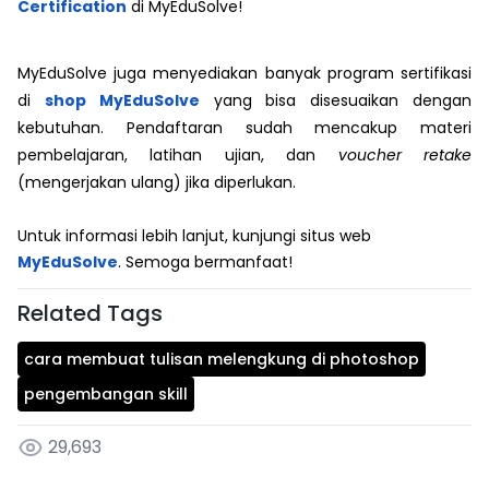
Certification
di MyEduSolve!
MyEduSolve juga menyediakan banyak program sertifikasi
di
shop MyEduSolve
yang bisa disesuaikan dengan
kebutuhan. Pendaftaran sudah mencakup materi
pembelajaran, latihan ujian, dan
voucher retake
(mengerjakan ulang) jika diperlukan.
Untuk informasi lebih lanjut, kunjungi situs web
MyEduSolve
. Semoga bermanfaat!
Related Tags
cara membuat tulisan melengkung di photoshop
pengembangan skill
29,693