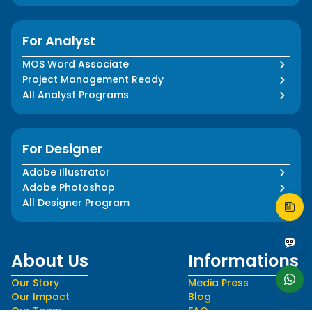
For Analyst
MOS Word Associate
Project Management Ready
All Analyst Programs
For Designer
Adobe Illustrator
Adobe Photoshop
All Designer Program
About Us
Informations
Our Story
Media Press
Our Impact
Blog
Our Team
FAQ