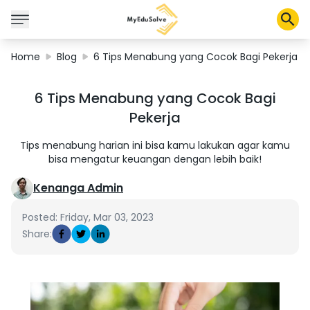
Home
Blog
6 Tips Menabung yang Cocok Bagi Pekerja
Corporate Solutions
6 Tips Menabung yang Cocok Bagi
Certifications
Pekerja
Programs
About Us
Tips menabung harian ini bisa kamu lakukan agar kamu
bisa mengatur keuangan dengan lebih baik!
Kenanga Admin
Shop
Posted: Friday, Mar 03, 2023
Share:
My Cart
Profile