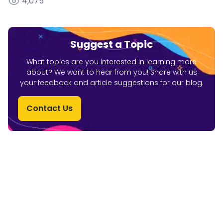
4,075
Suggest a Topic
What topics are you interested in learning more
about? We want to hear from you! Share with us
your feedback and article suggestions for our blog.
Contact Us