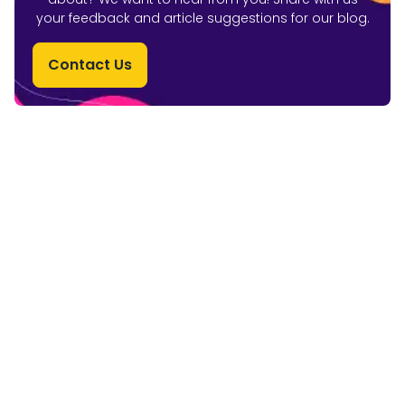
your feedback and article suggestions for our blog.
Contact Us