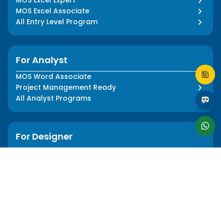
MOS Excel Associate
All Entry Level Program
For Analyst
MOS Word Associate
Project Management Ready
All Analyst Programs
For Designer
Adobe Illustrator
Adobe Photoshop
All Designer Program
About Us
Informations