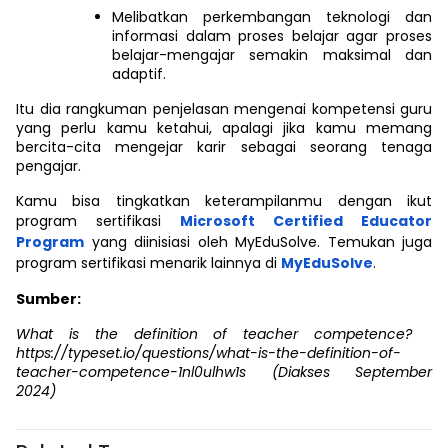
Melibatkan perkembangan teknologi dan
informasi dalam proses belajar agar proses
belajar-mengajar semakin maksimal dan
adaptif.
Itu dia rangkuman penjelasan mengenai kompetensi guru
yang perlu kamu ketahui, apalagi jika kamu memang
bercita-cita mengejar karir sebagai seorang tenaga
pengajar.
Kamu bisa tingkatkan keterampilanmu dengan ikut
program sertifikasi
Microsoft Certified Educator
Program
yang diinisiasi oleh MyEduSolve. Temukan juga
program sertifikasi menarik lainnya di
MyEduSolve
.
Sumber:
What is the definition of teacher competence?
https://typeset.io/questions/what-is-the-definition-of-
teacher-competence-1nl0ulhw1s (Diakses September
2024)