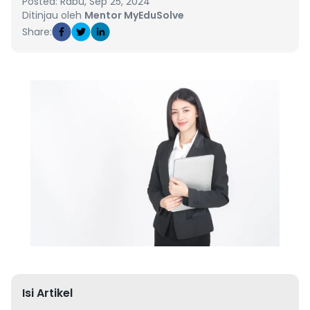
Posted: Rabu, Sep 25, 2024
Ditinjau oleh
Mentor MyEduSolve
Share:
Isi Artikel