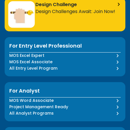
Design Challenge
Design Challenges Await: Join Now!
For Entry Level Professional
MOS Excel Expert
MOS Excel Associate
All Entry Level Program
For Analyst
MOS Word Associate
Project Management Ready
All Analyst Programs