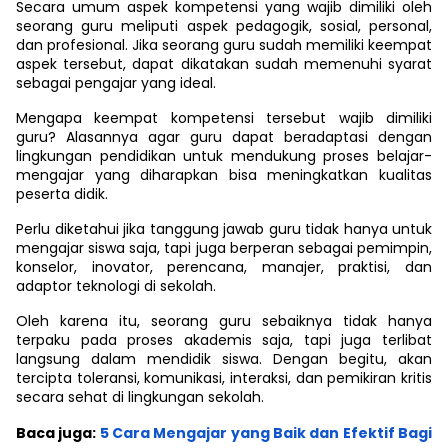
Secara umum aspek kompetensi yang wajib dimiliki oleh
seorang guru meliputi aspek pedagogik, sosial, personal,
dan profesional. Jika seorang guru sudah memiliki keempat
aspek tersebut, dapat dikatakan sudah memenuhi syarat
sebagai pengajar yang ideal.
Mengapa keempat kompetensi tersebut wajib dimiliki
guru? Alasannya agar guru dapat beradaptasi dengan
lingkungan pendidikan untuk mendukung proses belajar-
mengajar yang diharapkan bisa meningkatkan kualitas
peserta didik.
Perlu diketahui jika tanggung jawab guru tidak hanya untuk
mengajar siswa saja, tapi juga berperan sebagai pemimpin,
konselor, inovator, perencana, manajer, praktisi, dan
adaptor teknologi di sekolah.
Oleh karena itu, seorang guru sebaiknya tidak hanya
terpaku pada proses akademis saja, tapi juga terlibat
langsung dalam mendidik siswa. Dengan begitu, akan
tercipta toleransi, komunikasi, interaksi, dan pemikiran kritis
secara sehat di lingkungan sekolah.
Baca juga:
5 Cara Mengajar yang Baik dan Efektif Bagi