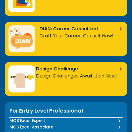
Penutup: See you later!
Penutup
-
m
DIAN: Career Consultant
Craft Your Career: Consult Now!
Design Challenge
Design Challenges Await: Join Now!
For Entry Level Professional
MOS Excel Expert
MOS Excel Associate