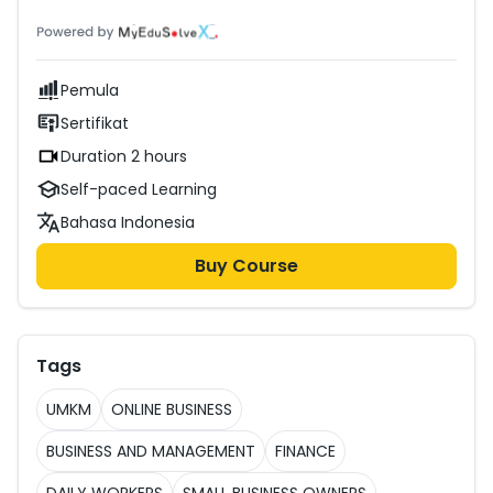
Pemula
Sertifikat
Duration 2 hours
Self-paced Learning
Bahasa Indonesia
Buy Course
Tags
UMKM
ONLINE BUSINESS
BUSINESS AND MANAGEMENT
FINANCE