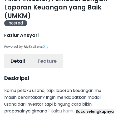
Laporan Keuangan yang Baik
(UMKM)
hosted
Fazlur Ansyari
Detail
Feature
Deskripsi
Kamu pelaku usaha, tapi laporan keuangan mu
masih berantakan? Ingin mendapatkan modal
usaha dari investor tapi bingung cara bikin
proposalnya gimana? Kalau kamu jawab iya, course
Baca selengkapnya
ini cocok banget buat kamu! Di course ini kamu akan