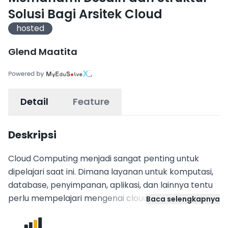
Solusi Bagi Arsitek Cloud
hosted
Glend Maatita
Detail
Feature
Deskripsi
Cloud Computing menjadi sangat penting untuk
dipelajari saat ini. Dimana layanan untuk komputasi,
database, penyimpanan, aplikasi, dan lainnya tentu
perlu mempelajari mengenai cloud computing.
Baca selengkapnya
Adanya sistem cloud yang baik dapat mengurangi
risiko kehilangan data dan risiko pemeliharaan