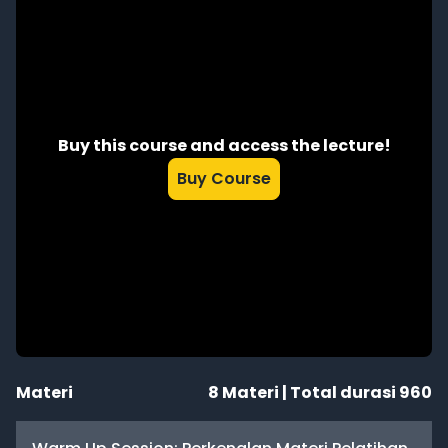
Buy this course and access the lecture!
Buy Course
Materi
8
Materi | Total durasi
960