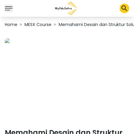
Home
MESX Course
Memahami Desain dan Struktur Solus
Corporate Solutions
Certifications
Programs
About Us
Shop
My Cart
Profile
Memahami Desain dan Struktur