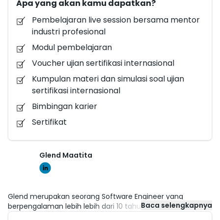
Apa yang akan kamu dapatkan?
Pembelajaran live session bersama mentor
industri profesional
Modul pembelajaran
Voucher ujian sertifikasi internasional
Kumpulan materi dan simulasi soal ujian
sertifikasi internasional
Bimbingan karier
Sertifikat
Glend Maatita
Glend merupakan seorang Software Engineer yang
Baca selengkapnya
berpengalaman lebih lebih dari 10 tahun, serta pernah
menjadi seorang CTO. Glend memiliki kompetensi dalam