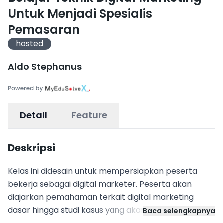
Untuk Menjadi Spesialis
Pemasaran
hosted
Aldo Stephanus
Detail
Feature
Deskripsi
Kelas ini didesain untuk mempersiapkan peserta
bekerja sebagai digital marketer. Peserta akan
diajarkan pemahaman terkait digital marketing
dasar hingga studi kasus yang akan dihadapi
Baca selengkapnya
kedepannya dan bagaimana cara bekerja sebagai