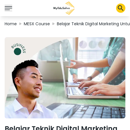
Home
MESX Course
Belajar Teknik Digital Marketing Unt
Corporate Solutions
Certifications
Programs
About Us
Shop
My Cart
Profile
Belajar Teknik Digital Marketing