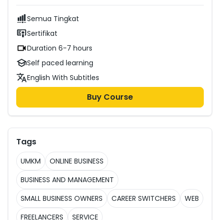
Semua Tingkat
Sertifikat
Duration 6-7 hours
Self paced learning
English With Subtitles
Buy Course
Tags
UMKM
ONLINE BUSINESS
BUSINESS AND MANAGEMENT
SMALL BUSINESS OWNERS
CAREER SWITCHERS
WEB
FREELANCERS
SERVICE