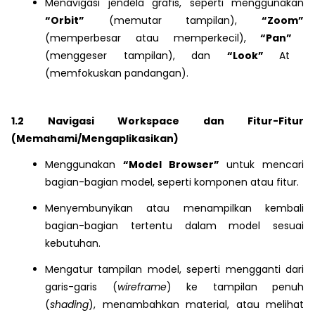
Menavigasi jendela grafis, seperti menggunakan
“Orbit”
(memutar tampilan),
“Zoom”
(memperbesar atau memperkecil),
“Pan”
(menggeser tampilan), dan
“Look”
At
(memfokuskan pandangan).
1.2 Navigasi Workspace dan Fitur-Fitur
(Memahami/Mengaplikasikan)
Menggunakan
“Model Browser”
untuk mencari
bagian-bagian model, seperti komponen atau fitur.
Menyembunyikan atau menampilkan kembali
bagian-bagian tertentu dalam model sesuai
kebutuhan.
Mengatur tampilan model, seperti mengganti dari
garis-garis (
wireframe
) ke tampilan penuh
(
shading
), menambahkan material, atau melihat