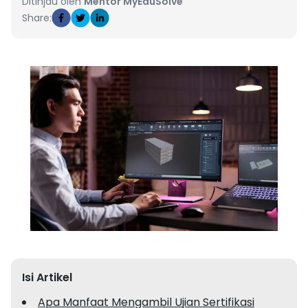
Ditinjau oleh
Mentor MyEduSolve
Share:
Isi Artikel
Apa Manfaat Mengambil Ujian Sertifikasi