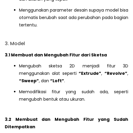
Menggunakan parameter desain supaya model bisa
otomatis berubah saat ada perubahan pada bagian
tertentu.
3. Model
3.1 Membuat dan Mengubah Fitur dari Sketsa
Mengubah sketsa 2D menjadi fitur 3D
menggunakan alat seperti
“Extrude”
,
“Revolve”
,
“Sweep”
, dan
“Loft”
.
Memodifikasi fitur yang sudah ada, seperti
mengubah bentuk atau ukuran.
3.2 Membuat dan Mengubah Fitur yang Sudah
Ditempatkan