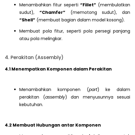
Menambahkan fitur seperti
“Fillet”
(membulatkan
sudut),
“Chamfer”
(memotong sudut), dan
“Shell”
(membuat bagian dalam model kosong).
Membuat pola fitur, seperti pola persegi panjang
atau pola melingkar.
4. Perakitan (Assembly)
4.1 Menempatkan Komponen dalam Perakitan
Menambahkan komponen (
part
) ke dalam
perakitan (
assembly
) dan menyusunnya sesuai
kebutuhan.
4.2 Membuat Hubungan antar Komponen