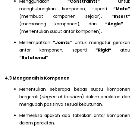
Menggunakan
“Constraints”
untuk
menghubungkan komponen, seperti
“Mate”
(membuat komponen sejajar),
“Insert”
(memasang komponen), dan
“Angle”
(menentukan sudut antar komponen).
Menempatkan
“Joints”
untuk mengatur gerakan
antar komponen, seperti
“Rigid”
atau
“Rotational”
.
4.3 Menganalisis Komponen
Menentukan seberapa bebas suatu komponen
bergerak (
degree of freedom
) dalam perakitan dan
mengubah posisinya sesuai kebutuhan.
Memeriksa apakah ada tabrakan antar komponen
dalam perakitan.