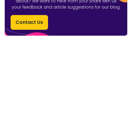
about? We want to hear from you! Share with us
your feedback and article suggestions for our blog.
Contact Us