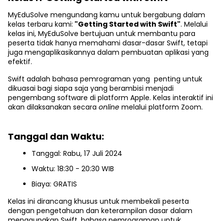
MyEduSolve mengundang kamu untuk bergabung dalam
kelas terbaru kami:
"Getting Started with Swift"
. Melalui
kelas ini, MyEduSolve bertujuan untuk membantu para
peserta tidak hanya memahami dasar-dasar Swift, tetapi
juga mengaplikasikannya dalam pembuatan aplikasi yang
efektif.
Swift adalah bahasa pemrograman yang penting untuk
dikuasai bagi siapa saja yang berambisi menjadi
pengembang software di platform Apple. Kelas interaktif ini
akan dilaksanakan secara
online
melalui platform Zoom.
Tanggal dan Waktu:
Tanggal: Rabu, 17 Juli 2024
Waktu: 18:30 - 20:30 WIB
Biaya: GRATIS
Kelas ini dirancang khusus untuk membekali peserta
dengan pengetahuan dan keterampilan dasar dalam
menggunakan Swift, bahasa pemrograman untuk