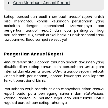
Cara Membuat Annual Report
Setiap perusahaan pasti membuat
annual report
untuk
bisa memantau kondisi keuangan perusahaan yang
berkaitan dengan operasional. Memangnya apa
pengertian
annual report
dan apa pentingnya bagi
perusahaan? Yuk, simak artikel berikut untuk mencari tahu
jawabannya. Baca sampai selesai, ya!
Pengertian Annual Report
Annual report
atau laporan tahunan adalah dokumen yang
dipublikasikan setiap tahun oleh perusahaan untuk para
internal dan eksternal
stakeholder
. Isi
annual report
meliputi
kinerja bisnis perusahaan, laporan keuangan, dan laporan
terkait operasional bisnis.
Perusahaan wajib membuat dan menyebarluaskan
annual
report
pada para pemegang saham dan
stakeholder
,
karena laporan ini bersifat legal dan dibutuhkan untuk
regulasi perusahaan setiap tahunnya.