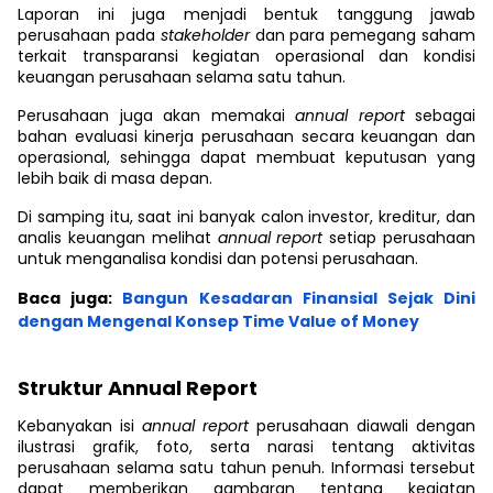
Laporan ini juga menjadi bentuk tanggung jawab
perusahaan pada
stakeholder
dan para pemegang saham
terkait transparansi kegiatan operasional dan kondisi
keuangan perusahaan selama satu tahun.
Perusahaan juga akan memakai
annual report
sebagai
bahan evaluasi kinerja perusahaan secara keuangan dan
operasional, sehingga dapat membuat keputusan yang
lebih baik di masa depan.
Di samping itu, saat ini banyak calon investor, kreditur, dan
analis keuangan melihat
annual report
setiap perusahaan
untuk menganalisa kondisi dan potensi perusahaan.
Baca juga:
Bangun Kesadaran Finansial Sejak Dini
dengan Mengenal Konsep Time Value of Money
Struktur Annual Report
Kebanyakan isi
annual report
perusahaan diawali dengan
ilustrasi grafik, foto, serta narasi tentang aktivitas
perusahaan selama satu tahun penuh. Informasi tersebut
dapat memberikan gambaran tentang kegiatan