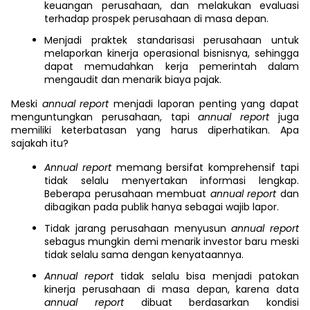
keuangan perusahaan, dan melakukan evaluasi
terhadap prospek perusahaan di masa depan.
Menjadi praktek standarisasi perusahaan untuk
melaporkan kinerja operasional bisnisnya, sehingga
dapat memudahkan kerja pemerintah dalam
mengaudit dan menarik biaya pajak.
Meski
annual report
menjadi laporan penting yang dapat
menguntungkan perusahaan, tapi
annual report
juga
memiliki keterbatasan yang harus diperhatikan. Apa
sajakah itu?
Annual report
memang bersifat komprehensif tapi
tidak selalu menyertakan informasi lengkap.
Beberapa perusahaan membuat
annual report
dan
dibagikan pada publik hanya sebagai wajib lapor.
Tidak jarang perusahaan menyusun
annual report
sebagus mungkin demi menarik investor baru meski
tidak selalu sama dengan kenyataannya.
Annual report
tidak selalu bisa menjadi patokan
kinerja perusahaan di masa depan, karena data
annual report
dibuat berdasarkan kondisi