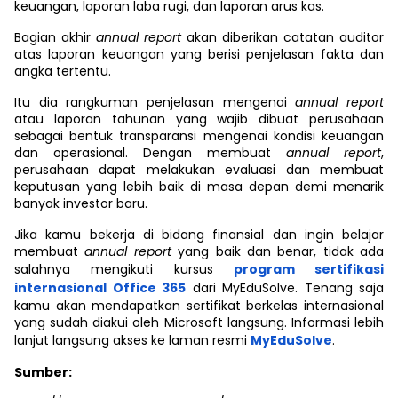
keuangan, laporan laba rugi, dan laporan arus kas.
Bagian akhir
annual report
akan diberikan catatan auditor
atas laporan keuangan yang berisi penjelasan fakta dan
angka tertentu.
Itu dia rangkuman penjelasan mengenai
annual report
atau laporan tahunan yang wajib dibuat perusahaan
sebagai bentuk transparansi mengenai kondisi keuangan
dan operasional. Dengan membuat
annual report
,
perusahaan dapat melakukan evaluasi dan membuat
keputusan yang lebih baik di masa depan demi menarik
banyak investor baru.
Jika kamu bekerja di bidang finansial dan ingin belajar
membuat
annual report
yang baik dan benar, tidak ada
salahnya mengikuti kursus
program sertifikasi
internasional Office 365
dari MyEduSolve. Tenang saja
kamu akan mendapatkan sertifikat berkelas internasional
yang sudah diakui oleh Microsoft langsung. Informasi lebih
lanjut langsung akses ke laman resmi
MyEduSolve
.
Sumber: