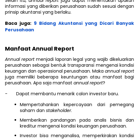
Selain itu,
annual report
juga dapat menentukan apakah
informasi yang diberikan perusahaan sudah sesuai dengan
prinsip akuntansi yang berlaku.
Baca juga:
9 Bidang Akuntansi yang Dicari Banyak
Perusahaan
Manfaat Annual Report
Annual report
menjadi laporan legal yang wajib dikeluarkan
perusahaan sebagai bentuk transparansi mengenai kondisi
keuangan dan operasional perusahaan. Maka
annual report
juga memiliki beberapa keuntungan atau manfaat bagi
perusahaan. Apa saja manfaat
annual report
?
-
Dapat membantu menarik calon investor baru.
Mempertahankan kepercayaan dari pemegang
saham dan
stakeholder
.
Memberikan pandangan pada analis bisnis dan
kreditur mengenai kondisi keuangan perusahaan.
Investor bisa menganalisa, memperkirakan kondisi