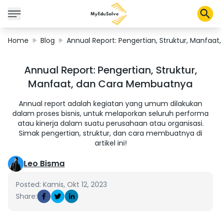
Home
Blog
Annual Report: Pengertian, Struktur, Manfa
Solusi Perusahaan
Annual Report: Pengertian, Struktur,
Sertifikasi
Manfaat, dan Cara Membuatnya
Program
Tentang Kami
Annual report adalah kegiatan yang umum dilakukan
dalam proses bisnis, untuk melaporkan seluruh performa
atau kinerja dalam suatu perusahaan atau organisasi.
Simak pengertian, struktur, dan cara membuatnya di
Shop
artikel ini!
Leo Bisma
Keranjang Saya
Posted: Kamis, Okt 12, 2023
Share:
Profil