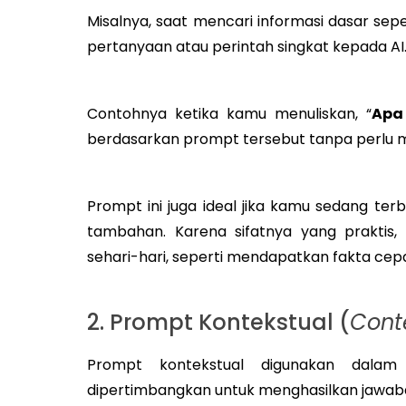
Misalnya, saat mencari informasi dasar sepe
pertanyaan atau perintah singkat kepada AI
Contohnya ketika kamu menuliskan, “
Apa
berdasarkan prompt tersebut tanpa perlu m
Prompt ini juga ideal jika kamu sedang ter
tambahan. Karena sifatnya yang praktis,
sehari-hari, seperti mendapatkan fakta cep
2. Prompt Kontekstual (
Cont
Prompt kontekstual digunakan dalam
dipertimbangkan untuk menghasilkan jawaba