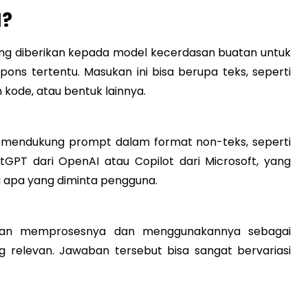
I?
ang diberikan kepada model kecerdasan buatan untuk
ns tertentu. Masukan ini bisa berupa teks, seperti
kode, atau bentuk lainnya.
ga mendukung prompt dalam format non-teks, seperti
GPT dari OpenAI atau Copilot dari Microsoft, yang
apa yang diminta pengguna.
kan memprosesnya dan menggunakannya sebagai
 relevan. Jawaban tersebut bisa sangat bervariasi