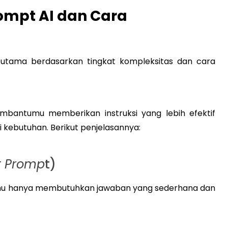
rompt AI dan Cara
s utama berdasarkan tingkat kompleksitas dan cara
mbantumu memberikan instruksi yang lebih efektif
 kebutuhan. Berikut penjelasannya:
t Promp
t)
amu hanya membutuhkan jawaban yang sederhana dan