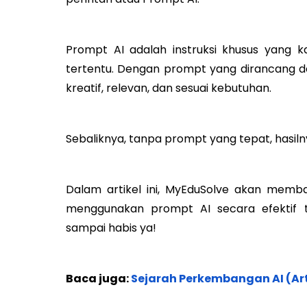
Prompt AI adalah instruksi khusus yang 
tertentu. Dengan prompt yang dirancang d
kreatif, relevan, dan sesuai kebutuhan.
Sebaliknya, tanpa prompt yang tepat, hasi
Dalam artikel ini, MyEduSolve akan mem
menggunakan prompt AI secara efektif t
sampai habis ya!
Baca juga:
Sejarah Perkembangan AI (Arti