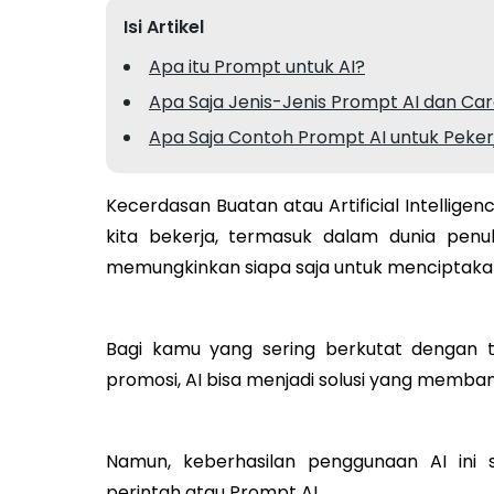
Isi Artikel
Apa itu Prompt untuk AI?
Apa Saja Jenis-Jenis Prompt AI dan C
Apa Saja Contoh Prompt AI untuk Peker
Kecerdasan Buatan atau Artificial Intelli
kita bekerja, termasuk dalam dunia penul
memungkinkan siapa saja untuk menciptakan 
Bagi kamu yang sering berkutat dengan tug
promosi, AI bisa menjadi solusi yang mem
Namun, keberhasilan penggunaan AI in
perintah atau Prompt AI.