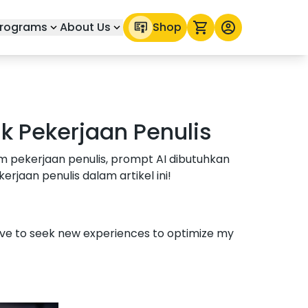
rograms
About Us
Shop
uk Pekerjaan Penulis
am pekerjaan penulis, prompt AI dibutuhkan
jaan penulis dalam artikel ini!
love to seek new experiences to optimize my