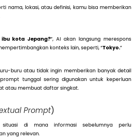
rti nama, lokasi, atau definisi, kamu bisa memberikan
.
 ibu kota Jepang?
”, AI akan langsung merespons
empertimbangkan konteks lain, seperti, “
Tokyo.
”
buru-buru atau tidak ingin memberikan banyak detail
 prompt tunggal sering digunakan untuk keperluan
at atau membuat daftar singkat.
extual Prompt
)
 situasi di mana informasi sebelumnya perlu
n yang relevan.