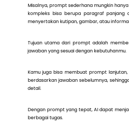
Misalnya, prompt sederhana mungkin hany
kompleks bisa berupa paragraf panjang d
menyertakan kutipan, gambar, atau informa
Tujuan utama dari prompt adalah member
jawaban yang sesuai dengan kebutuhanmu.
Kamu juga bisa membuat prompt lanjutan,
berdasarkan jawaban sebelumnya, sehingga 
detail.
Dengan prompt yang tepat, AI dapat menj
berbagai tugas.