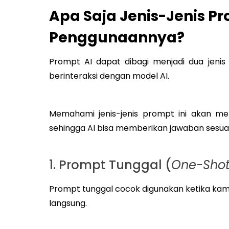
Apa Saja Jenis-Jenis P
Penggunaannya?
Prompt AI dapat dibagi menjadi dua jeni
berinteraksi dengan model AI.
Memahami jenis-jenis prompt ini akan me
sehingga AI bisa memberikan jawaban sesuai
1. Prompt Tunggal (
One-Sho
Prompt tunggal cocok digunakan ketika k
langsung.