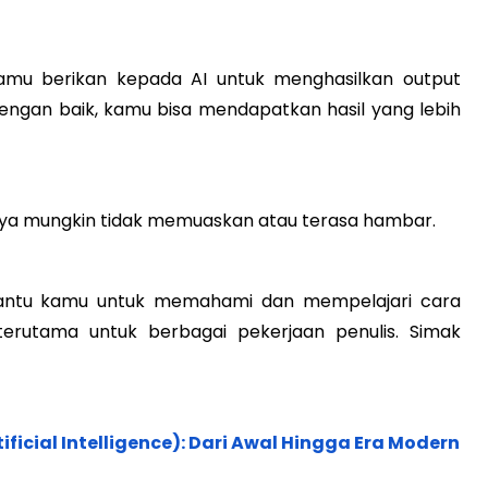
kamu berikan kepada AI untuk menghasilkan output
engan baik, kamu bisa mendapatkan hasil yang lebih
lnya mungkin tidak memuaskan atau terasa hambar.
bantu kamu untuk memahami dan mempelajari cara
erutama untuk berbagai pekerjaan penulis. Simak
ficial Intelligence): Dari Awal Hingga Era Modern