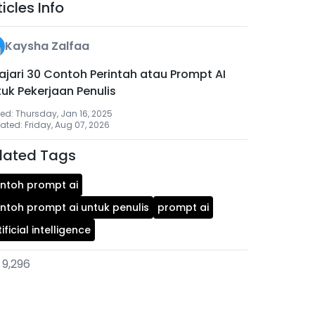
ticles Info
Kaysha Zalfaa
ajari 30 Contoh Perintah atau Prompt AI
uk Pekerjaan Penulis
ed: Thursday, Jan 16, 2025
ted: Friday, Aug 07, 2026
lated Tags
ntoh prompt ai
ntoh prompt ai untuk penulis
prompt ai
tificial intelligence
9,296