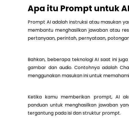
Apa itu Prompt untuk A
Prompt AI adalah instruksi atau masukan y
membantu menghasilkan jawaban atau respo
pertanyaan, perintah, pernyataan, potongan 
Bahkan, beberapa teknologi AI saat ini ju
gambar dan audio. Contohnya adalah Chat
menggunakan masukan ini untuk memahami 
Ketika kamu memberikan prompt, AI a
panduan untuk menghasilkan jawaban yang
tergantung pada isi dan struktur prompt.