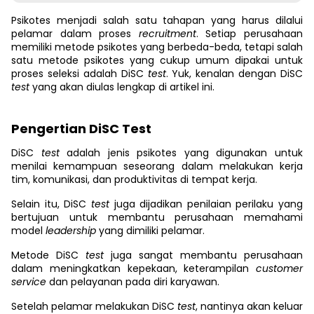
Psikotes menjadi salah satu tahapan yang harus dilalui
pelamar dalam proses
recruitment
. Setiap perusahaan
memiliki metode psikotes yang berbeda-beda, tetapi salah
satu metode psikotes yang cukup umum dipakai untuk
proses seleksi adalah DiSC
test
. Yuk, kenalan dengan DiSC
test
yang akan diulas lengkap di artikel ini.
Pengertian DiSC Test
DiSC
test
adalah jenis psikotes yang digunakan untuk
menilai kemampuan seseorang dalam melakukan kerja
tim, komunikasi, dan produktivitas di tempat kerja.
Selain itu, DiSC
test
juga dijadikan penilaian perilaku yang
bertujuan untuk membantu perusahaan memahami
model
leadership
yang dimiliki pelamar.
Metode DiSC
test
juga sangat membantu perusahaan
dalam meningkatkan kepekaan, keterampilan
customer
service
dan pelayanan pada diri karyawan.
Setelah pelamar melakukan DiSC
test
, nantinya akan keluar