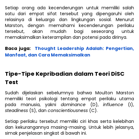
Setiap orang ada kecenderungan untuk memiliki salah
satu dari empat sifat tersebut yang dipengaruhi oleh
relasinya di keluarga dan lingkungan sosial. Menurut
Marston, dengan memahami kecenderungan perilaku
tersebut, akan mudah bagi seseorang untuk
memaksimalkan keterampilan dan potensi pada dirinya.
Baca juga:
Thought Leadership Adalah: Pengertian,
Manfaat, dan Cara Memaksimalkan
Tipe-Tipe Kepribadian dalam Teori DiSC
Test
Sudah dijelaskan sebelumnya bahwa Moulton Marston
memiliki teori psikologi tentang empat perilaku utama
pada manusia, yakni
dominance
(D),
influence
(I),
steadiness
(S), dan
conscientiousness
(C).
Setiap perilaku tersebut memiliki ciri khas serta kelebihan
dan kekurangannya masing-masing. Untuk lebih jelasnya,
simak penjelasan singkat di bawah ini.