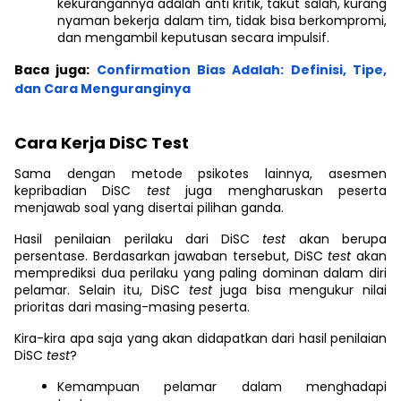
kekurangannya adalah anti kritik, takut salah, kurang
nyaman bekerja dalam tim, tidak bisa berkompromi,
dan mengambil keputusan secara impulsif.
Baca juga:
Confirmation Bias Adalah: Definisi, Tipe,
dan Cara Menguranginya
Cara Kerja DiSC Test
Sama dengan metode psikotes lainnya, asesmen
kepribadian DiSC
test
juga mengharuskan peserta
menjawab soal yang disertai pilihan ganda.
Hasil penilaian perilaku dari DiSC
test
akan berupa
persentase. Berdasarkan jawaban tersebut, DiSC
test
akan
memprediksi dua perilaku yang paling dominan dalam diri
pelamar. Selain itu, DiSC
test
juga bisa mengukur nilai
prioritas dari masing-masing peserta.
Kira-kira apa saja yang akan didapatkan dari hasil penilaian
DiSC
test
?
Kemampuan pelamar dalam menghadapi