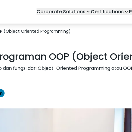
Corporate Solutions
Certifications
P
 (Object Oriented Programming)
rograman OOP (Object Ori
 dan fungsi dari Object-Oriented Programming atau OOP d