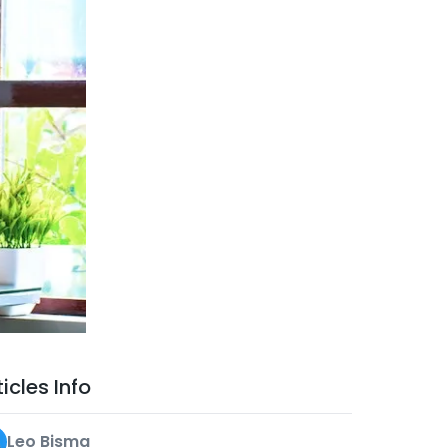
ticles Info
Leo Bisma