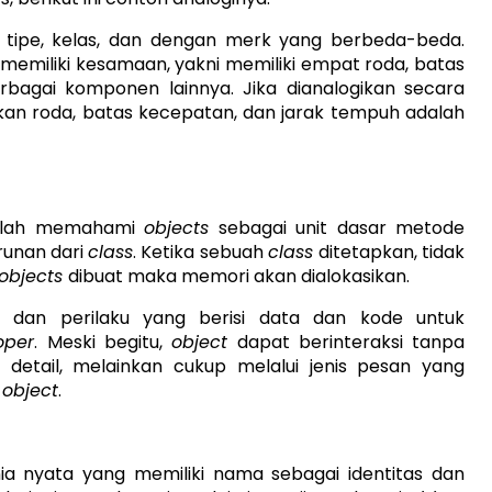
tipe, kelas, dan dengan merk yang berbeda-beda.
 memiliki kesamaan, yakni memiliki empat roda, batas
rbagai komponen lainnya. Jika dianalogikan secara
kan roda, batas kecepatan, dan jarak tempuh adalah
alah memahami
objects
sebagai unit dasar metode
unan dari
class
. Ketika sebuah
class
ditetapkan, tidak
objects
dibuat maka memori akan dialokasikan.
isi, dan perilaku yang berisi data dan kode untuk
oper
. Meski begitu,
object
dapat berinteraksi tanpa
detail, melainkan cukup melalui jenis pesan yang
n
object
.
nia nyata yang memiliki nama sebagai identitas dan