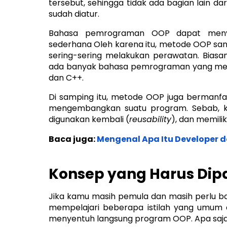
tersebut, sehingga tidak ada bagian lain da
sudah diatur.
Bahasa pemrograman OOP dapat meny
sederhana Oleh karena itu, metode OOP san
sering-sering melakukan perawatan. Biasa
ada banyak bahasa pemrograman yang mema
dan C++.
Di samping itu, metode OOP juga bermanfa
mengembangkan suatu program. Sebab, kod
digunakan kembali (
reusability
), dan memiliki
Baca juga:
Mengenal Apa Itu Developer
Konsep yang Harus Di
Jika kamu masih pemula dan masih perlu ba
mempelajari beberapa istilah yang umum 
menyentuh langsung program OOP. Apa saja