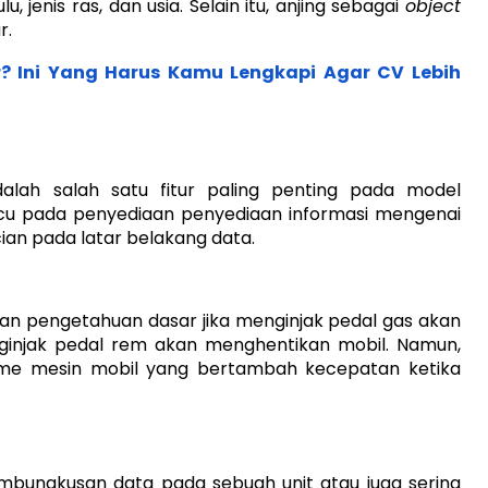
, jenis ras, dan usia. Selain itu, anjing sebagai
object
r.
 Ini Yang Harus Kamu Lengkapi Agar CV Lebih
dalah salah satu fitur paling penting pada model
u pada penyediaan penyediaan informasi mengenai
ian pada latar belakang data.
n pengetahuan dasar jika menginjak pedal gas akan
injak pedal rem akan menghentikan mobil. Namun,
sme mesin mobil yang bertambah kecepatan ketika
pembungkusan data pada sebuah unit atau juga sering