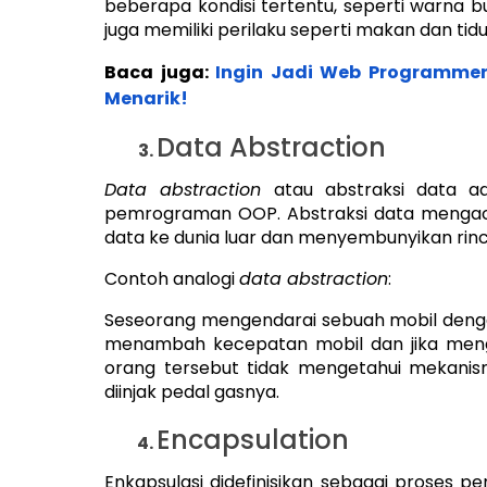
beberapa kondisi tertentu, seperti warna bulu
juga memiliki perilaku seperti makan dan tidu
Baca juga:
Ingin Jadi Web Programmer?
Menarik!
Data Abstraction
Data abstraction
atau abstraksi data a
pemrograman OOP. Abstraksi data mengac
data ke dunia luar dan menyembunyikan rinc
Contoh analogi
data abstraction
:
Seseorang mengendarai sebuah mobil denga
menambah kecepatan mobil dan jika meng
orang tersebut tidak mengetahui mekani
diinjak pedal gasnya.
Encapsulation
Enkapsulasi didefinisikan sebagai proses 