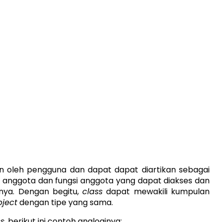
n oleh pengguna dan dapat dapat diartikan sebagai
ata anggota dan fungsi anggota yang dapat diakses dan
ya. Dengan begitu,
class
dapat mewakili kumpulan
bject
dengan tipe yang sama.
ss
, berikut ini contoh analoginya: