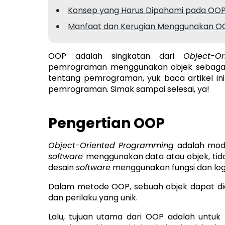
Konsep yang Harus Dipahami pada OO
Manfaat dan Kerugian Menggunakan O
OOP adalah singkatan dari
Object-O
pemrograman menggunakan objek sebagai o
tentang pemrograman, yuk baca artikel in
pemrograman. Simak sampai selesai, ya!
Pengertian OOP
Object-Oriented Programming
adalah mod
software
menggunakan data atau objek, ti
desain
software
menggunakan fungsi dan log
Dalam metode OOP, sebuah objek dapat dide
dan perilaku yang unik.
Lalu, tujuan utama dari OOP adalah untuk