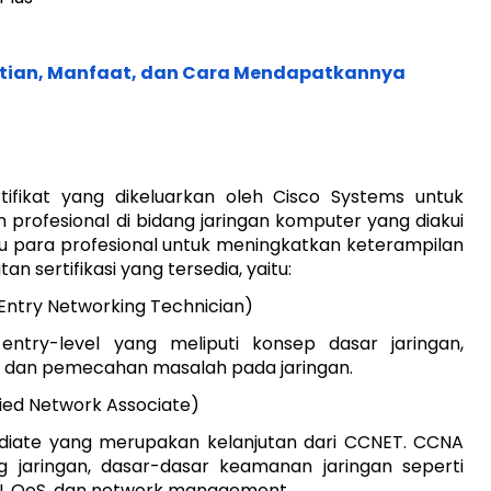
gertian, Manfaat, dan Cara Mendapatkannya
rtifikat yang dikeluarkan oleh Cisco Systems untuk
profesional di bidang jaringan komputer yang diakui
ntu para profesional untuk meningkatkan keterampilan
n sertifikasi yang tersedia, yaitu:
 Entry Networking Technician)
 entry-level yang meliputi konsep dasar jaringan,
asi, dan pemecahan masalah pada jaringan.
ied Network Associate)
mediate yang merupakan kelanjutan dari CCNET. CCNA
jaringan, dasar-dasar keamanan jaringan seperti
VPN, QoS, dan network management.