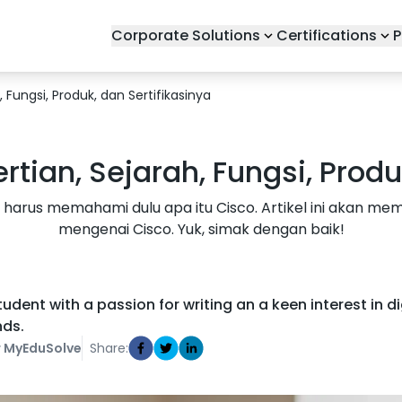
Corporate Solutions
Certifications
P
 Fungsi, Produk, dan Sertifikasinya
tian, Sejarah, Fungsi, Produ
mu harus memahami dulu apa itu Cisco. Artikel ini akan 
mengenai Cisco. Yuk, simak dengan baik!
udent with a passion for writing an a keen interest in dig
nds.
 MyEduSolve
Share: