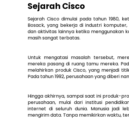
Sejarah Cisco
Sejarah Cisco dimulai pada tahun 1980, ke
Bosack, yang bekerja di industri kompute
dan aktivitas lainnya ketika menggunakan
masih sangat terbatas.
Untuk mengatasi masalah tersebut, me
mereka pasang di ruang tamu mereka. Pad
melahirkan produk Cisco, yang menjadi tit
Pada tahun 1992, perusahaan yang diberi nam
Hingga akhirnya, sampai saat ini produk-pr
perusahaan, mulai dari institusi pendidik
internet di seluruh dunia. Manusia jadi 
mengirim data. Tanpa memikirkan waktu, te