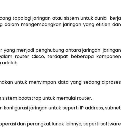
ang topologi jaringan atau sistem untuk dunia kerja
ng dalam mengembangkan jaringan yang efisien dan
er yang menjadi penghubung antara jaringan-jaringan
Dalam router Cisco, terdapat beberapa komponen
 adalah:
akan untuk menyimpan data yang sedang diproses
sistem bootstrap untuk memulai router.
onfigurasi jaringan untuk seperti IP address, subnet
perasi dan perangkat lunak lainnya, seperti software