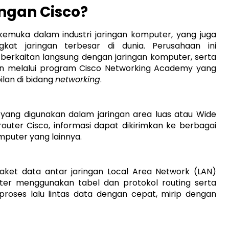
ngan Cisco?
kemuka dalam industri jaringan komputer, yang juga
at jaringan terbesar di dunia. Perusahaan ini
berkaitan langsung dengan jaringan komputer, serta
kan melalui program Cisco Networking Academy yang
lan di bidang
networking
.
yang digunakan dalam jaringan area luas atau Wide
uter Cisco, informasi dapat dikirimkan ke berbagai
omputer yang lainnya.
ket data antar jaringan Local Area Network (LAN)
outer menggunakan tabel dan protokol routing serta
roses lalu lintas data dengan cepat, mirip dengan