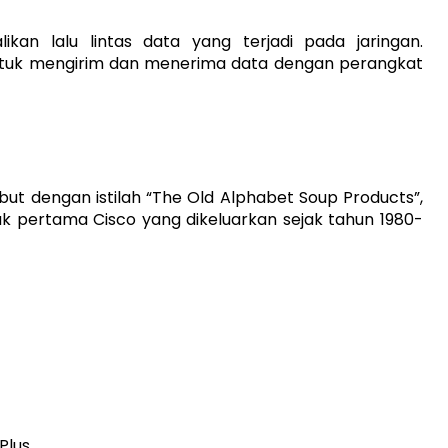
kan lalu lintas data yang terjadi pada jaringan.
untuk mengirim dan menerima data dengan perangkat
but dengan istilah “The Old Alphabet Soup Products”,
k pertama Cisco yang dikeluarkan sejak tahun 1980-
Plus