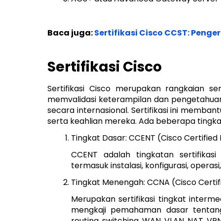
Baca juga:
Sertifikasi Cisco CCST: Pen
Sertifikasi Cisco
Sertifikasi Cisco merupakan rangkaian se
memvalidasi keterampilan dan pengetahuan 
secara internasional. Sertifikasi ini memba
serta keahlian mereka. Ada beberapa tingkata
Tingkat Dasar: CCENT (Cisco Certified
CCENT adalah tingkatan sertifikasi
termasuk instalasi, konfigurasi, oper
Tingkat Menengah: CCNA (Cisco Certif
Merupakan sertifikasi tingkat inter
mengkaji pemahaman dasar tentang 
routing, switching, WAN, VLAN, NAT, 