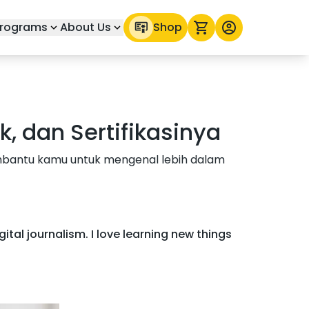
rograms
About Us
Shop
k, dan Sertifikasinya
membantu kamu untuk mengenal lebih dalam
ital journalism. I love learning new things