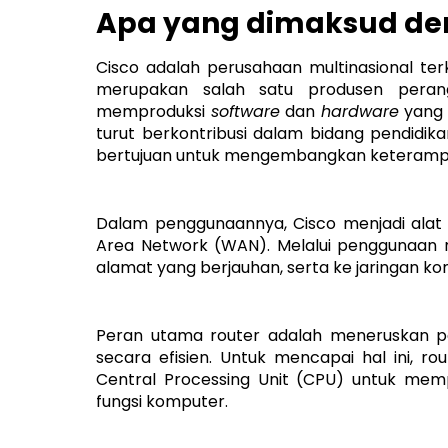
Apa yang dimaksud de
Cisco adalah perusahaan multinasional ter
merupakan salah satu produsen perangk
memproduksi
software
dan
hardware
yang 
turut berkontribusi dalam bidang pendidi
bertujuan untuk mengembangkan keterampi
Dalam penggunaannya, Cisco menjadi alat 
Area Network (WAN). Melalui penggunaan ro
alamat yang berjauhan, serta ke jaringan k
Peran utama router adalah meneruskan pa
secara efisien. Untuk mencapai hal ini, r
Central Processing Unit (CPU) untuk memp
fungsi komputer.