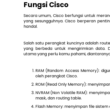
Fungsi Cisco
Secara umum, Cisco berfungsi untuk meranc
yang sesungguhnya. Cisco berperan penti
handal.
Salah satu perangkat kuncinya adalah rout
yang berbeda untuk mengirimkan data. 
utama yang perlu kamu pahami, diantaranya
RAM (Random Access Memory): digun
oleh perangkat Cisco.
ROM (Read Only Memory): menyimpan 
NVRAM (Non Volatile RAM): menyimpan k
mask, dan routing table.
Flash Memory: menyimpan file sistem o