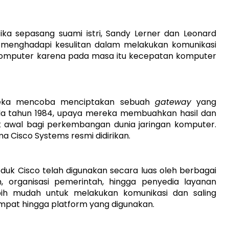
tika sepasang suami istri, Sandy Lerner dan Leonard
r, menghadapi kesulitan dalam melakukan komunikasi
 komputer karena pada masa itu kecepatan komputer
reka mencoba menciptakan sebuah
gateway
yang
a tahun 1984, upaya mereka membuahkan hasil dan
ik awal bagi perkembangan dunia jaringan komputer.
a Cisco Systems resmi didirikan.
oduk Cisco telah digunakan secara luas oleh berbagai
an, organisasi pemerintah, hingga penyedia layanan
lebih mudah untuk melakukan komunikasi dan saling
mpat hingga platform yang digunakan.