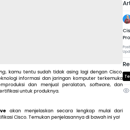
Ar
Cis
Pro
Post
Upd
Re
ing
, kamu tentu sudah tidak asing lagi dengan Cisco.
Te
knologi informasi dan jaringan komputer terkemuka
memproduksi dan menjual peralatan,
software
, dan
tifikasi untuk produknya.
ve
akan menjelaskan secara lengkap mulai dari
rtifikasi Cisco. Temukan penjelasannya di bawah ini ya!