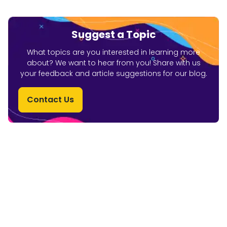
Suggest a Topic
What topics are you interested in learning more
about? We want to hear from you! Share with us
your feedback and article suggestions for our blog.
Contact Us