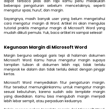
dapat terbaca jelas dan rapi kamu
perlu melakukan
beberapa pengaturan sebelum mencetaknya, seperti
mengatur spasi, huruf, dan margin.
Sayangnya, masih banyak
user
yang belum mengetahui
cara mengatur margin di Word. Artikel ini akan mengulas
tutorial praktis mengatur margin di Microsoft Word yang
mudah diikuti pemula. Yuk, baca artikel ini sampai selesai!
Kegunaan Margin di Microsoft Word
Margin berguna sebagai garis tepi di halaman dokumen
Microsoft Word. Kamu harus mengatur margin supaya
tampilan tulisan di dokumen lebih rapi, tidak terlalu
menjorok ke dalam dan tidak terlalu dekat dengan pinggir
kertas.
Microsoft Word menyediakan fitur pengaturan margin.
Fitur tersebut memungkinkanmu untuk mengatur margin
sesuai kebutuhan, karena sudah ada
template
margin
yang disediakan. Kamu bisa mengubah margin menjadi
lebih lebar sempit, atau perpaduan keduanya.