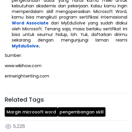
pengetahuan dasar yang harus kamu miliki untuk
kebutuhan akademis dan pekerjaan. Kalau kamu ingin
memperdalam
skill
mengoperasikan Microsoft Word,
kamu bisa mengikuti program sertifikasi internasional
Word Associate
dari MyEduSolve yang sudah diakui
oleh Microsoft. Tenang saja, masa berlaku sertifikat ini
bisa untuk seumur hidup, loh. Yuk, daftarkan dirimu
sekarang dengan mengunjungi laman resmi
MyEduSolve
.
Sumber:
www.wikihow.com
erinwrightwriting.com
Related Tags
Margin microsoft word
pengembangan skill
5,228