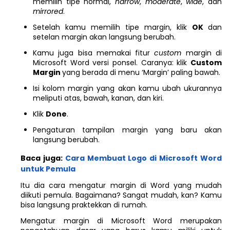
memilih tipe normal,
narrow
,
moderate
,
wide
, dan
mirrored
.
Setelah kamu memilih tipe margin, klik
OK
dan
setelan margin akan langsung berubah.
Kamu juga bisa memakai fitur
custom
margin di
Microsoft Word versi ponsel. Caranya: klik
Custom
Margin
yang berada di menu ‘Margin’ paling bawah.
Isi kolom margin yang akan kamu ubah ukurannya
meliputi atas, bawah, kanan, dan kiri.
Klik
Done
.
Pengaturan tampilan margin yang baru akan
langsung berubah.
Baca juga:
Cara Membuat Logo di Microsoft Word
untuk Pemula
Itu dia cara mengatur margin di Word yang mudah
diikuti pemula. Bagaimana? Sangat mudah, kan? Kamu
bisa langsung praktekkan di rumah.
Mengatur margin di Microsoft Word merupakan