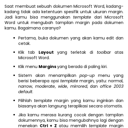
Saat membuat sebuah dokumen Microsoft Word, kadang-
kadang tidak ada ketentuan spesifik untuk ukuran margin.
Jadi kamu bisa menggunakan
template
dari Microsoft
Word untuk mengubah tampilan margin pada dokumen
kamu. Bagaimana caranya?
Pertama, buka dokumen yang akan kamu edit dan
cetak.
Klik tab
Layout
yang terletak di
toolbar
atas
Microsoft Word.
Klik menu
Margins
yang berada di paling kiri.
Sistem akan menampilkan
pop-up
menu yang
berisi beberapa opsi
template
margin, yaitu: normal,
narrow
,
moderate
,
wide
,
mirrored
, dan
office 2003
default
.
Pilihlah
template
margin yang kamu inginkan dan
biasanya akan langsung teraplikasi secara otomatis.
Jika kamu merasa kurang cocok dengan tampilan
dokumennya, kamu bisa mengubahnya lagi dengan
menekan
Ctrl + Z
atau memilih
template
margin