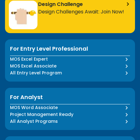
Design Challenge
Design Challenges Await: Join Now!
For Entry Level Professional
MOS Excel Expert
MOS Excel Associate
All Entry Level Program
For Analyst
MOS Word Associate
Project Management Ready
All Analyst Programs