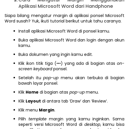
Aplikasi Microsoft Word dari Handphone
Siapa bilang mengatur margin di aplikasi ponsel Microsoft
Word susah? Yuk, ikuti tutorial berikut untuk tahu caranya.
Install aplikasi Microsoft Word di ponsel kamu.
Buka aplikasi Microsoft Word dan login dengan akun
kamu.
Buka dokumen yang ingin kamu edit.
Klik ikon titik tiga (
•••)
yang ada di bagian atas
on-
screen keyboard
ponsel.
Setelah itu
pop-up
menu akan terbuka di bagian
bawah layar ponsel.
Klik
Home
di bagian atas
pop-up
menu.
Klik
Layout
di antara tab ‘Draw’ dan ‘Review’.
Klik menu
Margin
.
Pilih
template
margin yang kamu inginkan. Sama
seperti versi Microsoft Word di
desktop
, kamu bisa