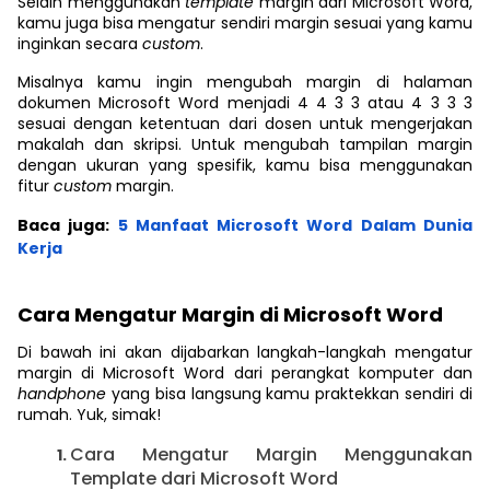
Selain menggunakan
template
margin dari Microsoft Word,
kamu juga bisa mengatur sendiri margin sesuai yang kamu
inginkan secara
custom
.
Misalnya kamu ingin mengubah margin di halaman
dokumen Microsoft Word menjadi 4 4 3 3 atau 4 3 3 3
sesuai dengan ketentuan dari dosen untuk mengerjakan
makalah dan skripsi. Untuk mengubah tampilan margin
dengan ukuran yang spesifik, kamu bisa menggunakan
fitur
custom
margin.
Baca juga:
5 Manfaat Microsoft Word Dalam Dunia
Kerja
Cara Mengatur Margin di Microsoft Word
Di bawah ini akan dijabarkan langkah-langkah mengatur
margin di Microsoft Word dari perangkat komputer dan
handphone
yang bisa langsung kamu praktekkan sendiri di
rumah. Yuk, simak!
Cara Mengatur Margin Menggunakan
Template dari Microsoft Word