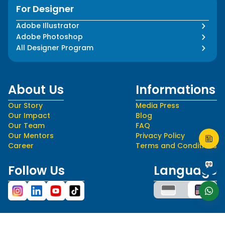
For Designer
Adobe Illustrator
Adobe Photoshop
All Designer Program
About Us
Informations
Our Story
Media Press
Our Impact
Blog
Our Team
FAQ
Our Mentors
Privacy Policy
Career
Terms and Conditions
Follow Us
Language