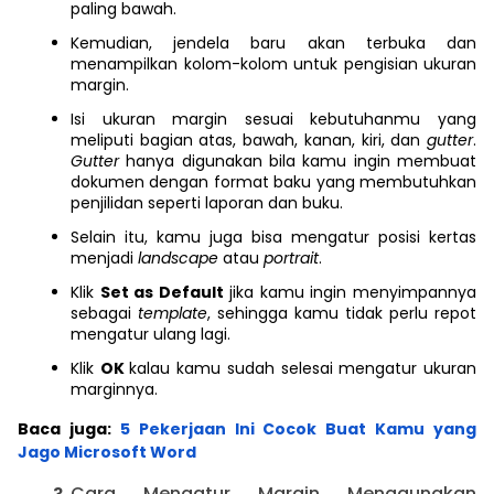
paling bawah.
Kemudian, jendela baru akan terbuka dan
menampilkan kolom-kolom untuk pengisian ukuran
margin.
Isi ukuran margin sesuai kebutuhanmu yang
meliputi bagian atas, bawah, kanan, kiri, dan
gutter
.
Gutter
hanya digunakan bila kamu ingin membuat
dokumen dengan format baku yang membutuhkan
penjilidan seperti laporan dan buku.
Selain itu, kamu juga bisa mengatur posisi kertas
menjadi
landscape
atau
portrait
.
Klik
Set as Default
jika kamu ingin menyimpannya
sebagai
template
, sehingga kamu tidak perlu repot
mengatur ulang lagi.
Klik
OK
kalau kamu sudah selesai mengatur ukuran
marginnya.
Baca juga:
5 Pekerjaan Ini Cocok Buat Kamu yang
Jago Microsoft Word
Cara Mengatur Margin Menggunakan