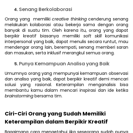
Senang Berkolaborasi
Orang yang memiliki
creative thinking
cenderung senang
melakukan kolaborasi atau bekerja sama dengan orang
banyak di suatu tim. Oleh karena itu, orang yang dapat
berpikir kreatif biasanya memiliki
soft skill
komunikasi
interpersonal yang baik, dapat menulis secara runtut, mau
mendengar orang lain, berempati, senang memberi saran
dan masukan, serta inklusif merangkul semua orang.
Punya Kemampuan Analisa yang Baik
Umumnya orang yang mempunyai kemampuan observasi
dan analisa yang baik, dapat berpikir kreatif demi mencari
solusi yang rasional. Keterampilan menganalisis bisa
membantu kamu dalam mencari inspirasi dan ide ketika
brainstorming
bersama tim.
Ciri-Ciri Orang yang Sudah Memiliki
Keterampilan dalam Berpikir Kreatif
Bagaimana cara mengetahui jika seseorang sudah punya