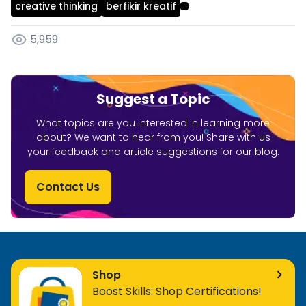
creative thinking
berfikir kreatif
5,959
Suggest a Topic
What topics are you interested in learning more
about? We want to hear from you! Share with us
your feedback and article suggestions for our blog.
Contact Us
Shop
Boost Skills: Shop Certifications!