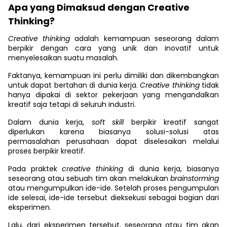
Apa yang Dimaksud dengan Creative
Thinking?
Creative thinking
adalah kemampuan seseorang dalam
berpikir dengan cara yang unik dan inovatif untuk
menyelesaikan suatu masalah.
Faktanya, kemampuan ini perlu dimiliki dan dikembangkan
untuk dapat bertahan di dunia kerja.
Creative thinking
tidak
hanya dipakai di sektor pekerjaan yang mengandalkan
kreatif saja tetapi di seluruh industri.
Dalam dunia kerja,
soft skill
berpikir kreatif sangat
diperlukan karena biasanya solusi-solusi atas
permasalahan perusahaan dapat diselesaikan melalui
proses berpikir kreatif.
Pada praktek
creative thinking
di dunia kerja, biasanya
seseorang atau sebuah tim akan melakukan
brainstorming
atau mengumpulkan ide-ide. Setelah proses pengumpulan
ide selesai, ide-ide tersebut dieksekusi sebagai bagian dari
eksperimen.
Lalu, dari eksperimen tersebut, seseorang atau tim akan