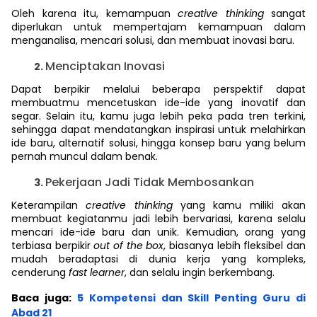
Oleh karena itu, kemampuan
creative thinking
sangat
diperlukan untuk mempertajam kemampuan dalam
menganalisa, mencari solusi, dan membuat inovasi baru.
Menciptakan Inovasi
Dapat berpikir melalui beberapa perspektif dapat
membuatmu mencetuskan ide-ide yang inovatif dan
segar. Selain itu, kamu juga lebih peka pada tren terkini,
sehingga dapat mendatangkan inspirasi untuk melahirkan
ide baru, alternatif solusi, hingga konsep baru yang belum
pernah muncul dalam benak.
Pekerjaan Jadi Tidak Membosankan
Keterampilan
creative thinking
yang kamu miliki akan
membuat kegiatanmu jadi lebih bervariasi, karena selalu
mencari ide-ide baru dan unik. Kemudian, orang yang
terbiasa berpikir
out of the box
, biasanya lebih fleksibel dan
mudah beradaptasi di dunia kerja yang kompleks,
cenderung
fast learner
,
dan selalu ingin berkembang.
Baca juga:
5 Kompetensi dan Skill Penting Guru di
Abad 21