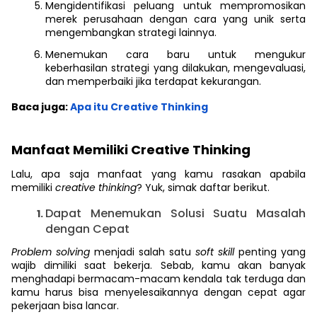
Mengidentifikasi peluang untuk mempromosikan
merek perusahaan dengan cara yang unik serta
mengembangkan strategi lainnya.
Menemukan cara baru untuk mengukur
keberhasilan strategi yang dilakukan, mengevaluasi,
dan memperbaiki jika terdapat kekurangan.
Baca juga:
Apa itu Creative Thinking
Manfaat Memiliki Creative Thinking
Lalu, apa saja manfaat yang kamu rasakan apabila
memiliki
creative thinking
? Yuk, simak daftar berikut.
Dapat Menemukan Solusi Suatu Masalah
dengan Cepat
Problem solving
menjadi salah satu
soft skill
penting yang
wajib dimiliki saat bekerja. Sebab, kamu akan banyak
menghadapi bermacam-macam kendala tak terduga dan
kamu harus bisa menyelesaikannya dengan cepat agar
pekerjaan bisa lancar.