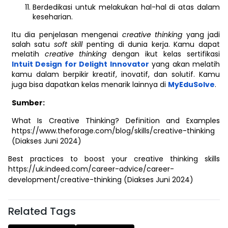
Berdedikasi untuk melakukan hal-hal di atas dalam
keseharian.
Itu dia penjelasan mengenai
creative thinking
yang jadi
salah satu
soft skill
penting di dunia kerja. Kamu dapat
melatih
creative thinking
dengan ikut kelas sertifikasi
Intuit Design for Delight Innovator
yang akan melatih
kamu dalam berpikir kreatif, inovatif, dan solutif. Kamu
juga bisa dapatkan kelas menarik lainnya di
MyEduSolve
.
Sumber:
What Is Creative Thinking? Definition and Examples
https://www.theforage.com/blog/skills/creative-thinking
(Diakses Juni 2024)
Best practices to boost your creative thinking skills
https://uk.indeed.com/career-advice/career-
development/creative-thinking
(Diakses Juni 2024)
Related Tags