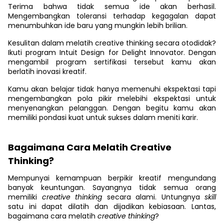
Terima bahwa tidak semua ide akan berhasil.
Mengembangkan toleransi terhadap kegagalan dapat
menumbuhkan ide baru yang mungkin lebih brilian.
Kesulitan dalam melatih creative thinking secara otodidak?
Ikuti program Intuit Design for Delight Innovator. Dengan
mengambil program sertifikasi tersebut kamu akan
berlatih inovasi kreatif.
Kamu akan belajar tidak hanya memenuhi ekspektasi tapi
mengembangkan pola pikir melebihi ekspektasi untuk
menyenangkan pelanggan. Dengan begitu kamu akan
memiliki pondasi kuat untuk sukses dalam meniti karir.
Bagaimana Cara Melatih Creative
Thinking?
Mempunyai kemampuan berpikir kreatif mengundang
banyak keuntungan. Sayangnya tidak semua orang
memiliki
creative thinking
secara alami. Untungnya
skill
satu ini dapat dilatih dan dijadikan kebiasaan. Lantas,
bagaimana cara melatih
creative thinking
?