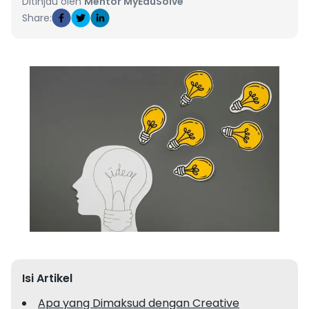
Ditinjau oleh
Mentor MyEduSolve
Share:
Isi Artikel
Apa yang Dimaksud dengan Creative