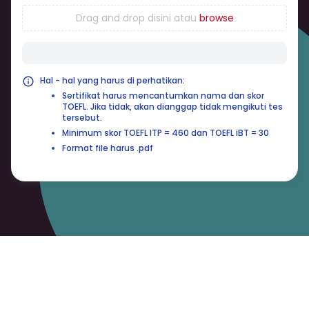
Drag and drop disini atau
browse
Hal - hal yang harus di perhatikan:
Sertifikat harus mencantumkan nama dan skor
TOEFL. Jika tidak, akan dianggap tidak mengikuti tes
tersebut.
Minimum skor TOEFL ITP = 460 dan TOEFL iBT = 30
Format file harus .pdf