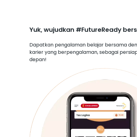
Yuk, wujudkan #FutureReady ber
Dapatkan pengalaman belajar bersama den
karier yang berpengalaman, sebagai persia
depan!