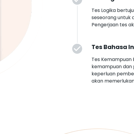
Tes Logika bertu
seseorang untuk 
Pengerjaan tes a
Tes Bahasa In
Tes Kemampuan Ba
kemampuan dan p
keperluan pembelaj
akan memerlukan 