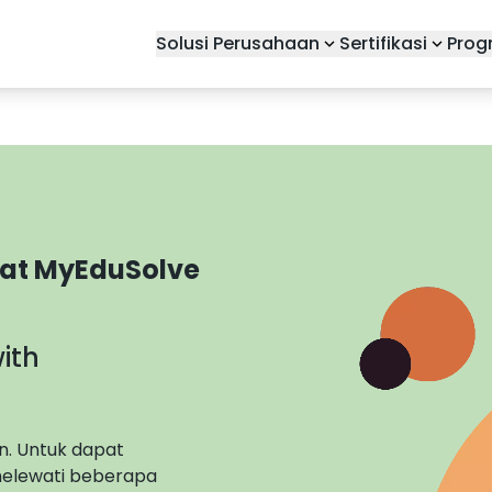
Solusi Perusahaan
Sertifikasi
Prog
kat MyEduSolve
ith
n. Untuk dapat
elewati beberapa