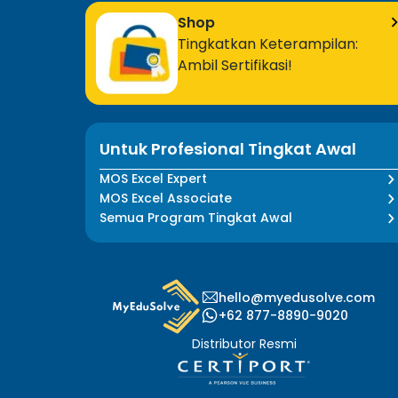
Shop
Tingkatkan Keterampilan:
Ambil Sertifikasi!
Untuk Profesional Tingkat Awal
MOS Excel Expert
MOS Excel Associate
Semua Program Tingkat Awal
hello@myedusolve.com
+62 877-8890-9020
Distributor Resmi