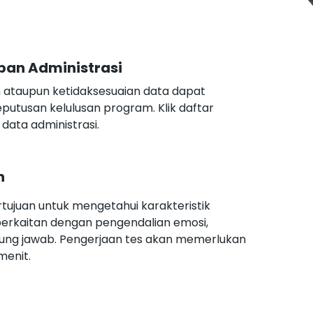
pan Administrasi
 ataupun ketidaksesuaian data dapat
utusan kelulusan program. Klik daftar
data administrasi.
n
tujuan untuk mengetahui karakteristik
berkaitan dengan pengendalian emosi,
ggung jawab. Pengerjaan tes akan memerlukan
menit.