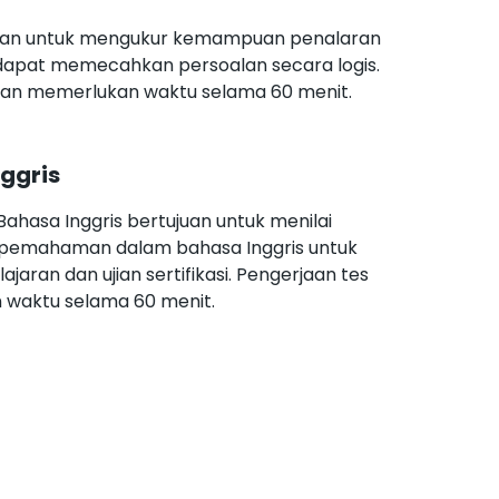
juan untuk mengukur kemampuan penalaran
dapat memecahkan persoalan secara logis.
kan memerlukan waktu selama 60 menit.
ggris
hasa Inggris bertujuan untuk menilai
emahaman dalam bahasa Inggris untuk
aran dan ujian sertifikasi. Pengerjaan tes
waktu selama 60 menit.