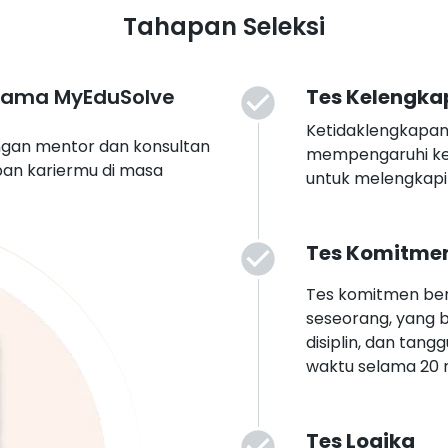
Tahapan Seleksi
sama MyEduSolve
Tes Kelengka
Ketidaklengkapan
gan mentor dan konsultan
mempengaruhi kep
pan kariermu di masa
untuk melengkapi 
Tes Komitme
Tes komitmen ber
seseorang, yang 
disiplin, dan tan
waktu selama 20 
Tes Logika