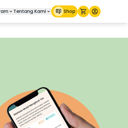
ram
Tentang Kami
Shop