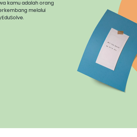
hwa kamu adalah orang
erkembang melalui
yEduSolve.