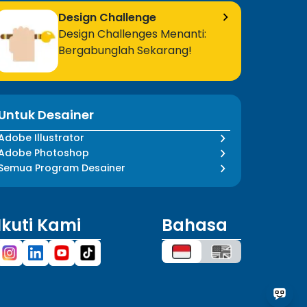
Design Challenge
Design Challenges Menanti:
Bergabunglah Sekarang!
Untuk Desainer
Adobe Illustrator
Adobe Photoshop
Semua Program Desainer
Ikuti Kami
Bahasa