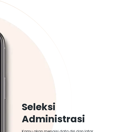
Seleksi
Administrasi
Kamu akan mengisi data diri dan latar