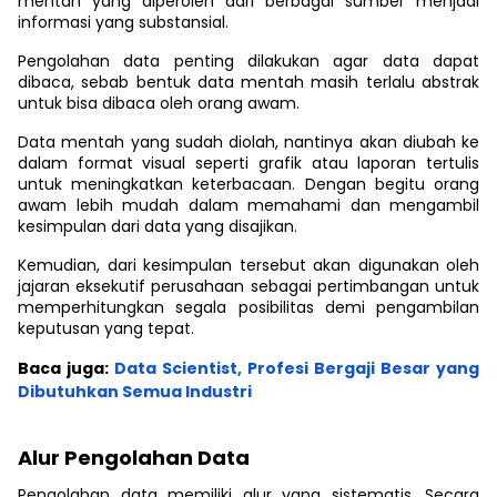
mentah yang diperoleh dari berbagai sumber menjadi
informasi yang substansial.
Pengolahan data penting dilakukan agar data dapat
dibaca, sebab bentuk data mentah masih terlalu abstrak
untuk bisa dibaca oleh orang awam.
Data mentah yang sudah diolah, nantinya akan diubah ke
dalam format visual seperti grafik atau laporan tertulis
untuk meningkatkan keterbacaan. Dengan begitu orang
awam lebih mudah dalam memahami dan mengambil
kesimpulan dari data yang disajikan.
Kemudian, dari kesimpulan tersebut akan digunakan oleh
jajaran eksekutif perusahaan sebagai pertimbangan untuk
memperhitungkan segala posibilitas demi pengambilan
keputusan yang tepat.
Baca juga:
Data Scientist, Profesi Bergaji Besar yang
Dibutuhkan Semua Industri
Alur Pengolahan Data
Pengolahan data memiliki alur yang sistematis. Secara