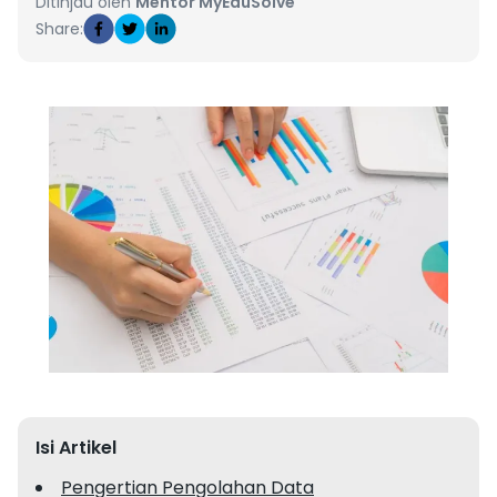
Ditinjau oleh
Mentor MyEduSolve
Share:
Isi Artikel
Pengertian Pengolahan Data