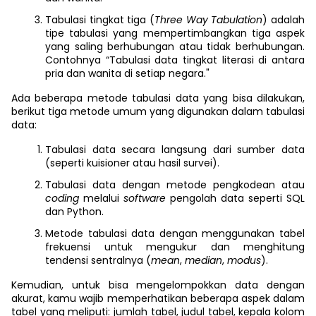
Tabulasi tingkat tiga (
Three Way Tabulation
) adalah
tipe tabulasi yang mempertimbangkan tiga aspek
yang saling berhubungan atau tidak berhubungan.
Contohnya “Tabulasi data tingkat literasi di antara
pria dan wanita di setiap negara."
Ada beberapa metode tabulasi data yang bisa dilakukan,
berikut tiga metode umum yang digunakan dalam tabulasi
data:
Tabulasi data secara langsung dari sumber data
(seperti kuisioner atau hasil survei).
Tabulasi data dengan metode pengkodean atau
coding
melalui
software
pengolah data seperti SQL
dan Python.
Metode tabulasi data dengan menggunakan tabel
frekuensi untuk mengukur dan menghitung
tendensi sentralnya (
mean
,
median
,
modus
).
Kemudian, untuk bisa mengelompokkan data dengan
akurat, kamu wajib memperhatikan beberapa aspek dalam
tabel yang meliputi: jumlah tabel, judul tabel, kepala kolom