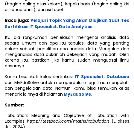
(bagian paling atas kolom), kepala baris (bagian paling kiri
di setiap baris), dan isi tabel.
Baca juga:
Pelajari Topik Yang Akan Diujikan Saat Tes
Sertifikasi IT Specialist: Data Analytics
I
tu dia rangkuman penjelasan mengenai analisis data
secara umum dan apa itu tabulasi data yang penting
dalam sebuah penelitian dan analisis data. Mengolah dan
menganalisis data bukanlah pekerjaan yang mudah. Oleh
karena itu, pastikan jika kamu sudah menguasai ilmu
dasarnya.
Kamu bisa ikuti kelas sertifikasi
IT Specialist: Database
dari MyEduSolve untuk memperdalam lagi ilmu mengolah
dan pengelolaan data. Namun, kamu bisa temukan kelas
menarik lainnya di halaman
MyEduSolve
.
Sumber:
Tabulation: Meaning and Objective of Tabulation with
Examples
https://testbook.com/maths/tabulation
(Diakses
Juli 2024)