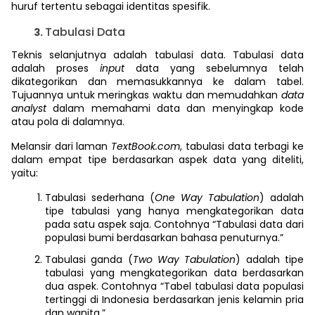
huruf tertentu sebagai identitas spesifik.
Tabulasi Data
Teknis selanjutnya adalah tabulasi data. Tabulasi data
adalah proses
input
data yang sebelumnya telah
dikategorikan dan memasukkannya ke dalam tabel.
Tujuannya untuk meringkas waktu dan memudahkan
data
analyst
dalam memahami data dan menyingkap kode
atau pola di dalamnya.
Melansir dari laman
TextBook.com
, tabulasi data terbagi ke
dalam empat tipe berdasarkan aspek data yang diteliti,
yaitu:
Tabulasi sederhana (
One Way Tabulation
) adalah
tipe tabulasi yang hanya mengkategorikan data
pada satu aspek saja. Contohnya “Tabulasi data dari
populasi bumi berdasarkan bahasa penuturnya.”
Tabulasi ganda (
Two Way Tabulation
) adalah tipe
tabulasi yang mengkategorikan data berdasarkan
dua aspek. Contohnya “Tabel tabulasi data populasi
tertinggi di Indonesia berdasarkan jenis kelamin pria
dan wanita.”