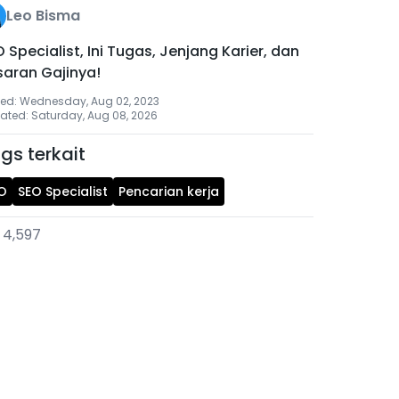
Leo Bisma
 Specialist, Ini Tugas, Jenjang Karier, dan
saran Gajinya!
ted: Wednesday, Aug 02, 2023
ated: Saturday, Aug 08, 2026
gs terkait
O
SEO Specialist
Pencarian kerja
4,597