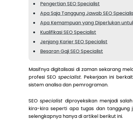
Pengertian SEO Specialist
Apa Saja Tanggung Jawab SEO Speciali
Apa Kemampuan yang Diperlukan untuk 
Kualifikasi SEO Specialist
Jenjang Karier SEO Specialist
Besaran Gaji SEO Specialist
Masifnya digitalisasi di zaman sekarang me
profesi SEO
specialist
. Pekerjaan ini berka
sistem analisa dan pemrograman.
SEO
specialist
diproyeksikan menjadi salah
kira-kira seperti apa tugas dan tanggun
selengkapnya hanya di artikel berikut ini.