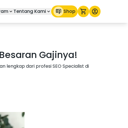
ram
Tentang Kami
Shop
n Besaran Gajinya!
an lengkap dari profesi SEO Specialist di