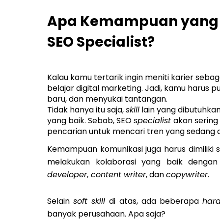
Apa Kemampuan yang D
SEO Specialist?
Kalau kamu tertarik ingin meniti karier sebag
belajar digital marketing. Jadi, kamu harus pu
baru, dan menyukai tantangan.
Tidak hanya itu saja,
skill
lain yang dibutuhka
yang baik. Sebab, SEO
specialist
akan sering
pencarian untuk mencari tren yang sedang 
Kemampuan komunikasi juga harus dimiliki
melakukan kolaborasi yang baik dengan 
developer
,
content writer
, dan
copywriter
.
Selain
soft skill
di atas, ada beberapa
hard
banyak perusahaan. Apa saja?