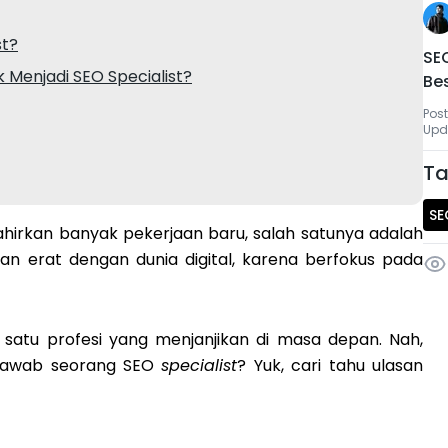
st?
SEO
Menjadi SEO Specialist?
Be
Pos
Upd
Ta
SE
lahirkan banyak pekerjaan baru, salah satunya adalah
itan erat dengan dunia digital, karena berfokus pada
 satu profesi yang menjanjikan di masa depan. Nah,
g jawab seorang SEO
specialist
? Yuk, cari tahu ulasan