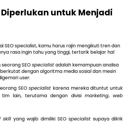
iperlukan untuk Menjadi
ai SEO specialist, kamu harus rajin mengikuti tren dan
nya rasa ingin tahu yang tinggi, tertarik belajar hal
n seorang SEO
specialist
adalah kemampuan analisa
 berkutat dengan algoritma media sosial dan mesin
digemari
user
.
 seorang SEO
specialist
karena mereka dituntut untuk
tim lain, terutama dengan divisi
marketing
,
web
 skill
yang wajib dimiliki SEO
specialist
supaya dilirik