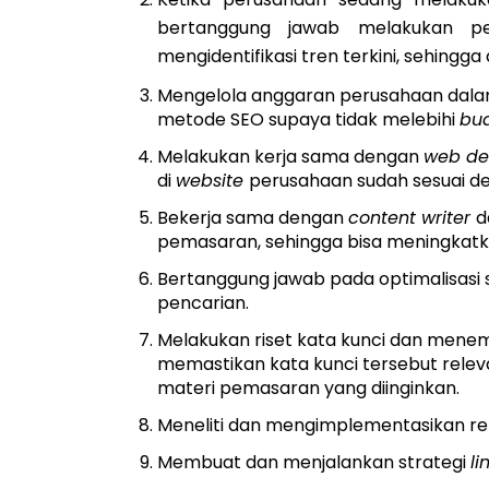
bertanggung jawab melakukan pen
mengidentifikasi tren terkini, sehing
Mengelola anggaran perusahaan dal
metode SEO supaya tidak melebihi
bu
Melakukan kerja sama dengan
web de
di
website
perusahaan sudah sesuai d
Bekerja sama dengan
content writer
d
pemasaran, sehingga bisa meningkat
Bertanggung jawab pada optimalisasi 
pencarian.
Melakukan riset kata kunci dan mene
memastikan kata kunci tersebut relev
materi pemasaran yang diinginkan.
Meneliti dan mengimplementasikan r
Membuat dan menjalankan strategi
li