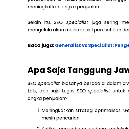
meningkatkan angka penjualan.
Selain itu, SEO
specialist
juga sering m
mengelola akun media sosial perusahaan d
Baca juga:
Generalist vs Specialist: Pen
Apa Saja Tanggung Jawa
SEO
specialist
biasanya berada di dalam di
Lalu, apa saja tugas SEO
specialist
untuk
angka penjualan?
Meningkatkan strategi optimalisasi
we
mesin pencarian.
Ketika perusahaan sedang melaku