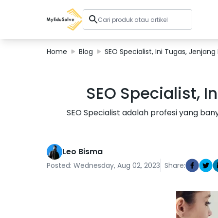
Home
Blog
SEO Specialist, Ini Tugas, Jenjang
Solusi Perusahaan
SEO Specialist, I
Sertifikasi
Program
SEO Specialist adalah profesi yang banya
Tentang Kami
Leo Bisma
Shop
Posted: Wednesday, Aug 02, 2023
Share:
Keranjang Saya
Profil