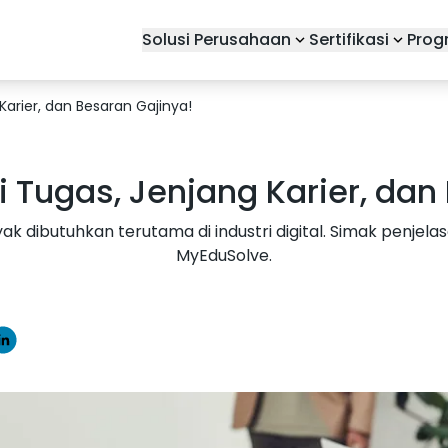
Solusi Perusahaan
Sertifikasi
Prog
 Karier, dan Besaran Gajinya!
ni Tugas, Jenjang Karier, da
k dibutuhkan terutama di industri digital. Simak penjelas
MyEduSolve.