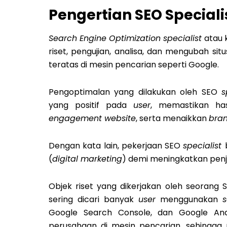
Pengertian SEO Speciali
Search Engine Optimization specialist
atau 
riset, pengujian, analisa, dan mengubah sit
teratas di mesin pencarian seperti Google.
Pengoptimalan yang dilakukan oleh SEO
s
yang positif pada
user
, memastikan has
engagement website
, serta menaikkan
bra
Dengan kata lain, pekerjaan SEO
specialist
(
digital marketing
) demi meningkatkan penj
O
bjek riset yang dikerjakan oleh seorang
sering dicari banyak
user
menggunakan
Google Search Console, dan Google Analy
perusahaan di mesin pencarian, sehingga