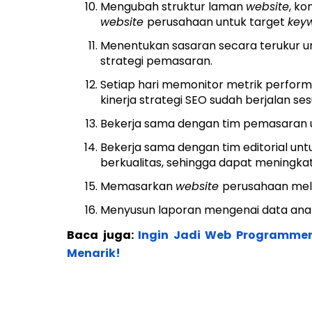
Mengubah struktur laman
website
, ko
website
perusahaan untuk target
key
Menentukan sasaran secara terukur 
strategi pemasaran.
Setiap hari memonitor metrik perfo
kinerja strategi SEO sudah berjalan se
Bekerja sama dengan tim pemasaran u
Bekerja sama dengan tim editorial un
berkualitas, sehingga dapat meningkat
Memasarkan
website
perusahaan mel
Menyusun laporan mengenai data anal
Baca juga:
Ingin Jadi Web Programmer
Menarik!