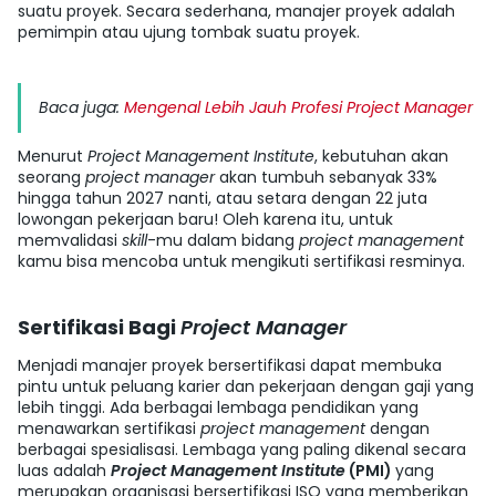
suatu proyek. Secara sederhana, manajer proyek adalah
pemimpin atau ujung tombak suatu proyek.
Baca juga:
Mengenal Lebih Jauh Profesi Project Manager
Menurut
Project Management Institute
, kebutuhan akan
seorang
project manager
akan tumbuh sebanyak 33%
hingga tahun 2027 nanti, atau setara dengan 22 juta
lowongan pekerjaan baru! Oleh karena itu, untuk
memvalidasi
skill
-mu dalam bidang
project management
kamu bisa mencoba untuk mengikuti sertifikasi resminya.
Sertifikasi Bagi
Project Manager
Menjadi manajer proyek bersertifikasi dapat membuka
pintu untuk peluang karier dan pekerjaan dengan gaji yang
lebih tinggi. Ada berbagai lembaga pendidikan yang
menawarkan sertifikasi
project management
dengan
berbagai spesialisasi. Lembaga yang paling dikenal secara
luas adalah
Project Management Institute
(PMI)
yang
merupakan organisasi bersertifikasi ISO yang memberikan