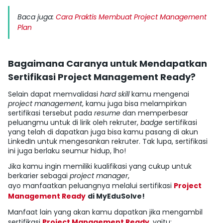
Baca juga:
Cara Praktis Membuat Project Management
Plan
Bagaimana Caranya untuk Mendapatkan
Sertifikasi Project Management Ready?
Selain dapat memvalidasi
hard skill
kamu mengenai
project management
, kamu juga bisa melampirkan
sertifikasi tersebut pada
resume
dan memperbesar
peluangmu untuk di lirik oleh rekruter,
badge
sertifikasi
yang telah di dapatkan juga bisa kamu pasang di akun
LinkedIn untuk mengesankan rekruter. Tak lupa, sertifikasi
ini juga berlaku seumur hidup, lho!
Jika kamu ingin memiliki kualifikasi yang cukup untuk
berkarier sebagai
project manager
,
ayo manfaatkan peluangnya melalui sertifikasi
Project
Management Ready
di MyEduSolve!
Manfaat lain yang akan kamu dapatkan jika mengambil
sertifikasi
Project Management Ready
, yaitu: